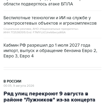
области подверглось атаке БПЛА
Беспилотные технологии и ИИ на службе у
электросетевых объектов и агрокомплексов
Социальная реклама, АНО «Национальные приоритеты».
ИНН 7725383515 Erid: F7NfYUJCUneVdwcydK6A
Кабмин РФ разрешил до 1 июля 2027 года
импорт, выпуск и обращение бензина Евро 2,
Евро 3, Евро 4
В РОССИИ
00:05, 9 августа 2026
Ряд улиц перекроют 9 августа в
районе "Лужников" из-за концерта