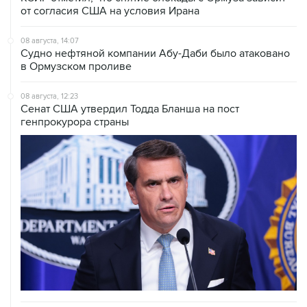
от согласия США на условия Ирана
08 августа, 14:07
Судно нефтяной компании Абу-Даби было атаковано
в Ормузском проливе
08 августа, 12:23
Сенат США утвердил Тодда Бланша на пост
генпрокурора страны