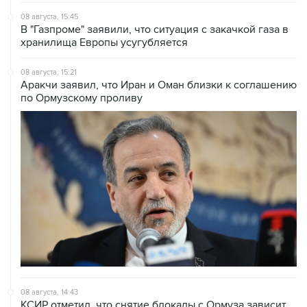
08 августа, 15:45
В "Газпроме" заявили, что ситуация с закачкой газа в
хранилища Европы усугубляется
08 августа, 15:21
Аракчи заявил, что Иран и Оман близки к соглашению
по Ормузскому проливу
08 августа, 14:43
КСИР отметил, что снятие блокады с Ормуза зависит