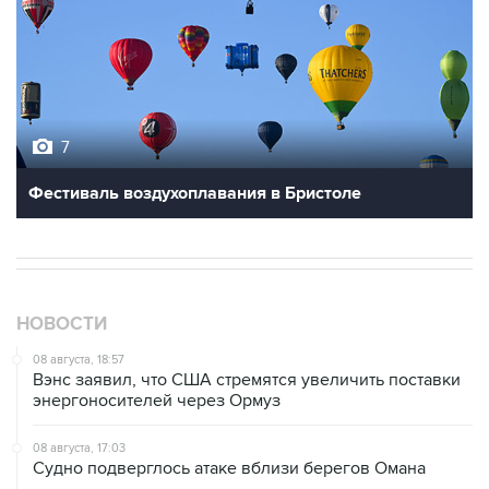
7
Фестиваль воздухоплавания в Бристоле
НОВОСТИ
08 августа, 18:57
Вэнс заявил, что США стремятся увеличить поставки
энергоносителей через Ормуз
08 августа, 17:03
Судно подверглось атаке вблизи берегов Омана