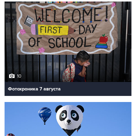
10
Фотохроника 7 августа