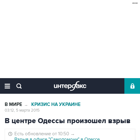
В МИРЕ
КРИЗИС НА УКРАИНЕ
→
03:12, 5 марта 2015
В центре Одессы произошел взрыв
Есть обновление от 10:50
→
Взрыв в офисе "Самопомочи" в Одессе