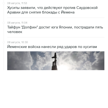
08 августа, 11:53
Хуситы заявили, что действуют против Саудовской
Аравии для снятия блокады с Йемена
08 августа, 11:04
Тайфун "Долфин" достиг юга Японии, пострадали пять
человек
08 августа, 10:30
Йеменские войска нанесли ряд ударов по хуситам