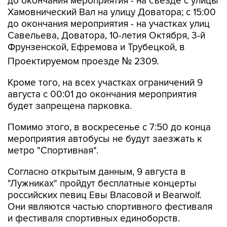
до окончания мероприятия - на съезде с улицы
Хамовнический Вал на улицу Доватора; с 15:00
до окончания мероприятия - на участках улиц
Савельева, Доватора, 10-летия Октября, 3-й
Фрунзенской, Ефремова и Трубецкой, в
Проектируемом проезде № 2309.
Кроме того, на всех участках ограничений 9
августа с 00:01 до окончания мероприятия
будет запрещена парковка.
Помимо этого, в воскресенье с 7:50 до конца
мероприятия автобусы не будут заезжать к
метро "Спортивная".
Согласно открытым данным, 9 августа в
"Лужниках" пройдут бесплатные концерты
российских певиц Евы Власовой и Bearwolf.
Они являются частью спортивного фестиваля
и фестиваля спортивных единоборств.