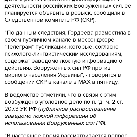
планируется объявить в розыск, сообщили в
Следственном комитете РФ (СКР).
"По данным следствия, Гордеева разместила в
своем публичном канале в мессенджере
"Телеграм" публикации, которые, согласно
психолого-лингвистическим исследованиям,
содержат заведомо ложную информацию о
действиях Вооруженных сил РФ против
мирного населения Украины", - говорится в
сообщении СКР в канале в MAX в пятницу.
В ведомстве отметили, что в связи с этим
возбуждено уголовное дело по п. "д" ч. 2 ст.
207.3 УК РФ (
публичное распространение
заведомо ложной информации об
использовании Вооруженных сил РФ
).
"В настоящее время рассматривается вопрос
об объявлении Гордеевой в международный