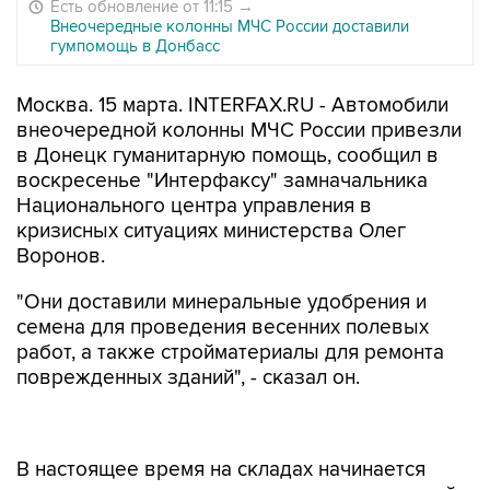
Есть обновление от 11:15
→
Внеочередные колонны МЧС России доставили
гумпомощь в Донбасс
Москва. 15 марта. INTERFAX.RU - Автомобили
внеочередной колонны МЧС России привезли
в Донецк гуманитарную помощь, сообщил в
воскресенье "Интерфаксу" замначальника
Национального центра управления в
кризисных ситуациях министерства Олег
Воронов.
"Они доставили минеральные удобрения и
семена для проведения весенних полевых
работ, а также стройматериалы для ремонта
поврежденных зданий", - сказал он.
В настоящее время на складах начинается
разгрузка машин, после завершения которой
машины отправятся обратно.