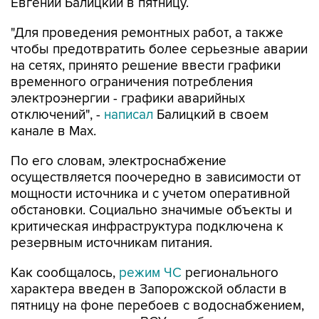
"Для проведения ремонтных работ, а также
чтобы предотвратить более серьезные аварии
на сетях, принято решение ввести графики
временного ограничения потребления
электроэнергии - графики аварийных
отключений", -
написал
Балицкий в своем
канале в Max.
По его словам, электроснабжение
осуществляется поочередно в зависимости от
мощности источника и с учетом оперативной
обстановки. Социально значимые объекты и
критическая инфраструктура подключена к
резервным источникам питания.
Как сообщалось,
режим ЧС
регионального
характера введен в Запорожской области в
пятницу на фоне перебоев с водоснабжением,
вызванных ударами ВСУ по объектам
энергетики.