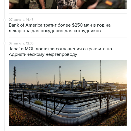
07 августа, 14:47
Bank of America тратит более $250 млн в год на
лекарства для похудения для сотрудников
07 августа, 12:30
Janaf и MOL достигли соглашения о транзите по
Адриатическому нефтепроводу
07 августа, 12:02
ФАО назвало причины роста мировых цен на пшеницу