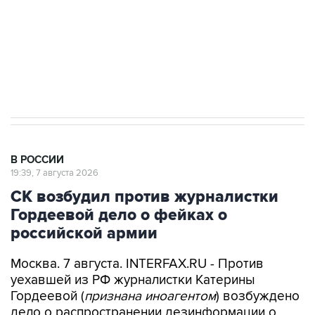
Аксенов сообщил о четвертом погибшем в
результате атаки ВСУ на Крым
В РОССИИ
19:39, 7 августа 2026
СК возбудил против журналистки
Гордеевой дело о фейках о
российской армии
Москва. 7 августа. INTERFAX.RU - Против
уехавшей из РФ журналистки Катерины
Гордеевой (
признана иноагентом
) возбуждено
дело о распространении дезинформации о
деятельности российских Вооруженных сил, ее