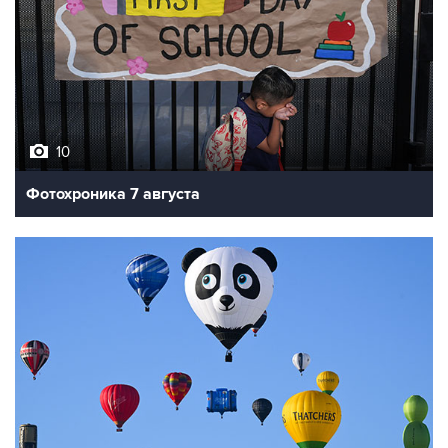
10
Фотохроника 7 августа
7