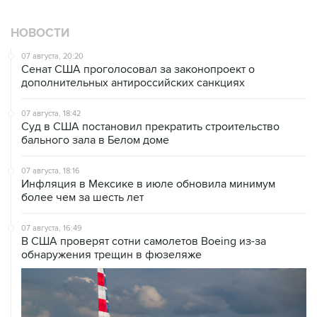
НОВОСТИ
07 августа, 20:20
Сенат США проголосовал за законопроект о
дополнительных антироссийских санкциях
07 августа, 18:42
Суд в США постановил прекратить строительство
бального зала в Белом доме
07 августа, 18:16
Инфляция в Мексике в июле обновила минимум
более чем за шесть лет
07 августа, 16:49
В США проверят сотни самолетов Boeing из-за
обнаружения трещин в фюзеляже