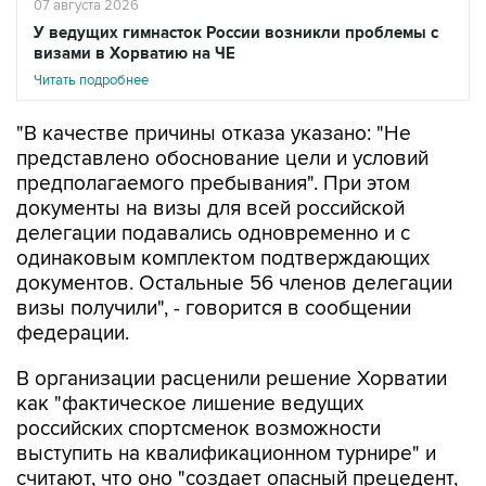
визами в Хорватию на ЧЕ
Читать подробнее
"В качестве причины отказа указано: "Не
представлено обоснование цели и условий
предполагаемого пребывания". При этом
документы на визы для всей российской
делегации подавались одновременно и с
одинаковым комплектом подтверждающих
документов. Остальные 56 членов делегации
визы получили", - говорится в сообщении
федерации.
В организации расценили решение Хорватии
как "фактическое лишение ведущих
российских спортсменок возможности
выступить на квалификационном турнире" и
считают, что оно "создает опасный прецедент,
при котором административные решения могут
напрямую влиять на состав участников и ход