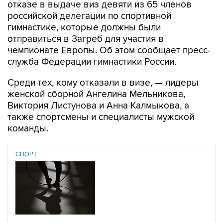
гимнастике, которые должны были
отправиться в Загреб для участия в
чемпионате Европы. Об этом сообщает пресс-
служба Федерации гимнастики России.
Среди тех, кому отказали в визе, — лидеры
женской сборной Ангелина Мельникова,
Виктория Листунова и Анна Калмыкова, а
также спортсмены и специалисты мужской
команды.
СПОРТ
07 августа 2026
У ведущих гимнасток России возникли проблемы с