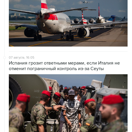
07 августа, 16:05
Испания грозит ответными мерами, если Италия не
отменит пограничный контроль из-за Сеуты