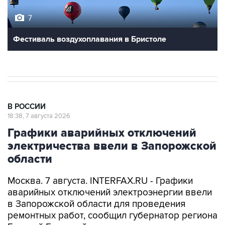
Фестиваль воздухоплавания в Бристоле
В РОССИИ
18:38, 7 августа 2026
Графики аварийных отключений
электричества ввели в Запорожской
области
Москва. 7 августа. INTERFAX.RU - Графики
аварийных отключений электроэнергии ввели
в Запорожской области для проведения
ремонтных работ, сообщил губернатор региона
Евгений Балицкий в пятницу.