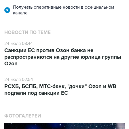
Получать оперативные новости в официальном
канале
НОВОСТИ ПО ТЕМЕ
24 июля 08:44
Санкции ЕС против Озон банка не
распространяются на другие юрлица группы
Ozon
24 июля 02:54
РСХБ, БСПБ, МТС-банк, "дочки" Ozon и WB
подпали под санкции ЕС
ФОТОГАЛЕРЕИ