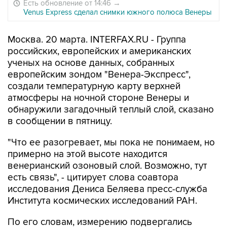
Есть обновление от 14:46
→
Venus Express сделал снимки южного полюса Венеры
Москва. 20 марта. INTERFAX.RU - Группа
российских, европейских и американских
ученых на основе данных, собранных
европейским зондом "Венера-Экспресс",
создали температурную карту верхней
атмосферы на ночной стороне Венеры и
обнаружили загадочный теплый слой, сказано
в сообщении в пятницу.
"Что ее разогревает, мы пока не понимаем, но
примерно на этой высоте находится
венерианский озоновый слой. Возможно, тут
есть связь", - цитирует слова соавтора
исследования Дениса Беляева пресс-служба
Института космических исследований РАН.
По его словам, измерению подвергались