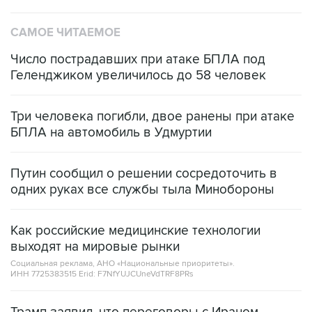
САМОЕ ЧИТАЕМОЕ
Число пострадавших при атаке БПЛА под
Геленджиком увеличилось до 58 человек
Три человека погибли, двое ранены при атаке
БПЛА на автомобиль в Удмуртии
Путин сообщил о решении сосредоточить в
одних руках все службы тыла Минобороны
Как российские медицинские технологии
выходят на мировые рынки
Социальная реклама, АНО «Национальные приоритеты».
ИНН 7725383515 Erid: F7NfYUJCUneVdTRF8PRs