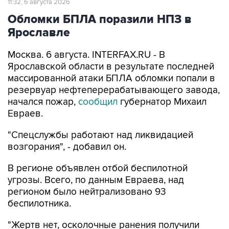
11:32, 6 августа 2026
Обломки БПЛА поразили НПЗ в
Ярославле
Москва. 6 августа. INTERFAX.RU - В
Ярославской области в результате последней
массированной атаки БПЛА обломки попали в
резервуар нефтеперерабатывающего завода,
начался пожар,
сообщил
губернатор Михаил
Евраев.
"Спецслужбы работают над ликвидацией
возгорания", - добавил он.
В регионе объявлен отбой беспилотной
угрозы. Всего, по данным Евраева, над
регионом было нейтрализовано 93
беспилотника.
"Жертв нет, осколочные ранения получили