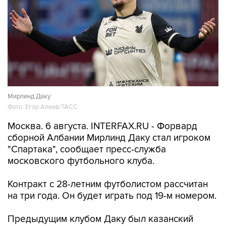
Мирлинд Даку
Фото: Егор Алеев/ТАСС
Москва. 6 августа. INTERFAX.RU - Форвард
сборной Албании Мирлинд Даку стал игроком
"Спартака", сообщает пресс-служба
московского футбольного клуба.
Контракт с 28-летним футболистом рассчитан
на три года. Он будет играть под 19-м номером.
Предыдущим клубом Даку был казанский