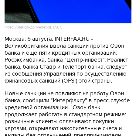
Фото: Александр Мелехов/ТАСС
Москва. 6 августа. INTERFAX.RU -
Великобритания ввела санкции против Озон
банка и еще пяти кредитных организаций:
Росэксимбанка, банка "Центр-инвест", Реалист
банка, банка Ставр и Телепорт банка, следует
из сообщения Управления по осуществлению
финансовых санкций (OFSI) этой страны.
Новые санкции не повлияют на работу Озон
банка, сообщили "Интерфаксу" в пресс-службе
кредитной организации. "Озон банк
продолжает работать в стандартном режиме:
розничные клиенты оплачивают покупки
картами, открывают накопительные счета и
вклады без ограничений, предприниматели