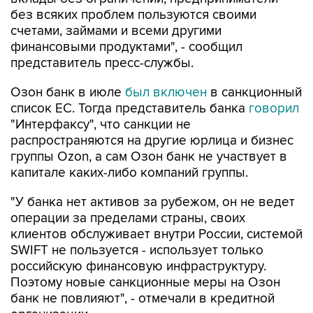
без всяких проблем пользуются своими
счетами, займами и всеми другими
финансовыми продуктами", - сообщил
представитель пресс-службы.
Озон банк в июле
был включен
в санкционный
список ЕС. Тогда представитель банка
говорил
"Интерфаксу", что санкции не
распространяются на другие юрлица и бизнес
группы Ozon, а сам Озон банк не участвует в
капитале каких-либо компаний группы.
"У банка нет активов за рубежом, он не ведет
операции за пределами страны, своих
клиентов обслуживает внутри России, системой
SWIFT не пользуется - использует только
российскую финансовую инфраструктуру.
Поэтому новые санкционные меры на Озон
банк не повлияют", - отмечали в кредитной