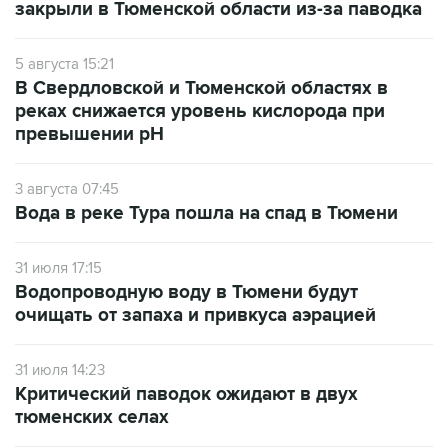
закрыли в Тюменской области из-за паводка
5 августа 15:21
В Свердловской и Тюменской областях в
реках снижается уровень кислорода при
превышении рН
3 августа 07:45
Вода в реке Тура пошла на спад в Тюмени
31 июля 17:15
Водопроводную воду в Тюмени будут
очищать от запаха и привкуса аэрацией
31 июля 14:23
Критический паводок ожидают в двух
тюменских селах