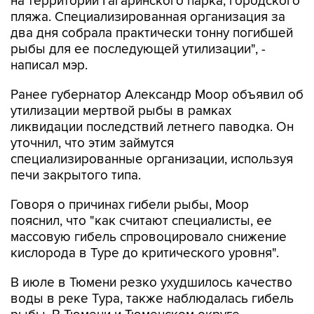
на территории Гагаринского парка, городского
пляжа. Специализированная организация за
два дня собрала практически тонну погибшей
рыбы для ее последующей утилизации", -
написал мэр.
Ранее губернатор Александр Моор объявил об
утилизации мертвой рыбы в рамках
ликвидации последствий летнего паводка. Он
уточнил, что этим займутся
специализированные организации, используя
печи закрытого типа.
Говоря о причинах гибели рыбы, Моор
пояснил, что "как считают специалисты, ее
массовую гибель спровоцировало снижение
кислорода в Туре до критического уровня".
В июле в Тюмени резко ухудшилось качество
воды в реке Тура, также наблюдалась гибель