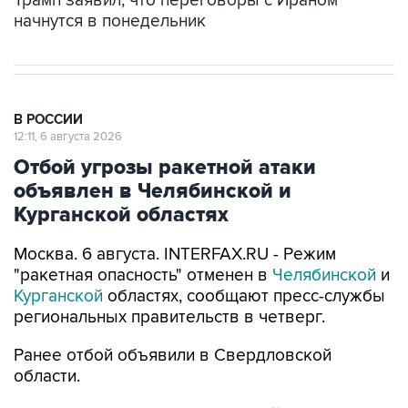
Трамп заявил, что переговоры с Ираном
начнутся в понедельник
В РОССИИ
12:11, 6 августа 2026
Отбой угрозы ракетной атаки
объявлен в Челябинской и
Курганской областях
Москва. 6 августа. INTERFAX.RU - Режим
"ракетная опасность" отменен в
Челябинской
и
Курганской
областях, сообщают пресс-службы
региональных правительств в четверг.
Ранее отбой объявили в Свердловской
области.