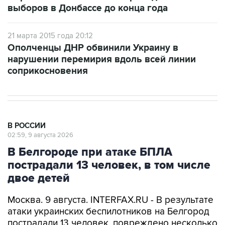
21 марта 2015 года 20:12
Ополченцы ДНР обвинили Украину в
нарушении перемирия вдоль всей линии
соприкосновения
В РОССИИ
02:59, 9 августа 2026
В Белгороде при атаке БПЛА
пострадали 13 человек, в том числе
двое детей
Москва. 9 августа. INTERFAX.RU - В результате
атаки украинских беспилотников на Белгород
пострадали 13 человек, повреждено несколько
многоквартирных домов и нежилых зданий,