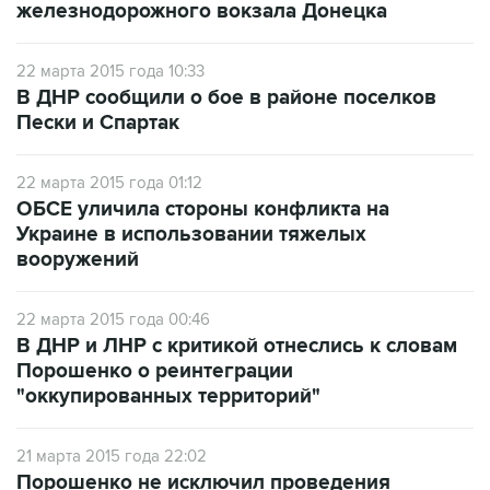
22 марта 2015 года 10:33
В ДНР сообщили о бое в районе поселков
Пески и Спартак
22 марта 2015 года 01:12
ОБСЕ уличила стороны конфликта на
Украине в использовании тяжелых
вооружений
22 марта 2015 года 00:46
В ДНР и ЛНР с критикой отнеслись к словам
Порошенко о реинтеграции
"оккупированных территорий"
21 марта 2015 года 22:02
Порошенко не исключил проведения
выборов в Донбассе до конца года