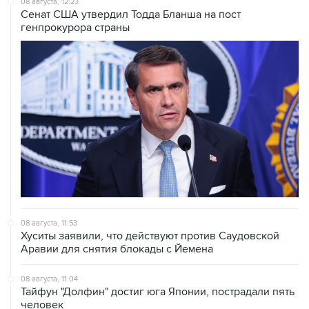
08 августа, 11:53
Хуситы заявили, что действуют против Саудовской
Аравии для снятия блокады с Йемена
08 августа, 11:04
Тайфун "Долфин" достиг юга Японии, пострадали пять
человек
08 августа, 10:30