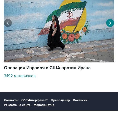
❮
❯
В
Операция Израиля и США против Ирана
1
3492 материалов
Контакты
Об "Интерфаксе"
Пресс-центр
Вакансии
Реклама на сайте
Мероприятия