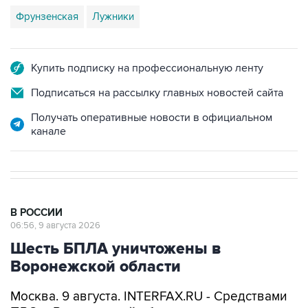
Купить подписку на профессиональную ленту
Подписаться на рассылку главных новостей сайта
Получать оперативные новости в официальном
канале
В РОССИИ
06:56, 9 августа 2026
Шесть БПЛА уничтожены в
Воронежской области
Москва. 9 августа. INTERFAX.RU - Средствами
ПВО в Воронежской области уничтожены
шесть украинских беспилотников, сообщил