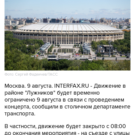
Фото: Сергей Фадеичев/ТАСС
Москва. 9 августа. INTERFAX.RU - Движение в
районе "Лужников" будет временно
ограничено 9 августа в связи с проведением
концерта, сообщили в столичном департаменте
транспорта.
В частности, движение будет закрыто с 08:00
до окончания мероприятия - на съезде с улицы
Хамовнический Вал на улицу Доватора; с 15:00
до окончания мероприятия - на участках улиц