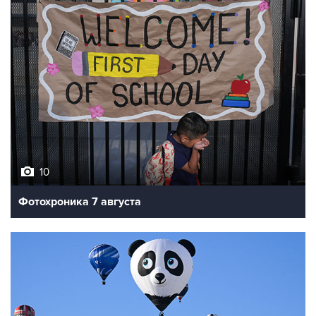
10
Фотохроника 7 августа