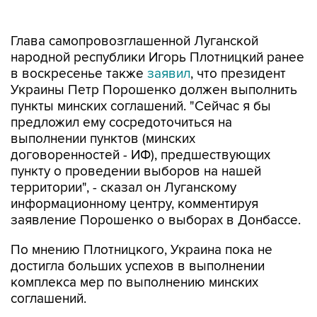
Глава самопровозглашенной Луганской
народной республики Игорь Плотницкий ранее
в воскресенье также
заявил
, что президент
Украины Петр Порошенко должен выполнить
пункты минских соглашений. "Сейчас я бы
предложил ему сосредоточиться на
выполнении пунктов (минских
договоренностей - ИФ), предшествующих
пункту о проведении выборов на нашей
территории", - сказал он Луганскому
информационному центру, комментируя
заявление Порошенко о выборах в Донбассе.
По мнению Плотницкого, Украина пока не
достигла больших успехов в выполнении
комплекса мер по выполнению минских
соглашений.
Ранее президент Украины
заявил
, что не
исключает проведения выборов в Донбассе