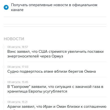
НОВОСТИ
08 августа, 18:57
Вэнс заявил, что США стремятся увеличить поставки
энергоносителей через Ормуз
08 августа, 17:03
Судно подверглось атаке вблизи берегов Омана
08 августа, 15:45
В "Газпроме" заявили, что ситуация с закачкой газа в
хранилища Европы усугубляется
08 августа, 15:21
Аракчи заявил, что Иран и Оман близки к соглашению
по Ормузскому проливу