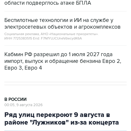
Беспилотные технологии и ИИ на службе у
электросетевых объектов и агрокомплексов
Социальная реклама, АНО «Национальные приоритеты».
ИНН 7725383515 Erid: F7NfYUJCUneVdwcydK6A
Кабмин РФ разрешил до 1 июля 2027 года
импорт, выпуск и обращение бензина Евро 2,
Евро 3, Евро 4
В РОССИИ
00:05, 9 августа 2026
Ряд улиц перекроют 9 августа в
районе "Лужников" из-за концерта