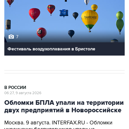
7
Фестиваль воздухоплавания в Бристоле
В РОССИИ
06:27, 9 августа 2026
Обломки БПЛА упали на территории
двух предприятий в Новороссийске
Москва. 9 августа. INTERFAX.RU - Обломки
украинских беспилотников упали на
территории двух предприятий в