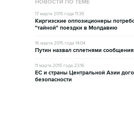
НОВОСТИ ПО ТЕМЕ
17 марта 2015 года 11:39
Киргизские оппозиционеры потребо
"тайной" поездки в Молдавию
16 марта 2015 года 14:04
Путин назвал сплетнями сообщения
11 марта 2015 года 23:16
ЕС и страны Центральной Азии дог
безопасности