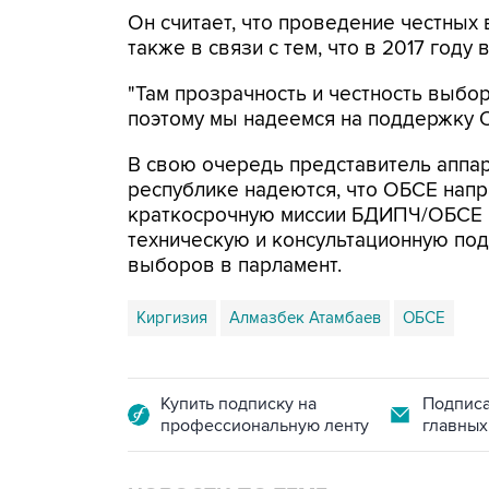
Он считает, что проведение честных
также в связи с тем, что в 2017 году
"Там прозрачность и честность выбо
поэтому мы надеемся на поддержку О
В свою очередь представитель аппар
республике надеются, что ОБСЕ напр
краткосрочную миссии БДИПЧ/ОБСЕ 
техническую и консультационную по
выборов в парламент.
Киргизия
Алмазбек Атамбаев
ОБСЕ
Купить подписку на
Подписа
профессиональную ленту
главных