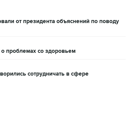
вали от президента объяснений по поводу
 о проблемах со здоровьем
оворились сотрудничать в сфере
22:34, 7 августа 2026