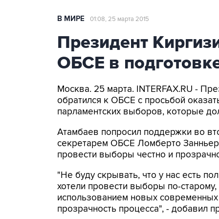
В МИРЕ
01:08, 25 марта 2015
Президент Киргиз
ОБСЕ в подготовк
Москва. 25 марта. INTERFAX.RU - Пр
обратился к ОБСЕ с просьбой оказат
парламентских выборов, которые до
Атамбаев попросил поддержки во вто
секретарем ОБСЕ Ломберто Занньеро
провести выборы честно и прозрачно
"Не буду скрывать, что у нас есть п
хотели провести выборы по-старому, 
использованием новых современных т
прозрачность процесса", - добавил п