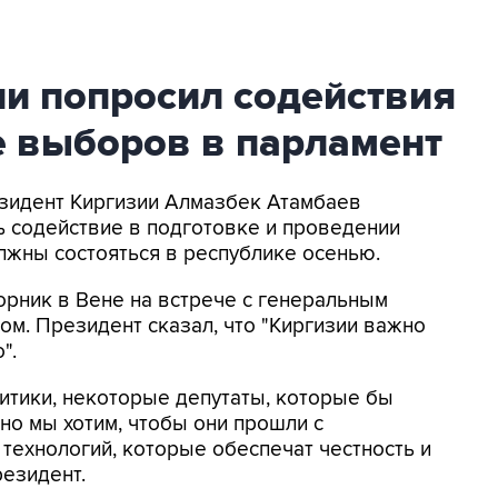
ии попросил содействия
е выборов в парламент
езидент Киргизии Алмазбек Атамбаев
ь содействие в подготовке и проведении
лжны состояться в республике осенью.
рник в Вене на встрече с генеральным
м. Президент сказал, что "Киргизии важно
".
олитики, некоторые депутаты, которые бы
но мы хотим, чтобы они прошли с
ехнологий, которые обеспечат честность и
резидент.