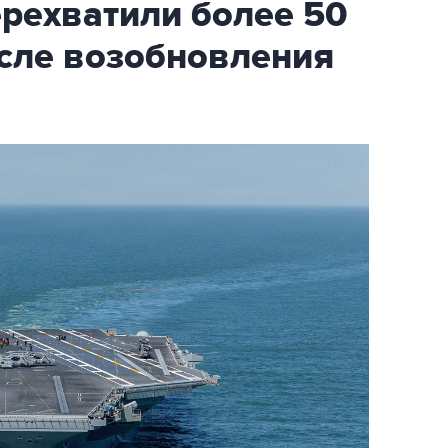
ехватили более 50
осле возобновления