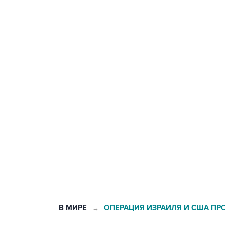
ФСБ сообщила о задержании в 
теракт на объекте Росгвардии
Беспилотные технологии и ИИ н
агрокомплексов
Социальная реклама, АНО «Национальные приоритеты».
И
Кабмин РФ разрешил до 1 июля 
бензина Евро 2, Евро 3, Евро 4
В МИРЕ
ОПЕРАЦИЯ ИЗРАИЛЯ И США ПР
→