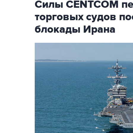
Силы CENTCOM пер
торговых судов п
блокады Ирана