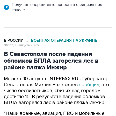
Получать оперативные новости в официальном
канале
В РОССИИ
ВОЕННАЯ ОПЕРАЦИЯ НА УКРАИНЕ
→
06:22, 10 августа 2026
В Севастополе после падения
обломков БПЛА загорелся лес в
районе пляжа Инжир
Москва. 10 августа. INTERFAX.RU - Губернатор
Севастополя Михаил Развожаев
сообщил
, что
число беспилотников, сбитых над городом,
достигло 15. В результате падения обломков
БПЛА загорелся лес в районе пляжа Инжир.
"Наши военные, авиация, ПВО и мобильные