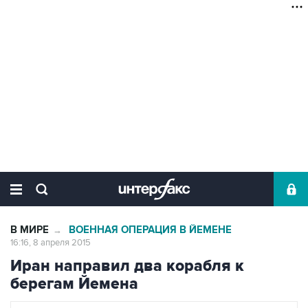
В МИРЕ
ВОЕННАЯ ОПЕРАЦИЯ В ЙЕМЕНЕ
→
16:16, 8 апреля 2015
Иран направил два корабля к
берегам Йемена