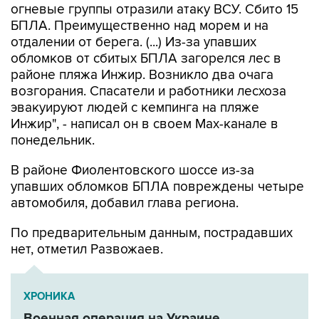
огневые группы отразили атаку ВСУ. Сбито 15
БПЛА. Преимущественно над морем и на
отдалении от берега. (...) Из-за упавших
обломков от сбитых БПЛА загорелся лес в
районе пляжа Инжир. Возникло два очага
возгорания. Спасатели и работники лесхоза
эвакуируют людей с кемпинга на пляже
Инжир", - написал он в своем Мах-канале в
понедельник.
В районе Фиолентовского шоссе из-за
упавших обломков БПЛА повреждены четыре
автомобиля, добавил глава региона.
По предварительным данным, пострадавших
нет, отметил Развожаев.
ХРОНИКА
Военная операция на Украине