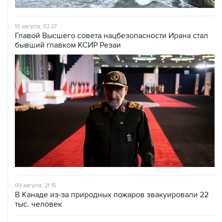
10 августа, 02:27
Главой Высшего совета нацбезопасности Ирана стал
бывший главком КСИР Резаи
09 августа, 21:15
В Канаде из-за природных пожаров эвакуировали 22
тыс. человек