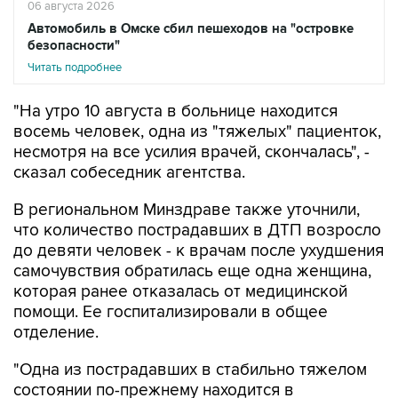
06 августа 2026
Автомобиль в Омске сбил пешеходов на "островке
безопасности"
Читать подробнее
"На утро 10 августа в больнице находится
восемь человек, одна из "тяжелых" пациенток,
несмотря на все усилия врачей, скончалась", -
сказал собеседник агентства.
В региональном Минздраве также уточнили,
что количество пострадавших в ДТП возросло
до девяти человек - к врачам после ухудшения
самочувствия обратилась еще одна женщина,
которая ранее отказалась от медицинской
помощи. Ее госпитализировали в общее
отделение.
"Одна из пострадавших в стабильно тяжелом
состоянии по-прежнему находится в