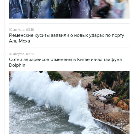
10 августа, 03:18
Йеменские хуситы заявили о новых ударах по порту
Аль-Моха
10 августа, 02:38
Сотни авиарейсов отменены в Китае из-за тайфуна
Dolphin