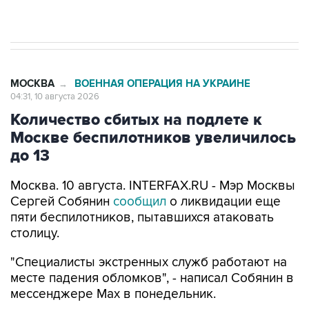
препятствие для приватизации
МОСКВА
ВОЕННАЯ ОПЕРАЦИЯ НА УКРАИНЕ
→
04:31, 10 августа 2026
Количество сбитых на подлете к
Москве беспилотников увеличилось
до 13
Москва. 10 августа. INTERFAX.RU - Мэр Москвы
Сергей Собянин
сообщил
о ликвидации еще
пяти беспилотников, пытавшихся атаковать
столицу.
"Специалисты экстренных служб работают на
месте падения обломков", - написал Собянин в
мессенджере Max в понедельник.