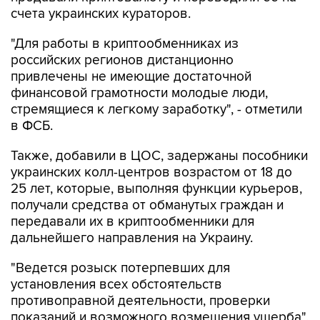
счета украинских кураторов.
"Для работы в криптообменниках из
российских регионов дистанционно
привлечены не имеющие достаточной
финансовой грамотности молодые люди,
стремящиеся к легкому заработку", - отметили
в ФСБ.
Также, добавили в ЦОС, задержаны пособники
украинских колл-центров возрастом от 18 до
25 лет, которые, выполняя функции курьеров,
получали средства от обманутых граждан и
передавали их в криптообменники для
дальнейшего направления на Украину.
"Ведется розыск потерпевших для
установления всех обстоятельств
противоправной деятельности, проверки
показаний и возможного возмещения ущерба",