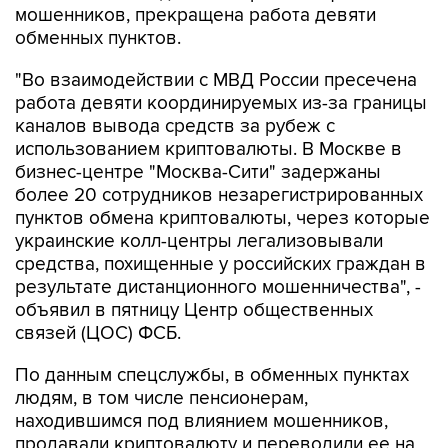
мошенников, прекращена работа девяти
обменных пунктов.
"Во взаимодействии с МВД России пресечена
работа девяти координируемых из-за границы
каналов вывода средств за рубеж с
использованием криптовалюты. В Москве в
бизнес-центре "Москва-Сити" задержаны
более 20 сотрудников незарегистрированных
пунктов обмена криптовалюты, через которые
украинские колл-центры легализовывали
средства, похищенные у российских граждан в
результате дистанционного мошенничества", -
объявил в пятницу Центр общественных
связей (ЦОС) ФСБ.
По данным спецслужбы, в обменных пунктах
людям, в том числе пенсионерам,
находившимся под влиянием мошенников,
продавали криптовалюту и переводили ее на