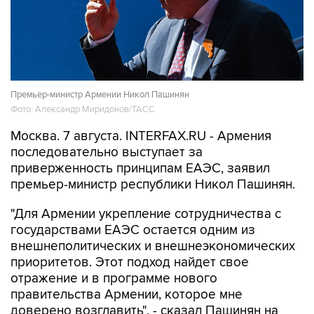
Премьер-министр Армении Никол Пашинян
Фото: Александр Миридонов/ТАСС
Москва. 7 августа. INTERFAX.RU - Армения
последовательно выступает за
приверженность принципам ЕАЭС, заявил
премьер-министр республики Никол Пашинян.
"Для Армении укрепление сотрудничества с
государствами ЕАЭС остается одним из
внешнеполитических и внешнеэкономических
приоритетов. Этот подход найдет свое
отражение и в программе нового
правительства Армении, которое мне
доверено возглавить", - сказал Пашинян на