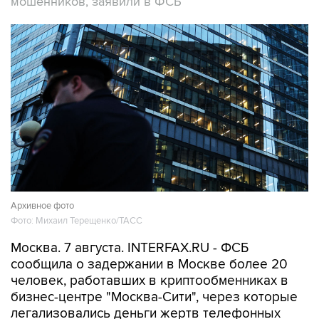
мошенников, заявили в ФСБ
Архивное фото
Фото: Михаил Терещенко/ТАСС
Москва. 7 августа. INTERFAX.RU - ФСБ
сообщила о задержании в Москве более 20
человек, работавших в криптообменниках в
бизнес-центре "Москва-Сити", через которые
легализовались деньги жертв телефонных