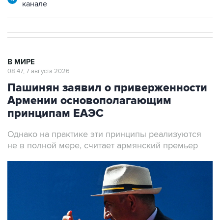
канале
В МИРЕ
08:47, 7 августа 2026
Пашинян заявил о приверженности
Армении основополагающим
принципам ЕАЭС
Однако на практике эти принципы реализуются
не в полной мере, считает армянский премьер