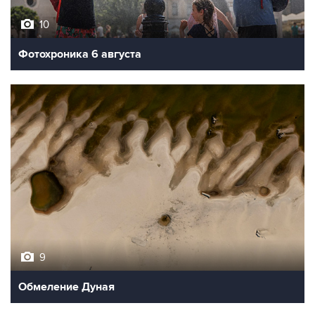
10
Фотохроника 6 августа
9
Обмеление Дуная