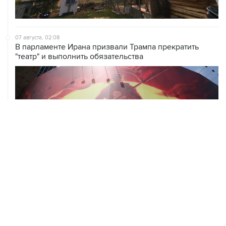
07 августа, 02:08
В парламенте Ирана призвали Трампа прекратить
"театр" и выполнить обязательства
07 августа, 01:09
Трамп заявил, что ракеты Patriot нужны не только
Украине, но и самим США