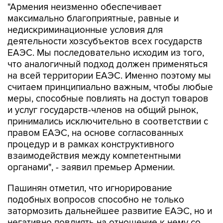
"Армения неизменно обеспечивает
максимально благоприятные, равные и
недискриминационные условия для
деятельности хозсубъектов всех государств
ЕАЭС. Мы последовательно исходим из того,
что аналогичный подход должен применяться
на всей территории ЕАЭС. Именно поэтому мы
считаем принципиально важным, чтобы любые
меры, способные повлиять на доступ товаров
и услуг государств-членов на общий рынок,
принимались исключительно в соответствии с
правом ЕАЭС, на основе согласованных
процедур и в рамках конструктивного
взаимодействия между компетентными
органами", - заявил премьер Армении.
Пашинян отметил, что игнорирование
подобных вопросов способно не только
затормозить дальнейшее развитие ЕАЭС, но и
негативно повлиять на отношение к нему со