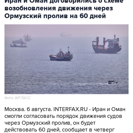
Иран и Оман договорились о схеме
возобновления движения через
Ормузский пролив на 60 дней
Фото: AP/ТАСС
Москва. 6 августа. INTERFAX.RU - Иран и Оман
смогли согласовать порядок движения судов
через Ормузский пролив, он будет
действовать 60 дней, сообщает в четверг