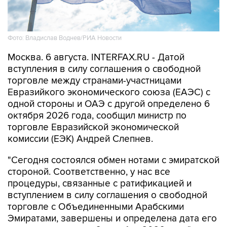
Фото: Владислав Воднев/РИА Новости
Москва. 6 августа. INTERFAX.RU - Датой
вступления в силу соглашения о свободной
торговле между странами-участницами
Евразийкого экономического союза (ЕАЭС) с
одной стороны и ОАЭ с другой определено 6
октября 2026 года, сообщил министр по
торговле Евразийской экономической
комиссии (ЕЭК) Андрей Слепнев.
"Сегодня состоялся обмен нотами с эмиратской
стороной. Соответственно, у нас все
процедуры, связанные с ратификацией и
вступлением в силу соглашения о свободной
торговле с Объединенными Арабскими
Эмиратами, завершены и определена дата его