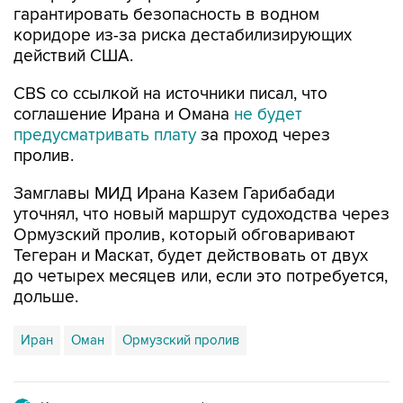
гарантировать безопасность в водном
коридоре из-за риска дестабилизирующих
действий США.
CBS со ссылкой на источники писал, что
соглашение Ирана и Омана
не будет
предусматривать плату
за проход через
пролив.
Замглавы МИД Ирана Казем Гарибабади
уточнял, что новый маршрут судоходства через
Ормузский пролив, который обговаривают
Тегеран и Маскат, будет действовать от двух
до четырех месяцев или, если это потребуется,
дольше.
Иран
Оман
Ормузский пролив