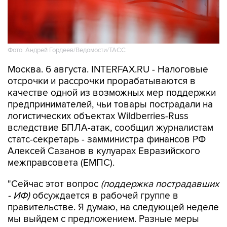
Фото: Андрей Гордеев/Ведомости/ТАСС
Москва. 6 августа. INTERFAX.RU - Налоговые
отсрочки и рассрочки прорабатываются в
качестве одной из возможных мер поддержки
предпринимателей, чьи товары пострадали на
логистических объектах Wildberries-Russ
вследствие БПЛА-атак, сообщил журналистам
статс-секретарь - замминистра финансов РФ
Алексей Сазанов в кулуарах Евразийского
межправсовета (ЕМПС).
"Сейчас этот вопрос
(поддержка пострадавших
- ИФ)
обсуждается в рабочей группе в
правительстве. Я думаю, на следующей неделе
мы выйдем с предложением. Разные меры