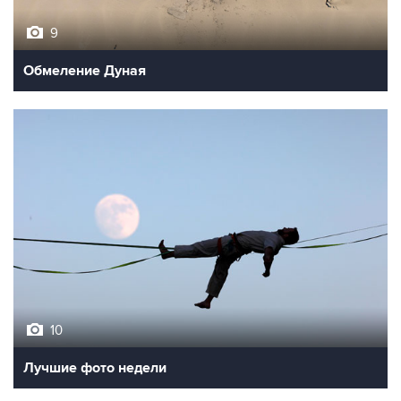
9
Обмеление Дуная
10
Лучшие фото недели