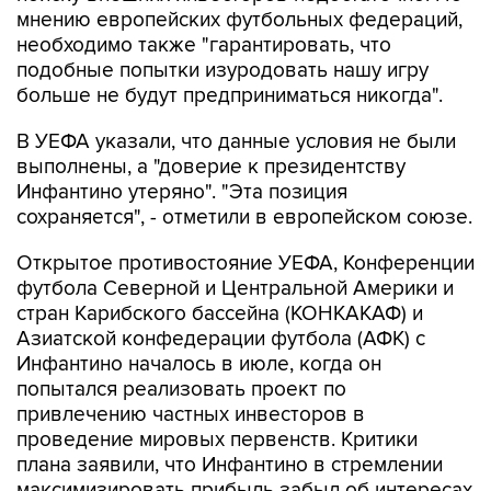
мнению европейских футбольных федераций,
необходимо также "гарантировать, что
подобные попытки изуродовать нашу игру
больше не будут предприниматься никогда".
В УЕФА указали, что данные условия не были
выполнены, а "доверие к президентству
Инфантино утеряно". "Эта позиция
сохраняется", - отметили в европейском союзе.
Открытое противостояние УЕФА, Конференции
футбола Северной и Центральной Америки и
стран Карибского бассейна (КОНКАКАФ) и
Азиатской конфедерации футбола (АФК) с
Инфантино началось в июле, когда он
попытался реализовать проект по
привлечению частных инвесторов в
проведение мировых первенств. Критики
плана заявили, что Инфантино в стремлении
максимизировать прибыль забыл об интересах