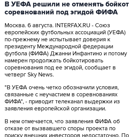
В УЕФА решили не отменять бойкот
соревнований под эгидой ФИФА
Москва. 6 августа. INTERFAX.RU - Союз
европейских футбольных ассоциаций (УЕФА)
по-прежнему не испытывает доверия к
президенту Международной федерации
футбола (ФИФА) Джанни Инфантино и потому
намерен продолжать бойкотировать
соревнования под ее эгидой, сообщает в
четверг Sky News.
"В УЕФА очень четко обозначили условия,
связанные с неучастием в соревнованиях
ФИФА", - приводит телеканал выдержки из
заявления европейской организации.
В нем отмечается, что заявления ФИФА об
отказе от вызвавшего споры проекта по
поиску внешних инвесторов недостаточно. По