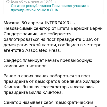
Есть обновление от 16:44
→
Сенатор-республиканец Грэм примет участие в
президентской гонке в США
Москва. 30 апреля. INTERFAX.RU -
Независимый сенатор от штата Вермонт Берни
Сандерс заявил, что собирается
баллотироваться на пост президента США от
демократической партии, сообщило в четверг
агентство Associated Press.
Сандерс планирует начать предвыборную
кампанию в четверг.
Ранее о своих планах побороться за пост
президента от демократов объявила Хиллари
Клинтон, бывшая госсекретарь и жена экс-
президента Билла Клинтона.
Сенатор называет себя "демократическим