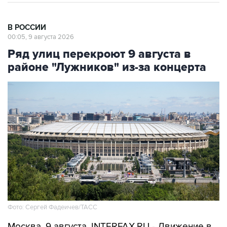
В РОССИИ
00:05, 9 августа 2026
Ряд улиц перекроют 9 августа в
районе "Лужников" из-за концерта
Фото: Сергей Фадеичев/ТАСС
Москва. 9 августа. INTERFAX.RU - Движение в