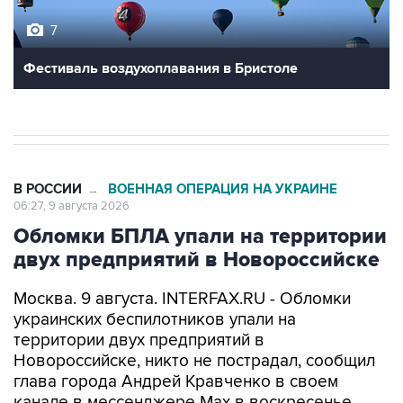
7
Фестиваль воздухоплавания в Бристоле
В РОССИИ
ВОЕННАЯ ОПЕРАЦИЯ НА УКРАИНЕ
→
06:27, 9 августа 2026
Обломки БПЛА упали на территории
двух предприятий в Новороссийске
Москва. 9 августа. INTERFAX.RU - Обломки
украинских беспилотников упали на
территории двух предприятий в
Новороссийске, никто не пострадал, сообщил
глава города Андрей Кравченко в своем
канале в мессенджере Max в воскресенье.