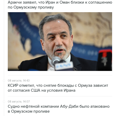
Аракчи заявил, что Иран и Оман близки к соглашению
по Ормузскому проливу
08 августа, 14:43
КСИР отметил, что снятие блокады с Ормуза зависит
от согласия США на условия Ирана
08 августа, 14:07
Судно нефтяной компании Абу-Даби было атаковано
в Ормузском проливе