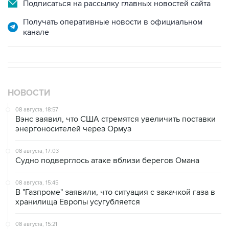
Подписаться на рассылку главных новостей сайта
Получать оперативные новости в официальном
канале
НОВОСТИ
08 августа, 18:57
Вэнс заявил, что США стремятся увеличить поставки
энергоносителей через Ормуз
08 августа, 17:03
Судно подверглось атаке вблизи берегов Омана
08 августа, 15:45
В "Газпроме" заявили, что ситуация с закачкой газа в
хранилища Европы усугубляется
08 августа, 15:21