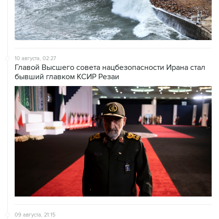
10 августа, 02:27
Главой Высшего совета нацбезопасности Ирана стал
бывший главком КСИР Резаи
09 августа, 21:15