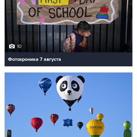
10
Фотохроника 7 августа