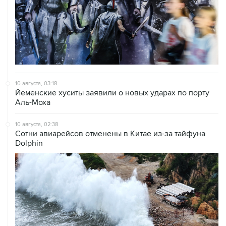
10 августа, 03:18
Йеменские хуситы заявили о новых ударах по порту
Аль-Моха
10 августа, 02:38
Сотни авиарейсов отменены в Китае из-за тайфуна
Dolphin