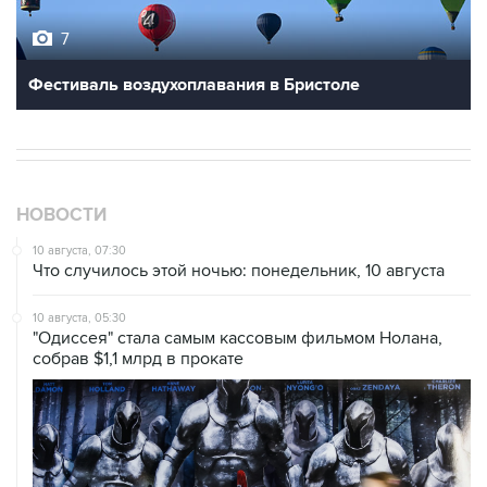
7
Фестиваль воздухоплавания в Бристоле
НОВОСТИ
10 августа, 07:30
Что случилось этой ночью: понедельник, 10 августа
10 августа, 05:30
"Одиссея" стала самым кассовым фильмом Нолана,
собрав $1,1 млрд в прокате