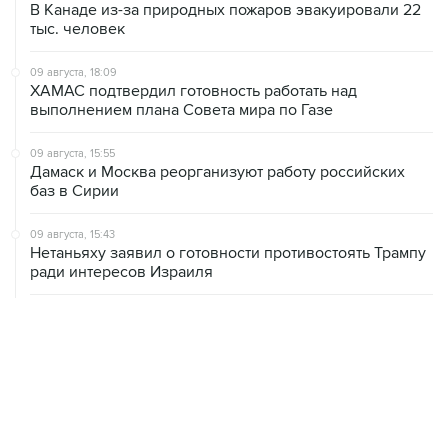
В Канаде из-за природных пожаров эвакуировали 22
тыс. человек
09 августа, 18:09
ХАМАС подтвердил готовность работать над
выполнением плана Совета мира по Газе
09 августа, 15:55
Дамаск и Москва реорганизуют работу российских
баз в Сирии
09 августа, 15:43
Нетаньяху заявил о готовности противостоять Трампу
ради интересов Израиля
09 августа, 15:05
Нетаньяху не намерен выполнять план Совета мира
по Газе