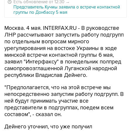
Есть обновление от 12:30
→
Представитель Кучмы заявила о встрече контактной
группы по Донбассу 5 мая
Москва. 4 мая. INTERFAX.RU - В руководстве
ЛНР рассчитывают запустить работу подгрупп
по отдельным вопросам мирного
урегулирования на востоке Украины в ходе
минской встречи контактной группы 6 мая,
заявил "Интерфаксу" в понедельник полпред
самопровозглашенной Луганской народной
республики Владислав Дейнего.
"Предполагается, что на этой встрече мы
непосредственно запустим работу подгрупп. В
ней будут принимать участие все
представители в подгруппах, поедем всем
составом", - сказал он.
Дейнего уточнил, что уже получил