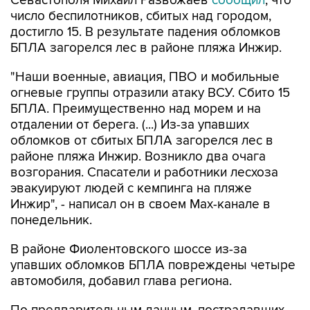
Севастополя Михаил Развожаев
сообщил
, что
число беспилотников, сбитых над городом,
достигло 15. В результате падения обломков
БПЛА загорелся лес в районе пляжа Инжир.
"Наши военные, авиация, ПВО и мобильные
огневые группы отразили атаку ВСУ. Сбито 15
БПЛА. Преимущественно над морем и на
отдалении от берега. (...) Из-за упавших
обломков от сбитых БПЛА загорелся лес в
районе пляжа Инжир. Возникло два очага
возгорания. Спасатели и работники лесхоза
эвакуируют людей с кемпинга на пляже
Инжир", - написал он в своем Мах-канале в
понедельник.
В районе Фиолентовского шоссе из-за
упавших обломков БПЛА повреждены четыре
автомобиля, добавил глава региона.