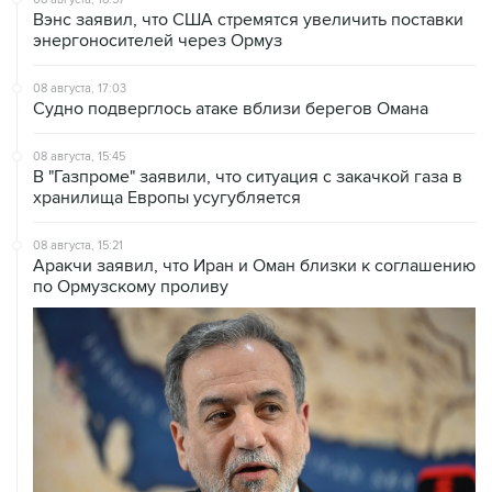
Вэнс заявил, что США стремятся увеличить поставки
энергоносителей через Ормуз
08 августа, 17:03
Судно подверглось атаке вблизи берегов Омана
08 августа, 15:45
В "Газпроме" заявили, что ситуация с закачкой газа в
хранилища Европы усугубляется
08 августа, 15:21
Аракчи заявил, что Иран и Оман близки к соглашению
по Ормузскому проливу