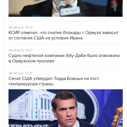
08 августа, 14:43
КСИР отметил, что снятие блокады с Ормуза зависит
от согласия США на условия Ирана
08 августа, 14:07
Судно нефтяной компании Абу-Даби было атаковано
в Ормузском проливе
08 августа, 12:23
Сенат США утвердил Тодда Бланша на пост
генпрокурора страны