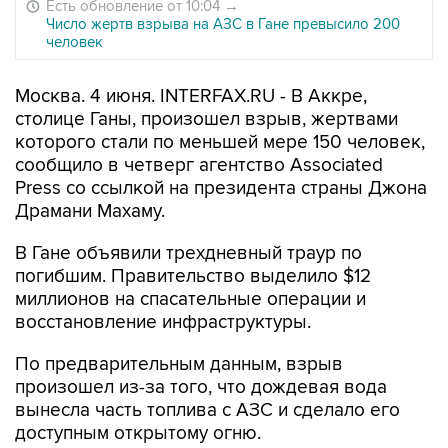
Есть обновление от 10:04
→
Число жертв взрыва на АЗС в Гане превысило 200
человек
Москва. 4 июня. INTERFAX.RU - В Аккре,
столице Ганы, произошел взрыв, жертвами
которого стали по меньшей мере 150 человек,
сообщило в четверг агентство Associated
Press со ссылкой на президента страны Джона
Драмани Махаму.
В Гане объявили трехдневный траур по
погибшим. Правительство выделило $12
миллионов на спасательные операции и
восстановление инфраструктуры.
По предварительным данным, взрыв
произошел из-за того, что дождевая вода
вынесла часть топлива с АЗС и сделало его
доступным открытому огню.