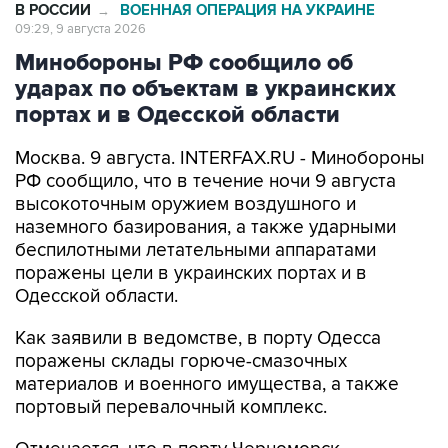
В РОССИИ
ВОЕННАЯ ОПЕРАЦИЯ НА УКРАИНЕ
→
09:29, 9 августа 2026
Минобороны РФ сообщило об
ударах по объектам в украинских
портах и в Одесской области
Москва. 9 августа. INTERFAX.RU - Минобороны
РФ сообщило, что в течение ночи 9 августа
высокоточным оружием воздушного и
наземного базирования, а также ударными
беспилотными летательными аппаратами
поражены цели в украинских портах и в
Одесской области.
Как заявили в ведомстве, в порту Одесса
поражены склады горюче-смазочных
материалов и военного имущества, а также
портовый перевалочный комплекс.