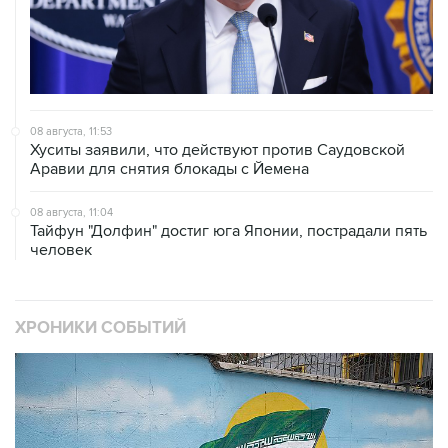
08 августа, 11:53
Хуситы заявили, что действуют против Саудовской
Аравии для снятия блокады с Йемена
08 августа, 11:04
Тайфун "Долфин" достиг юга Японии, пострадали пять
человек
ХРОНИКИ СОБЫТИЙ