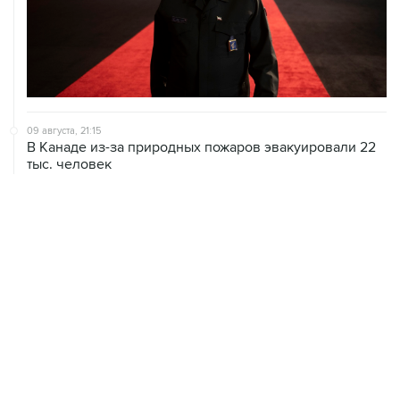
09 августа, 21:15
В Канаде из-за природных пожаров эвакуировали 22
тыс. человек
09 августа, 18:09
ХАМАС подтвердил готовность работать над
выполнением плана Совета мира по Газе
09 августа, 15:55
Дамаск и Москва реорганизуют работу российских
баз в Сирии
ХРОНИКИ СОБЫТИЙ