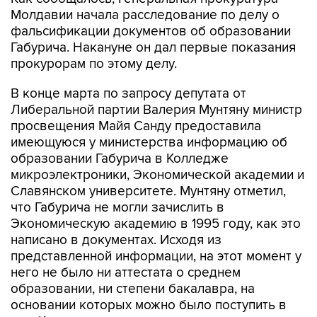
Молдавии начала расследование по делу о
фальсификации документов об образовании
Габурича. Накануне он дал первые показания
прокурорам по этому делу.
В конце марта по запросу депутата от
Либеральной партии Валерия Мунтяну министр
просвещения Майя Санду предоставила
имеющуюся у министерства информацию об
образовании Габурича в Колледже
микроэлектроники, Экономической академии и
Славянском университете. Мунтяну отметил,
что Габурича не могли зачислить в
Экономическую академию в 1995 году, как это
написано в документах. Исходя из
представленной информации, на этот момент у
него не было ни аттестата о среднем
образовании, ни степени бакалавра, на
основании которых можно было поступить в