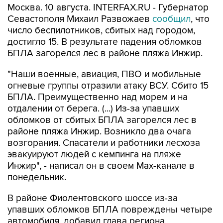
Москва. 10 августа. INTERFAX.RU - Губернатор
Севастополя Михаил Развожаев
сообщил
, что
число беспилотников, сбитых над городом,
достигло 15. В результате падения обломков
БПЛА загорелся лес в районе пляжа Инжир.
"Наши военные, авиация, ПВО и мобильные
огневые группы отразили атаку ВСУ. Сбито 15
БПЛА. Преимущественно над морем и на
отдалении от берега. (...) Из-за упавших
обломков от сбитых БПЛА загорелся лес в
районе пляжа Инжир. Возникло два очага
возгорания. Спасатели и работники лесхоза
эвакуируют людей с кемпинга на пляже
Инжир", - написал он в своем Мах-канале в
понедельник.
В районе Фиолентовского шоссе из-за
упавших обломков БПЛА повреждены четыре
автомобиля, добавил глава региона.