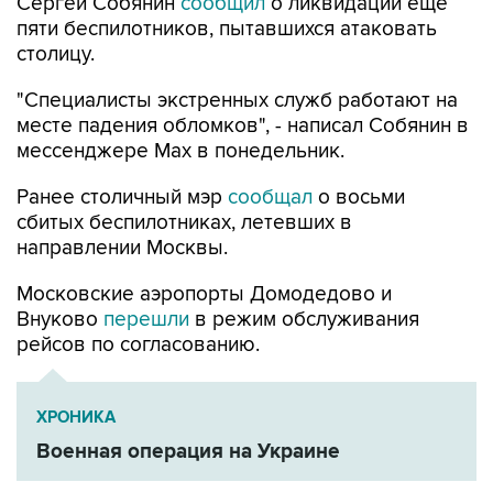
Сергей Собянин
сообщил
о ликвидации еще
пяти беспилотников, пытавшихся атаковать
столицу.
"Специалисты экстренных служб работают на
месте падения обломков", - написал Собянин в
мессенджере Max в понедельник.
Ранее столичный мэр
сообщал
о восьми
сбитых беспилотниках, летевших в
направлении Москвы.
Московские аэропорты Домодедово и
Внуково
перешли
в режим обслуживания
рейсов по согласованию.
ХРОНИКА
Военная операция на Украине