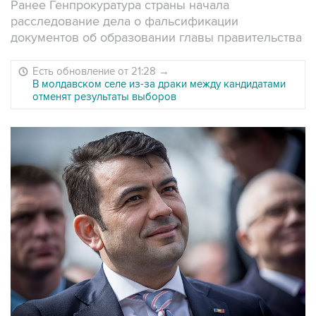
Ранее Генпрокуратура страны начала
расследование дела о фальсификации
документов об образовании главы правительства
Есть обновление от 21:28
→
В молдавском селе из-за драки между кандидатами
отменят результаты выборов