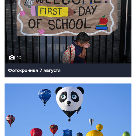
10
Фотохроника 7 августа