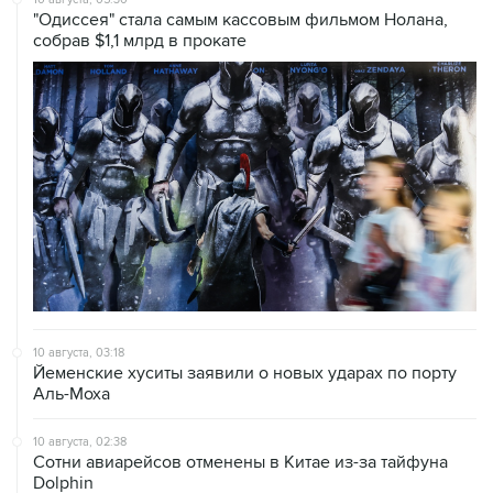
"Одиссея" стала самым кассовым фильмом Нолана,
собрав $1,1 млрд в прокате
10 августа, 03:18
Йеменские хуситы заявили о новых ударах по порту
Аль-Моха
10 августа, 02:38
Сотни авиарейсов отменены в Китае из-за тайфуна
Dolphin