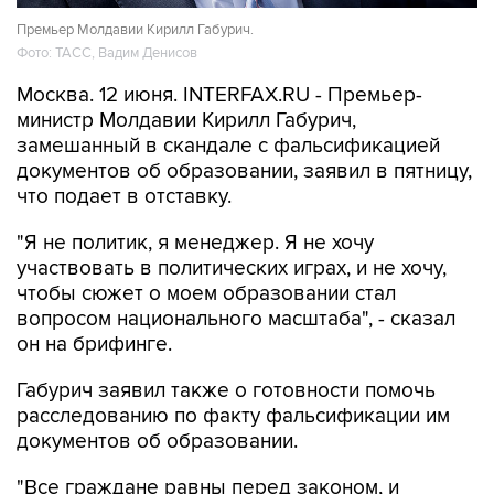
Премьер Молдавии Кирилл Габурич.
Фото: ТАСС, Вадим Денисов
Москва. 12 июня. INTERFAX.RU - Премьер-
министр Молдавии Кирилл Габурич,
замешанный в скандале с фальсификацией
документов об образовании, заявил в пятницу,
что подает в отставку.
"Я не политик, я менеджер. Я не хочу
участвовать в политических играх, и не хочу,
чтобы сюжет о моем образовании стал
вопросом национального масштаба", - сказал
он на брифинге.
Габурич заявил также о готовности помочь
расследованию по факту фальсификации им
документов об образовании.
"Все граждане равны перед законом, и