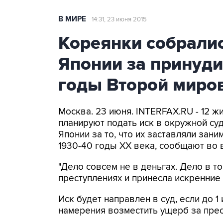
В МИРЕ
14:31, 23 июня 2015
Кореянки собралис
Японии за принуд
годы Второй миро
Москва. 23 июня. INTERFAX.RU - 12 
планируют подать иск в окружной су
Японии за то, что их заставляли зан
1930-40 годы XX века, сообщают во
"Дело совсем не в деньгах. Дело в т
преступлениях и принесла искренние 
Иск будет направлен в суд, если до 
намерения возместить ущерб за пре