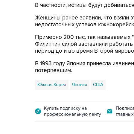
В частности, истицы будут добиватьс
Женщины ранее заявили, что взяли э
недостаточных успехов южнокорейски
Примерно 200 тыс. так называемых "
Филиппин силой заставляли работать
период до и во время Второй мирово
В 1993 году Япония принесла извине
потерпевшим.
Южная Корея
Япония
США
Купить подписку на
Подписа
профессиональную ленту
главных