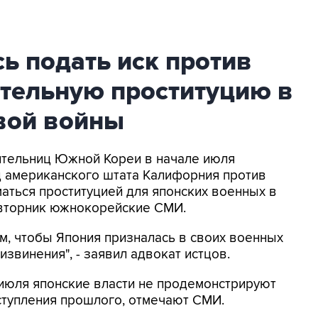
ь подать иск против
ительную проституцию в
вой войны
жительниц Южной Кореи в начале июля
д американского штата Калифорния против
иматься проституцией для японских военных в
 вторник южнокорейские СМИ.
ом, чтобы Япония призналась в своих военных
извинения", - заявил адвокат истцов.
1 июля японские власти не продемонстрируют
ступления прошлого, отмечают СМИ.