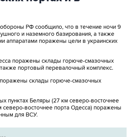
нобороны РФ сообщило, что в течение ночи 9
ушного и наземного базирования, а также
и аппаратами поражены цели в украинских
Одесса поражены склады горюче-смазочных
а также портовый перевалочный комплекс.
к поражены склады горюче-смазочных
ых пунктах Беляры (27 км северо-восточнее
м северо-восточнее порта Одесса) поражены
нным для ВСУ.