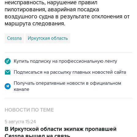
неисправность, нарушение правил
пилотирования, аварийная посадка
воздушного судна в результате отклонения от
маршрута следования.
Cessna
Иркутская область
Купить подписку на профессиональную ленту
Подписаться на рассылку главных новостей сайта
Получать оперативные новости в официальном
канале
НОВОСТИ ПО ТЕМЕ
5 августа 15:24
В Иркутской области экипаж пропавшей
Cessna вышел на связь