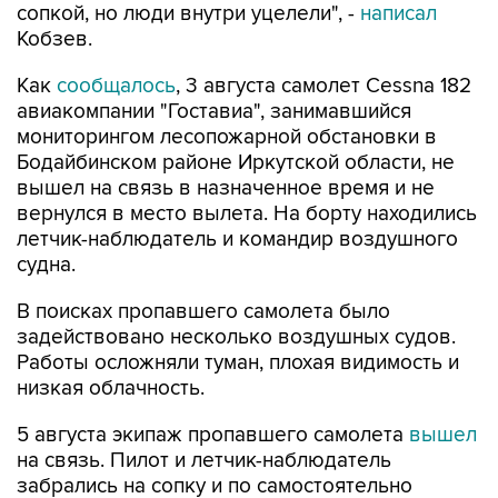
сопкой, но люди внутри уцелели", -
написал
Кобзев.
Как
сообщалось
, 3 августа самолет Cessna 182
авиакомпании "Гоставиа", занимавшийся
мониторингом лесопожарной обстановки в
Бодайбинском районе Иркутской области, не
вышел на связь в назначенное время и не
вернулся в место вылета. На борту находились
летчик-наблюдатель и командир воздушного
судна.
В поисках пропавшего самолета было
задействовано несколько воздушных судов.
Работы осложняли туман, плохая видимость и
низкая облачность.
5 августа экипаж пропавшего самолета
вышел
на связь. Пилот и летчик-наблюдатель
забрались на сопку и по самостоятельно