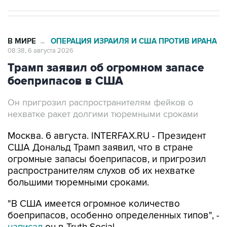
В МИРЕ
ОПЕРАЦИЯ ИЗРАИЛЯ И США ПРОТИВ ИРАНА
→
08:38, 6 августа 2026
Трамп заявил об огромном запасе
боеприпасов в США
Он пригрозил распространителям фейков о
нехватке ракет долгими тюремными сроками
Москва. 6 августа. INTERFAX.RU - Президент
США Дональд Трамп заявил, что в стране
огромные запасы боеприпасов, и пригрозил
распространителям слухов об их нехватке
большими тюремными сроками.
"В США имеется огромное количество
боеприпасов, особенно определенных типов", -