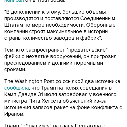
написал
он в Truth Social.
"В дополнении к этому, большие объемы
производятся и поставляются Соединенным
Штатам по мере необходимости. Оборонные
компании строят максимальное в истории
страны количество заводов и фабрик".
Тем, кто распространяет "предательские"
фейки о нехватке вооружений, он пригрозил
преследованием и долгими тюремными
сроками.
The Washington Post со ссылкой два источника
сообщила
, что Трамп на полях совещания в
Кэмп-Дэвиде 31 июля затребовал у военного
министра Пита Хегсета объяснений из-за
истощения запасов ракет на фоне конфликта с
Ираном.
Трамп "обрушился" на главу Пентагона с