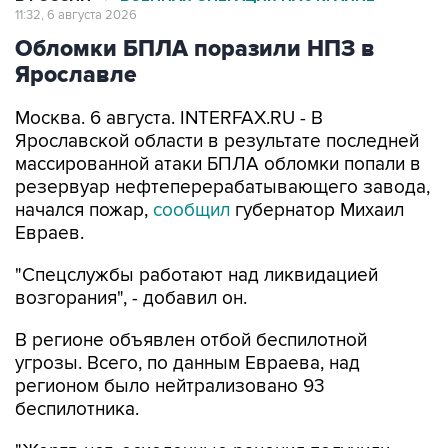
11:32, 6 августа 2026
Обломки БПЛА поразили НПЗ в
Ярославле
Москва. 6 августа. INTERFAX.RU - В
Ярославской области в результате последней
массированной атаки БПЛА обломки попали в
резервуар нефтеперерабатывающего завода,
начался пожар,
сообщил
губернатор Михаил
Евраев.
"Спецслужбы работают над ликвидацией
возгорания", - добавил он.
В регионе объявлен отбой беспилотной
угрозы. Всего, по данным Евраева, над
регионом было нейтрализовано 93
беспилотника.