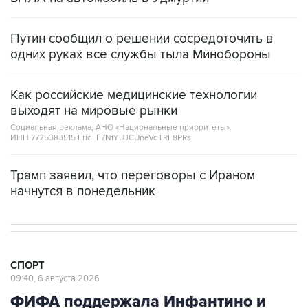
Путин сообщил о решении сосредоточить в
одних руках все службы тыла Минобороны
Как российские медицинские технологии
выходят на мировые рынки
Социальная реклама, АНО «Национальные приоритеты».
ИНН 7725383515 Erid: F7NfYUJCUneVdTRF8PRs
Трамп заявил, что переговоры с Ираном
начнутся в понедельник
СПОРТ
09:40, 6 августа 2026
ФИФА поддержала Инфантино и