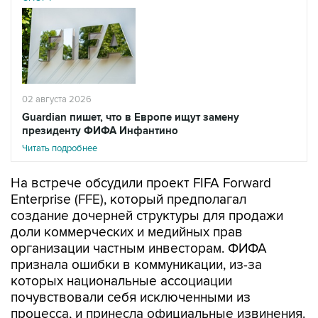
02 августа 2026
Guardian пишет, что в Европе ищут замену
президенту ФИФА Инфантино
Читать подробнее
На встрече обсудили проект FIFA Forward
Enterprise (FFE), который предполагал
создание дочерней структуры для продажи
доли коммерческих и медийных прав
организации частным инвесторам. ФИФА
признала ошибки в коммуникации, из-за
которых национальные ассоциации
почувствовали себя исключенными из
процесса, и принесла официальные извинения.