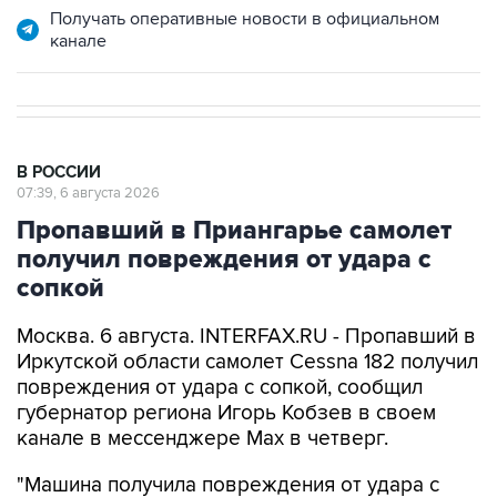
Получать оперативные новости в официальном
канале
В РОССИИ
07:39, 6 августа 2026
Пропавший в Приангарье самолет
получил повреждения от удара с
сопкой
Москва. 6 августа. INTERFAX.RU - Пропавший в
Иркутской области самолет Cessna 182 получил
повреждения от удара с сопкой, сообщил
губернатор региона Игорь Кобзев в своем
канале в мессенджере Мах в четверг.
"Машина получила повреждения от удара с