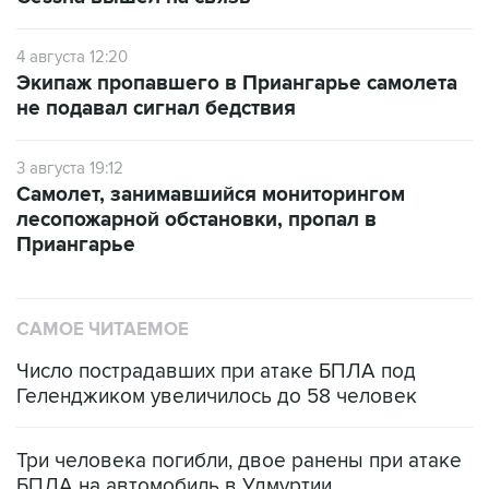
4 августа 12:20
Экипаж пропавшего в Приангарье самолета
не подавал сигнал бедствия
3 августа 19:12
Самолет, занимавшийся мониторингом
лесопожарной обстановки, пропал в
Приангарье
САМОЕ ЧИТАЕМОЕ
Число пострадавших при атаке БПЛА под
Геленджиком увеличилось до 58 человек
Три человека погибли, двое ранены при атаке
БПЛА на автомобиль в Удмуртии