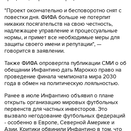
"Проект окончательно и бесповоротно снят с
повестки дня. ФИФА больше не потерпит
никаких посягательств на свою честность,
надлежащее управление и процессуальные
нормы, и примет все необходимые меры для
защиты своего имени и репутации", —
говорится в заявлении.
Также ФИФА опровергла публикации СМИ о об
обещании Инфантино дать Марокко право на
проведение финала чемпионата мира 2030
года в обмен на политическую лояльностью.
Ранее в июле Инфантино объявил о плане
открыть организацию мировых футбольных
первенств для частных инвесторов. Это
вызвало негодование футбольных федераций
- особенно в Европе, Северной Америке и
Азии. Критики обвинили Инфантино в том, что