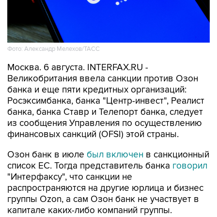
Фото: Александр Мелехов/ТАСС
Москва. 6 августа. INTERFAX.RU -
Великобритания ввела санкции против Озон
банка и еще пяти кредитных организаций:
Росэксимбанка, банка "Центр-инвест", Реалист
банка, банка Ставр и Телепорт банка, следует
из сообщения Управления по осуществлению
финансовых санкций (OFSI) этой страны.
Озон банк в июле
был включен
в санкционный
список ЕС. Тогда представитель банка
говорил
"Интерфаксу", что санкции не
распространяются на другие юрлица и бизнес
группы Ozon, а сам Озон банк не участвует в
капитале каких-либо компаний группы.