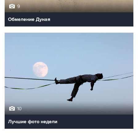
9
Обмеление Дуная
10
Лучшие фото недели