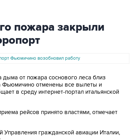
ого пожара закрыли
эропорт
порт Фьюмичино возобновил работу
а дыма от пожара соснового леса близ
а Фьюмичино отменены все вылеты и
щает в среду интернет-портал итальянской
риема рейсов принято властями, отмечает
й Управления гражданской авиации Италии,
.