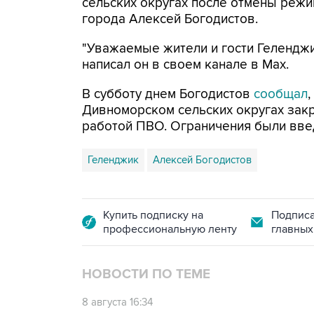
сельских округах после отмены режи
города Алексей Богодистов.
"Уважаемые жители и гости Геленджи
написал он в своем канале в Max.
В субботу днем Богодистов
сообщал
Дивноморском сельских округах закр
работой ПВО. Ограничения были вве
Геленджик
Алексей Богодистов
Купить подписку на
Подписа
профессиональную ленту
главных
НОВОСТИ ПО ТЕМЕ
8 августа 16:34