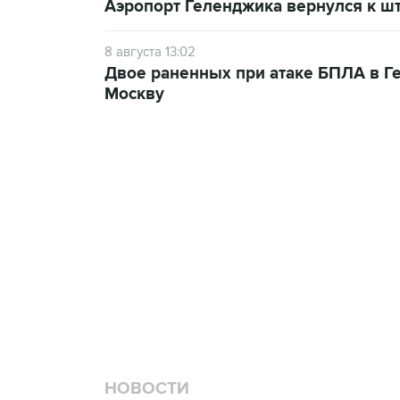
Аэропорт Геленджика вернулся к шт
8 августа 13:02
Двое раненных при атаке БПЛА в Г
Москву
НОВОСТИ