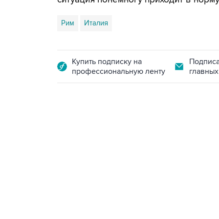
Рим
Италия
Купить подписку на
Подписа
профессиональную ленту
главных