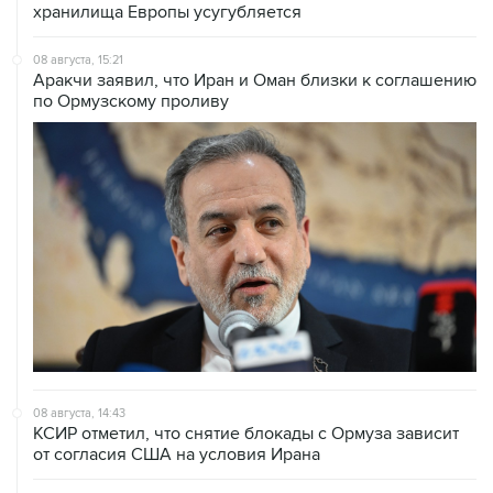
хранилища Европы усугубляется
08 августа, 15:21
Аракчи заявил, что Иран и Оман близки к соглашению
по Ормузскому проливу
08 августа, 14:43
КСИР отметил, что снятие блокады с Ормуза зависит
от согласия США на условия Ирана