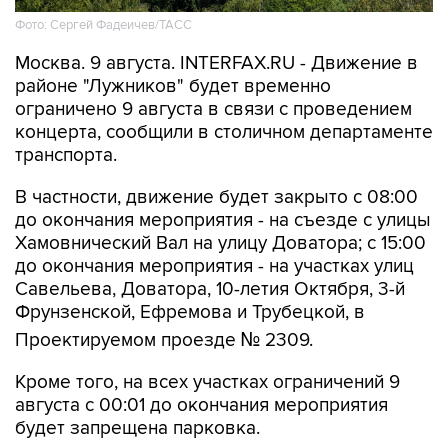
Фото: Сергей Фадеичев/ТАСС
Москва. 9 августа. INTERFAX.RU - Движение в
районе "Лужников" будет временно
ограничено 9 августа в связи с проведением
концерта, сообщили в столичном департаменте
транспорта.
В частности, движение будет закрыто с 08:00
до окончания мероприятия - на съезде с улицы
Хамовнический Вал на улицу Доватора; с 15:00
до окончания мероприятия - на участках улиц
Савельева, Доватора, 10-летия Октября, 3-й
Фрунзенской, Ефремова и Трубецкой, в
Проектируемом проезде № 2309.
Кроме того, на всех участках ограничений 9
августа с 00:01 до окончания мероприятия
будет запрещена парковка.