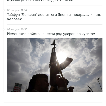
08 августа, 11:04
Тайфун "Долфин" достиг юга Японии, пострадали пять
человек
08 августа, 10:30
Йеменские войска нанесли ряд ударов по хуситам