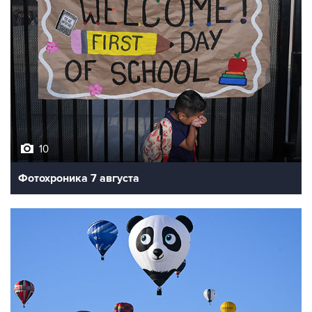
10
Фотохроника 7 августа