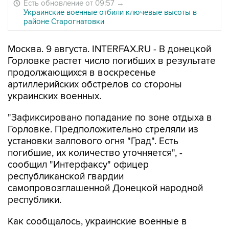
Есть обновление от 09:57
→
Украинские военные отбили ключевые высоты в
районе Старогнатовки
Москва. 9 августа. INTERFAX.RU - В донецкой
Горловке растет число погибших в результате
продолжающихся в воскресенье
артиллерийских обстрелов со стороны
украинских военных.
"Зафиксировано попадание по зоне отдыха в
Горловке. Предположительно стреляли из
установки залпового огня "Град". Есть
погибшие, их количество уточняется", -
сообщил "Интерфаксу" офицер
республиканской гвардии
самопровозглашенной Донецкой народной
республики.
Как сообщалось, украинские военные в