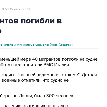
14:53, 15 августа 2015
нтов погибли в
е
легальных мигрантов спасены близ Сицилии
о меньшей мере 40 мигрантов погибли на судне
боту представители ВМС Италии.
аходясь, "по всей видимости, в трюме". Детали
военные отметили, что судно не
 берегов Ливии, было 300 человек.
о спасению выживших нелегалов