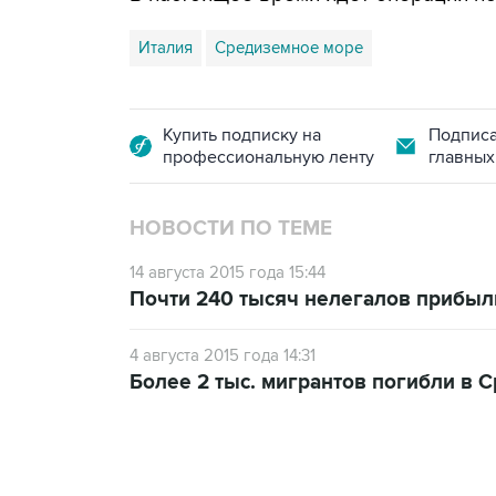
Италия
Средиземное море
Купить подписку на
Подписа
профессиональную ленту
главных
НОВОСТИ ПО ТЕМЕ
14 августа 2015 года 15:44
Почти 240 тысяч нелегалов прибыл
4 августа 2015 года 14:31
Более 2 тыс. мигрантов погибли в 