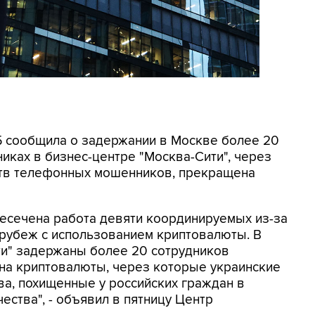
СБ сообщила о задержании в Москве более 20
иках в бизнес-центре "Москва-Сити", через
ртв телефонных мошенников, прекращена
ресечена работа девяти координируемых из-за
 рубеж с использованием криптовалюты. В
ти" задержаны более 20 сотрудников
на криптовалюты, через которые украинские
а, похищенные у российских граждан в
ества", - объявил в пятницу Центр