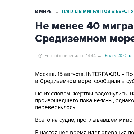
В МИРЕ
НАПЛЫВ МИГРАНТОВ В ЕВРОПУ
→
Не менее 40 мигра
Средиземном мор
Есть обновление от 14:44
→
Более 400 не
Москва. 15 августа. INTERFAX.RU - П
в Средиземном море, сообщили в суб
По их словам, жертвы задохнулись, н
произошедшего пока неясны, однако 
перевернулось.
Всего на судне, проплывавшем мимо
В настоящее время идет операция п