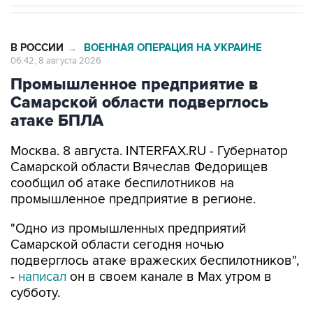
В РОССИИ
ВОЕННАЯ ОПЕРАЦИЯ НА УКРАИНЕ
→
06:42, 8 августа 2026
Промышленное предприятие в
Самарской области подверглось
атаке БПЛА
Москва. 8 августа. INTERFAX.RU - Губернатор
Самарской области Вячеслав Федорищев
сообщил об атаке беспилотников на
промышленное предприятие в регионе.
"Одно из промышленных предприятий
Самарской области сегодня ночью
подверглось атаке вражеских беспилотников",
-
написал
он в своем канале в Max утром в
субботу.
По информации Федорищева, идет ликвидация
последствий. Информация о пострадавших