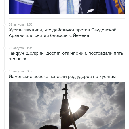
08 августа, 11:53
Хуситы заявили, что действуют против Саудовской
Аравии для снятия блокады с Йемена
08 августа, 11:04
Тайфун "Долфин" достиг юга Японии, пострадали пять
человек
08 августа, 10:30
Йеменские войска нанесли ряд ударов по хуситам