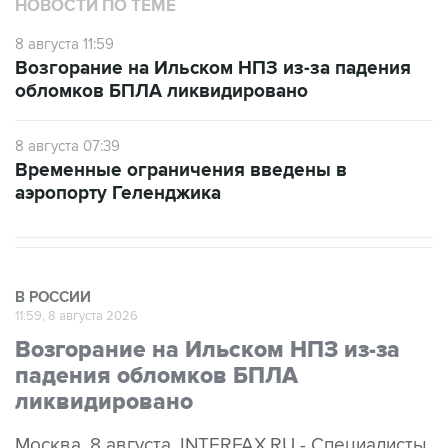
8 августа 11:59
Возгорание на Ильском НПЗ из-за падения
обломков БПЛА ликвидировано
8 августа 07:39
Временные ограничения введены в
аэропорту Геленджика
В РОССИИ
11:59, 8 августа 2026
Возгорание на Ильском НПЗ из-за
падения обломков БПЛА
ликвидировано
Москва. 8 августа. INTERFAX.RU - Специалисты
ликвидировали возгорание на Ильском НПЗ,