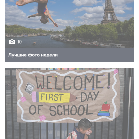
10
Лучшие фото недели
10