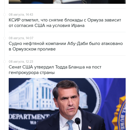
08 августа, 14:43
КСИР отметил, что снятие блокады с Ормуза зависит
от согласия США на условия Ирана
08 августа, 14:07
Судно нефтяной компании Абу-Даби было атаковано
в Ормузском проливе
08 августа, 12:23
Сенат США утвердил Тодда Бланша на пост
генпрокурора страны