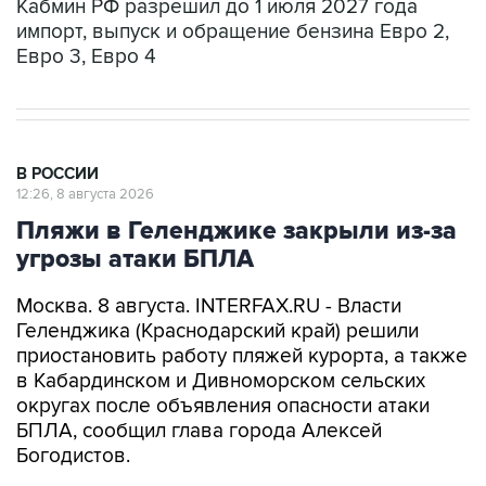
Евро 3, Евро 4
В РОССИИ
12:26, 8 августа 2026
Пляжи в Геленджике закрыли из-за
угрозы атаки БПЛА
Москва. 8 августа. INTERFAX.RU - Власти
Геленджика (Краснодарский край) решили
приостановить работу пляжей курорта, а также
в Кабардинском и Дивноморском сельских
округах после объявления опасности атаки
БПЛА, сообщил глава города Алексей
Богодистов.
"Уважаемые жители и гости курорта, в связи с
опасностью атаки БПЛА, работой ПВО, все