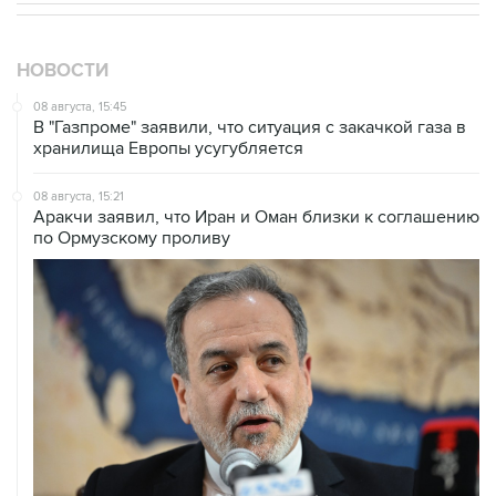
НОВОСТИ
08 августа, 15:45
В "Газпроме" заявили, что ситуация с закачкой газа в
хранилища Европы усугубляется
08 августа, 15:21
Аракчи заявил, что Иран и Оман близки к соглашению
по Ормузскому проливу