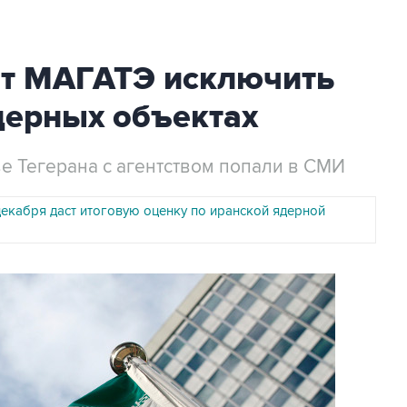
от МАГАТЭ исключить
дерных объектах
е Тегерана с агентством попали в СМИ
декабря даст итоговую оценку по иранской ядерной