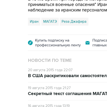
приниматься военные опасения" Иран
наблюдение за иранским персоналом
Иран
МАГАТЭ
Реза Джафира
Купить подписку на
Подписа
профессиональную ленту
главных
НОВОСТИ ПО ТЕМЕ
20 августа 2015 года 22:07
В США раскритиковали самостоятел
19 августа 2015 года 21:27
Секретный текст соглашения МАГАТ
16 августа 2015 года 13:19