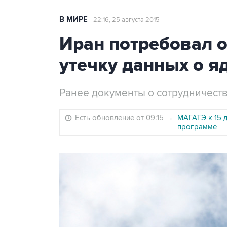
В МИРЕ
22:16, 25 августа 2015
Иран потребовал 
утечку данных о я
Ранее документы о сотрудничеств
Есть обновление от 09:15
→
МАГАТЭ к 15 
программе