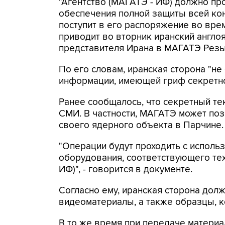
"Агентство (МАГАТЭ - ИФ) должно пр
обеспечения полной защиты всей ко
поступит в его распоряжение во вре
приводит во вторник иранский англо
представителя Ирана в МАГАТЭ Рез
По его словам, иранская сторона "не
информации, имеющей гриф секретно
Ранее сообщалось, что секретный те
СМИ. В частности, МАГАТЭ может поз
своего ядерного объекта в Парчине.
"Операции будут проходить с исполь
оборудования, соответствующего те
ИФ)", - говорится в документе.
Согласно ему, иранская сторона дол
видеоматериалы, а также образцы, к
В то же время при передаче материа