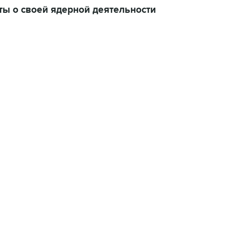
ы о своей ядерной деятельности
22:34, 7 августа 2026
сообщил