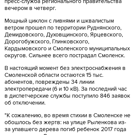
пресс-служба регионального правительства
вечером в четверг.
Мощный циклон с ливнями и шквалистым
ветром прошел по территории Руднянского,
Демидовского, Духовщинского, Ярцевского,
Дорогобужского, Глинковского,
Кардымовского и Смоленского муниципальных
округов. Сильнее всего пострадал Смоленск.
В настоящий момент без электроснабжения в
Смоленской области остаются 15 тыс.
абонентов, повреждены 34 линии
электропередачи (6 и 10 кВ). За последний час
в диспетчерские службы поступило 846 заявок
об отключении.
"К сожалению, во время стихии в Смоленске не
обошлось без жертв: на улице Рыленкова из-
за упавшего дерева погиб ребенок 2017 года