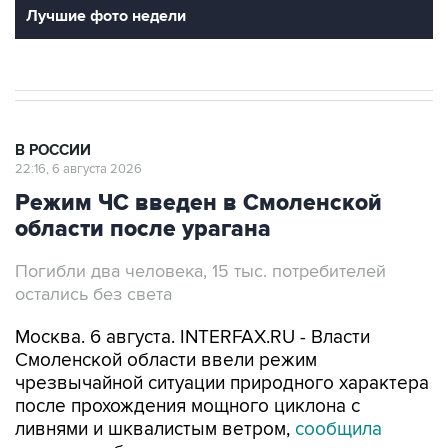
Лучшие фото недели
В РОССИИ
22:16, 6 августа 2026
Режим ЧС введен в Смоленской
области после урагана
Погибли два человека, 15 тыс. потребителей
остались без света
Москва. 6 августа. INTERFAX.RU - Власти
Смоленской области ввели режим
чрезвычайной ситуации природного характера
после прохождения мощного циклона с
ливнями и шквалистым ветром,
сообщила