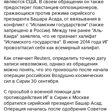
сражающихся против режима сирийского
президента Башара Асада, от ввязывания в
конфликт с "Исламским государством" (также
запрещено в России). Между тем ранее "Аль-
Каида" заявляла, что не признает халифат
"Исламского государства". В июне 2014 года ИГ
провозгласил себя как всемирный халифат.
Как отмечает Reuters, определить точную дату
записи невозможно, однако из обращения
можно понять, что это произошло после начала
операции российских Воздушно-космических
сил в Сирии 30 сентября.
С просьбой о военной помощи для
противодействия ИГ в Сирии к Москве
обратился сирийский президент Башар Асад.
Операция началась после одобрения Советом
Федерации предложения президента
Владимира Путина об использовании ВС за