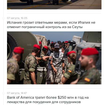
07 августа, 16:05
Испания грозит ответными мерами, если Италия не
отменит пограничный контроль из-за Сеуты
07 августа, 14:47
Bank of America тратит более $250 млн в год на
лекарства для похудения для сотрудников
07 августа, 12:30