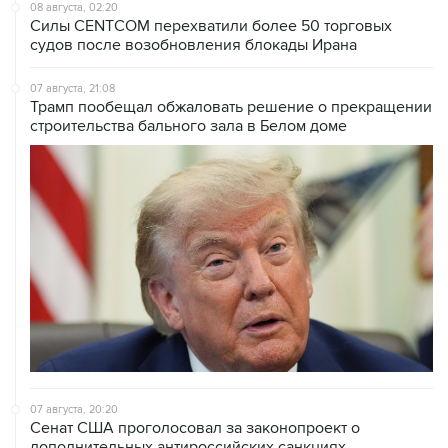
судов после возобновления блокады Ирана
07 августа, 21:08
Трамп пообещал обжаловать решение о прекращении
строительства бального зала в Белом доме
07 августа, 20:20
Сенат США проголосовал за законопроект о
дополнительных антироссийских санкциях