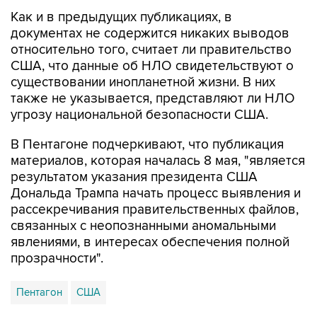
документах не содержится никаких выводов
относительно того, считает ли правительство
США, что данные об НЛО свидетельствуют о
существовании инопланетной жизни. В них
также не указывается, представляют ли НЛО
угрозу национальной безопасности США.
В Пентагоне подчеркивают, что публикация
материалов, которая началась 8 мая, "является
результатом указания президента США
Дональда Трампа начать процесс выявления и
рассекречивания правительственных файлов,
связанных с неопознанными аномальными
явлениями, в интересах обеспечения полной
прозрачности".
Пентагон
США
Купить подписку на профессиональную ленту