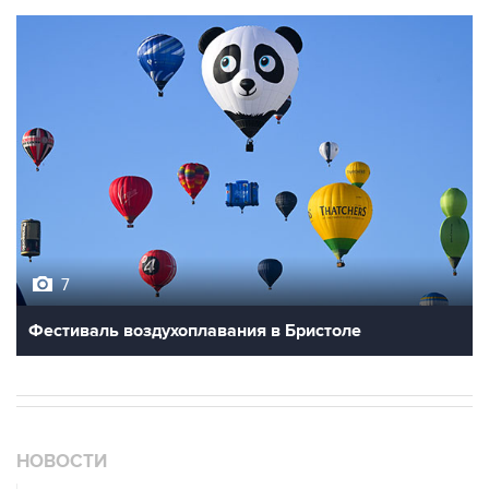
7
Фестиваль воздухоплавания в Бристоле
НОВОСТИ
08 августа, 02:20
Силы CENTCOM перехватили более 50 торговых