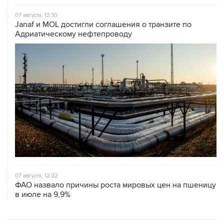
Janaf и MOL достигли соглашения о транзите по
Адриатическому нефтепроводу
07 августа, 12:02
ФАО назвало причины роста мировых цен на пшеницу
в июле на 9,9%
ХРОНИКИ СОБЫТИЙ