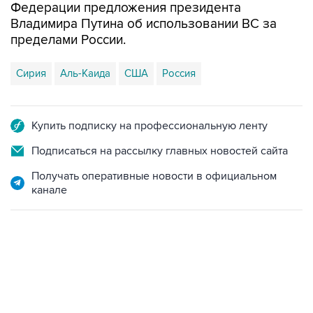
пределами России.
Сирия
Аль-Каида
США
Россия
Купить подписку на профессиональную ленту
Подписаться на рассылку главных новостей сайта
Получать оперативные новости в официальном
канале
22:34, 7 августа 2026