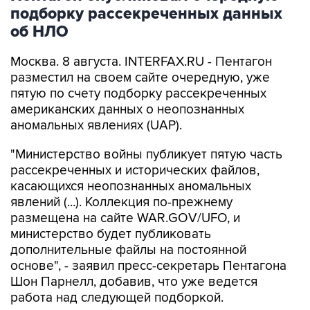
об НЛО
Москва. 8 августа. INTERFAX.RU - Пентагон
разместил на своем сайте очередную, уже
пятую по счету подборку рассекреченных
американских данных о неопознанных
аномальных явлениях (UAP).
"Министерство войны публикует пятую часть
рассекреченных и исторических файлов,
касающихся неопознанных аномальных
явлений (...). Коллекция по-прежнему
размещена на сайте WAR.GOV/UFO, и
министерство будет публиковать
дополнительные файлы на постоянной
основе", - заявил пресс-секретарь Пентагона
Шон Парнелл, добавив, что уже ведется
работа над следующей подборкой.
Как и в предыдущих публикациях, в