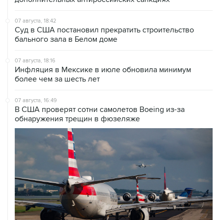
07 августа, 18:42
Суд в США постановил прекратить строительство
бального зала в Белом доме
07 августа, 18:16
Инфляция в Мексике в июле обновила минимум
более чем за шесть лет
07 августа, 16:49
В США проверят сотни самолетов Boeing из-за
обнаружения трещин в фюзеляже