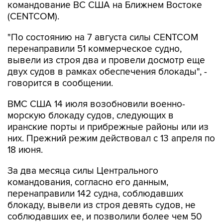
"По состоянию на 7 августа силы CENTCOM
перенаправили 51 коммерческое судно,
вывели из строя два и провели досмотр еще
двух судов в рамках обеспечения блокады", -
говорится в сообщении.
ВМС США 14 июля возобновили военно-
морскую блокаду судов, следующих в
иранские порты и прибрежные районы или из
них. Прежний режим действовал с 13 апреля по
18 июня.
За два месяца силы Центрального
командования, согласно его данным,
перенаправили 142 судна, соблюдавших
блокаду, вывели из строя девять судов, не
соблюдавших ее, и позволили более чем 50
коммерческим судам, перевозившим
гуманитарную помощь, пройти через зону