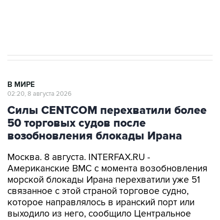
Евро 3, Евро 4
В МИРЕ
02:20, 8 августа 2026
Силы CENTCOM перехватили более
50 торговых судов после
возобновления блокады Ирана
Москва. 8 августа. INTERFAX.RU -
Американские ВМС с момента возобновления
морской блокады Ирана перехватили уже 51
связанное с этой страной торговое судно,
которое направлялось в иранский порт или
выходило из него, сообщило Центральное
командование ВС США на Ближнем Востоке
(CENTCOM).