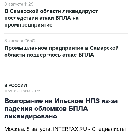
8 августа 11:29
В Самарской области ликвидируют
последствия атаки БПЛА на
промпредприятие
8 августа 06:42
Промышленное предприятие в Самарской
области подверглось атаке БПЛА
В РОССИИ
11:59, 8 августа 2026
Возгорание на Ильском НПЗ из-за
падения обломков БПЛА
ликвидировано
Москва. 8 августа. INTERFAX.RU - Специалисты