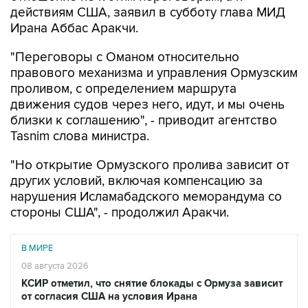
действиям США, заявил в субботу глава МИД
Ирана Аббас Аракчи.
"Переговоры с Оманом относительно
правового механизма и управления Ормузским
проливом, с определением маршрута
движения судов через него, идут, и мы очень
близки к соглашению", - приводит агентство
Tasnim слова министра.
"Но открытие Ормузского пролива зависит от
других условий, включая компенсацию за
нарушения Исламабадского меморандума со
стороны США", - продолжил Аракчи.
В МИРЕ
08 августа 2026
КСИР отметил, что снятие блокады с Ормуза зависит
от согласия США на условия Ирана