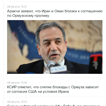
08 августа, 15:21
Аракчи заявил, что Иран и Оман близки к соглашению
по Ормузскому проливу
08 августа, 14:43
КСИР отметил, что снятие блокады с Ормуза зависит
от согласия США на условия Ирана
08 августа, 14:07