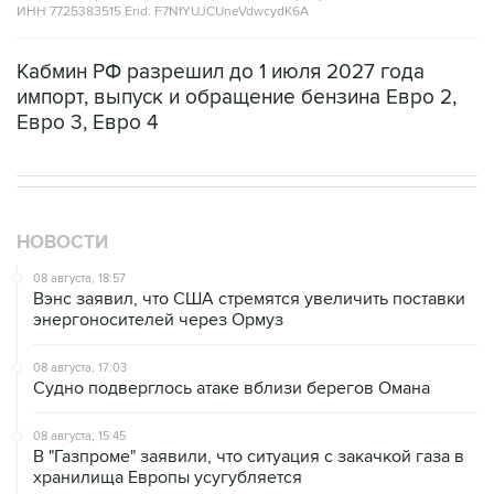
ИНН 7725383515 Erid: F7NfYUJCUneVdwcydK6A
Кабмин РФ разрешил до 1 июля 2027 года
импорт, выпуск и обращение бензина Евро 2,
Евро 3, Евро 4
НОВОСТИ
08 августа, 18:57
Вэнс заявил, что США стремятся увеличить поставки
энергоносителей через Ормуз
08 августа, 17:03
Судно подверглось атаке вблизи берегов Омана
08 августа, 15:45
В "Газпроме" заявили, что ситуация с закачкой газа в
хранилища Европы усугубляется