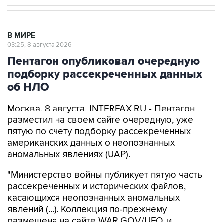
В МИРЕ
03:25, 8 августа 2026
Пентагон опубликовал очередную
подборку рассекреченных данных
об НЛО
Москва. 8 августа. INTERFAX.RU - Пентагон
разместил на своем сайте очередную, уже
пятую по счету подборку рассекреченных
американских данных о неопознанных
аномальных явлениях (UAP).
"Министерство войны публикует пятую часть
рассекреченных и исторических файлов,
касающихся неопознанных аномальных
явлений (...). Коллекция по-прежнему
размещена на сайте WAR.GOV/UFO, и