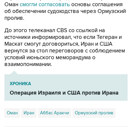
Оман
смогли согласовать
основы соглашения
об обеспечении судоходства через Ормузский
пролив.
До этого телеканал CBS со ссылкой на
источники информировал, что если Тегеран и
Маскат смогут договориться, Иран и США
вернутся за стол переговоров с соблюдением
условий июньского меморандума о
взаимопонимании.
ХРОНИКА
Операция Израиля и США против Ирана
Оман
Иран
Аббас Аракчи
Ормузский пролив