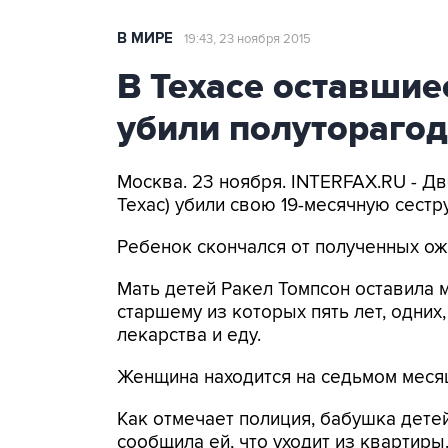
В МИРЕ
19:43, 23 ноября 2015
В Техасе оставшие
убили полутораго
Москва. 23 ноября. INTERFAX.RU - Д
Техас) убили свою 19-месячную сестру
Ребенок скончался от полученных ож
Мать детей Ракел Томпсон оставила 
старшему из которых пять лет, одних,
лекарства и еду.
Женщина находится на седьмом меся
Как отмечает полиция, бабушка детей
сообщила ей, что уходит из квартиры