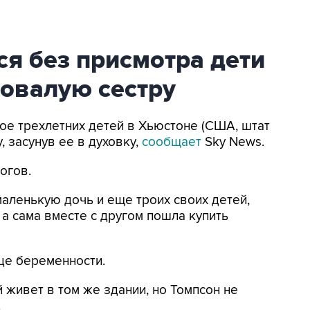
ся без присмотра дети
довалую сестру
вое трехлетних детей в Хьюстоне (США, штат
, засунув ее в духовку,
сообщает
Sky News.
огов.
маленькую дочь и еще троих своих детей,
 а сама вместе с другом пошла купить
це беременности.
 живет в том же здании, но Томпсон не
.