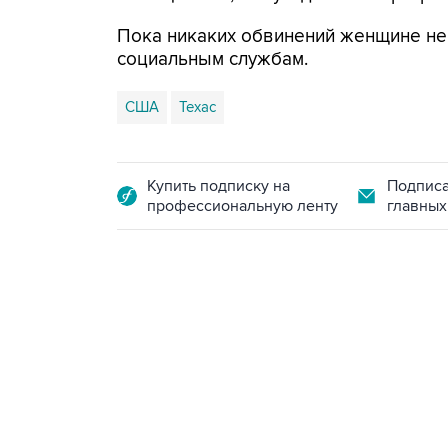
Пока никаких обвинений женщине не
социальным службам.
США
Техас
Купить подписку на
Подписа
профессиональную ленту
главных
13:11, 7 августа 2026