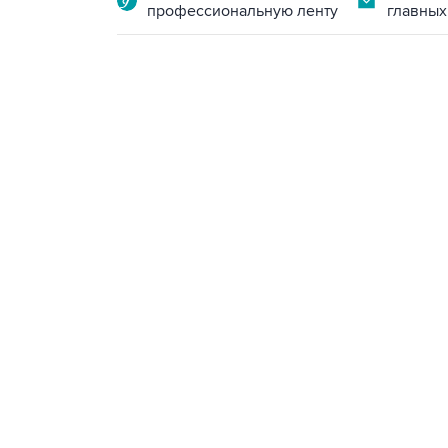
профессиональную ленту
главных
13:11, 7 августа 2026