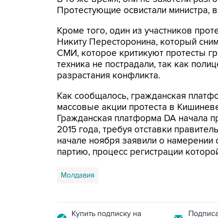
Протестующие освистали министра, 
Кроме того, один из участников прот
Никиту Пересторонина, который снима
СМИ, которое критикуют протесты гр
техника не пострадали, так как поли
разрастания конфликта.
Как сообщалось, гражданская платф
массовые акции протеста в Кишиневе
Гражданская платформа DA начала п
2015 года, требуя отставки правител
начале ноября заявили о намерении
партию, процесс регистрации которо
Молдавия
Купить подписку на
Подписа