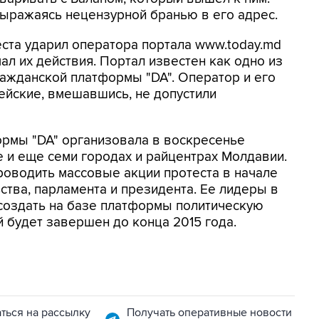
выражаясь нецензурной бранью в его адрес.
еста ударил оператора портала www.today.md
л их действия. Портал известен как одно из
ажданской платформы "DA". Оператор и его
цейские, вмешавшись, не допустили
ормы "DA" организовала в воскресенье
 и еще семи городах и райцентрах Молдавии.
роводить массовые акции протеста в начале
ьства, парламента и президента. Ее лидеры в
 создать на базе платформы политическую
й будет завершен до конца 2015 года.
ться на рассылку
Получать оперативные новости