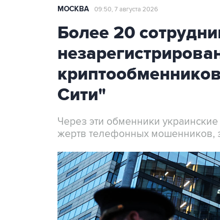
МОСКВА
09:50, 7 августа 2026
Более 20 сотрудни
незарегистрирова
криптообменников
Сити"
Через эти обменники украинские
жертв телефонных мошенников, 