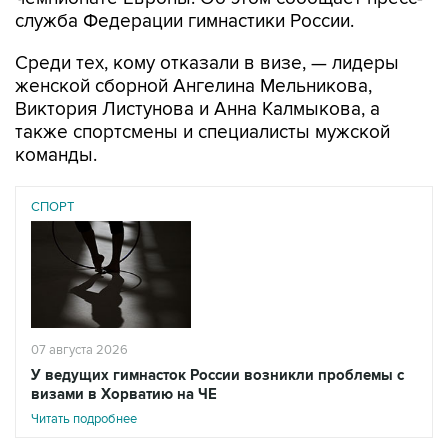
Среди тех, кому отказали в визе, — лидеры
женской сборной Ангелина Мельникова,
Виктория Листунова и Анна Калмыкова, а
также спортсмены и специалисты мужской
команды.
СПОРТ
07 августа 2026
У ведущих гимнасток России возникли проблемы с
визами в Хорватию на ЧЕ
Читать подробнее
"В качестве причины отказа указано: "Не