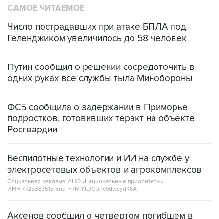
Число пострадавших при атаке БПЛА под
Геленджиком увеличилось до 58 человек
Путин сообщил о решении сосредоточить в
одних руках все службы тыла Минобороны
ФСБ сообщила о задержании в Приморье
подростков, готовивших теракт на объекте
Росгвардии
Беспилотные технологии и ИИ на службе у
электросетевых объектов и агрокомплексов
Социальная реклама, АНО «Национальные приоритеты».
ИНН 7725383515 Erid: F7NfYUJCUneVdwcydK6A
Аксенов сообщил о четвертом погибшем в
результате атаки ВСУ на Крым