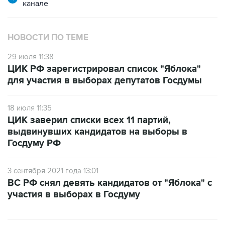
НОВОСТИ ПО ТЕМЕ
29 июля 11:38
ЦИК РФ зарегистрировал список "Яблока"
для участия в выборах депутатов Госдумы
18 июля 11:35
ЦИК заверил списки всех 11 партий,
выдвинувших кандидатов на выборы в
Госдуму РФ
3 сентября 2021 года 13:01
ВС РФ снял девять кандидатов от "Яблока" с
участия в выборах в Госдуму
САМОЕ ЧИТАЕМОЕ