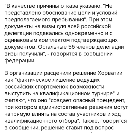
представлено обоснование цели и условий
предполагаемого пребывания". При этом
документы на визы для всей российской
делегации подавались одновременно и с
одинаковым комплектом подтверждающих
документов. Остальные 56 членов делегации
визы получили", - говорится в сообщении
федерации.
В организации расценили решение Хорватии
как "фактическое лишение ведущих
российских спортсменок возможности
выступить на квалификационном турнире" и
считают, что оно "создает опасный прецедент,
при котором административные решения могут
напрямую влиять на состав участников и ход
квалификационного отбора". Также, говорится
в сообщении, решение ставит под вопрос
равные условия участия в квалификационных
соревнованиях для спортсменов всех