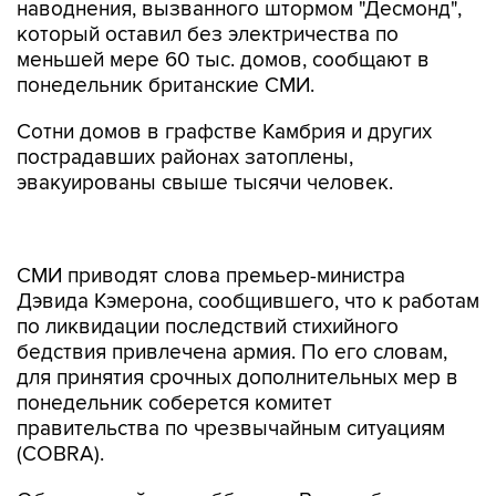
наводнения, вызванного штормом "Десмонд",
который оставил без электричества по
меньшей мере 60 тыс. домов, сообщают в
понедельник британские СМИ.
Сотни домов в графстве Камбрия и других
пострадавших районах затоплены,
эвакуированы свыше тысячи человек.
СМИ приводят слова премьер-министра
Дэвида Кэмерона, сообщившего, что к работам
по ликвидации последствий стихийного
бедствия привлечена армия. По его словам,
для принятия срочных дополнительных мер в
понедельник соберется комитет
правительства по чрезвычайным ситуациям
(COBRA).
Обрушившийся в субботу на Великобританию
шторм "Десмонд" унес жизнь как минимум