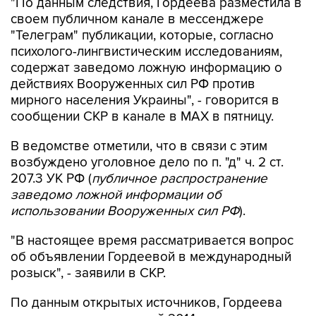
"Телеграм" публикации, которые, согласно
психолого-лингвистическим исследованиям,
содержат заведомо ложную информацию о
действиях Вооруженных сил РФ против
мирного населения Украины", - говорится в
сообщении СКР в канале в MAX в пятницу.
В ведомстве отметили, что в связи с этим
возбуждено уголовное дело по п. "д" ч. 2 ст.
207.3 УК РФ (
публичное распространение
заведомо ложной информации об
использовании Вооруженных сил РФ
).
"В настоящее время рассматривается вопрос
об объявлении Гордеевой в международный
розыск", - заявили в СКР.
По данным открытых источников, Гордеева
уехала из страны весной 2014 года.