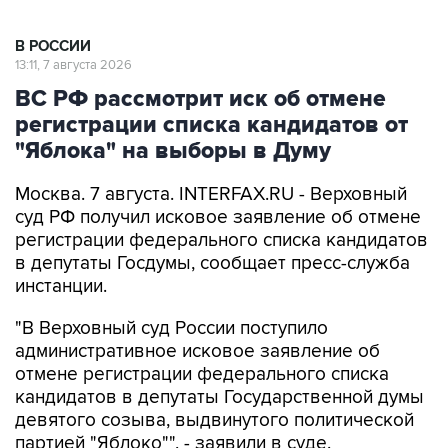
В РОССИИ
13:11, 7 августа 2026
ВС РФ рассмотрит иск об отмене
регистрации списка кандидатов от
"Яблока" на выборы в Думу
Москва. 7 августа. INTERFAX.RU - Верховный
суд РФ получил исковое заявление об отмене
регистрации федерального списка кандидатов
в депутаты Госдумы, сообщает пресс-служба
инстанции.
"В Верховный суд России поступило
административное исковое заявление об
отмене регистрации федерального списка
кандидатов в депутаты Государственной думы
девятого созыва, выдвинутого политической
партией "Яблоко"", - заявили в суде.
Выборы депутатов Госдумы, а также