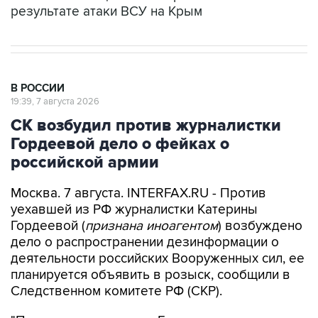
В РОССИИ
19:39, 7 августа 2026
СК возбудил против журналистки
Гордеевой дело о фейках о
российской армии
Москва. 7 августа. INTERFAX.RU - Против
уехавшей из РФ журналистки Катерины
Гордеевой (
признана иноагентом
) возбуждено
дело о распространении дезинформации о
деятельности российских Вооруженных сил, ее
планируется объявить в розыск, сообщили в
Следственном комитете РФ (СКР).
"По данным следствия, Гордеева разместила в
своем публичном канале в мессенджере