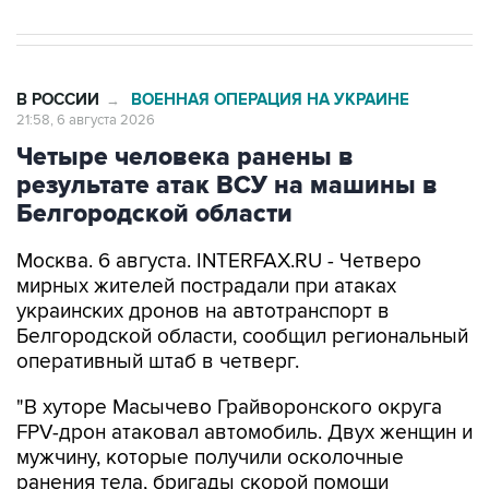
В РОССИИ
ВОЕННАЯ ОПЕРАЦИЯ НА УКРАИНЕ
→
21:58, 6 августа 2026
Четыре человека ранены в
результате атак ВСУ на машины в
Белгородской области
Москва. 6 августа. INTERFAX.RU - Четверо
мирных жителей пострадали при атаках
украинских дронов на автотранспорт в
Белгородской области, сообщил региональный
оперативный штаб в четверг.
"В хуторе Масычево Грайворонского округа
FPV-дрон атаковал автомобиль. Двух женщин и
мужчину, которые получили осколочные
ранения тела, бригады скорой помощи
доставили в городскую больницу №2 г.