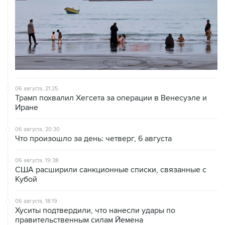
06 августа, 21:25
Трамп похвалил Хегсета за операции в Венесуэле и
Иране
06 августа, 20:30
Что произошло за день: четверг, 6 августа
06 августа, 19:38
США расширили санкционные списки, связанные с
Кубой
06 августа, 18:19
Хуситы подтвердили, что нанесли удары по
правительственным силам Йемена