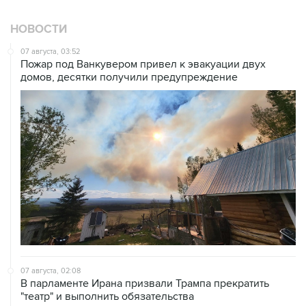
НОВОСТИ
07 августа, 03:52
Пожар под Ванкувером привел к эвакуации двух
домов, десятки получили предупреждение
07 августа, 02:08
В парламенте Ирана призвали Трампа прекратить
"театр" и выполнить обязательства