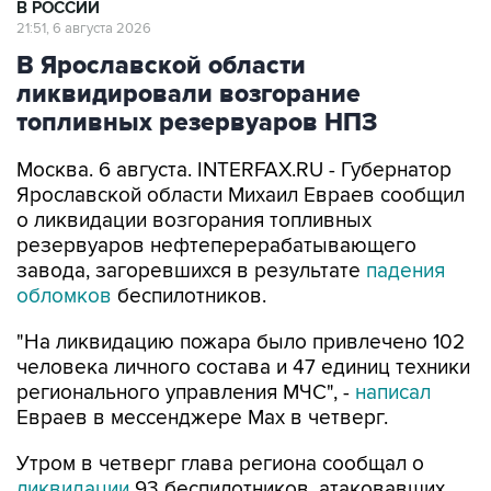
В Ярославской области
ликвидировали возгорание
топливных резервуаров НПЗ
Москва. 6 августа. INTERFAX.RU - Губернатор
Ярославской области Михаил Евраев сообщил
о ликвидации возгорания топливных
резервуаров нефтеперерабатывающего
завода, загоревшихся в результате
падения
обломков
беспилотников.
"На ликвидацию пожара было привлечено 102
человека личного состава и 47 единиц техники
регионального управления МЧС", -
написал
Евраев в мессенджере Мах в четверг.
Утром в четверг глава региона сообщал о
ликвидации
93 беспилотников, атаковавших
Ярославскую область. Вследствие падения