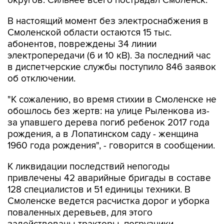
В настоящий момент без электроснабжения в
Смоленской области остаются 15 тыс.
абонентов, повреждены 34 линии
электропередачи (6 и 10 кВ). За последний час
в диспетчерские службы поступило 846 заявок
об отключении.
"К сожалению, во время стихии в Смоленске не
обошлось без жертв: на улице Рыленкова из-
за упавшего дерева погиб ребенок 2017 года
рождения, а в Лопатинском саду - женщина
1960 года рождения", - говорится в сообщении.
К ликвидации последствий непогоды
привлечены 42 аварийные бригады в составе
128 специалистов и 51 единицы техники. В
Смоленске ведется расчистка дорог и уборка
поваленных деревьев, для этого
задействованы тракторы, погрузчики,
самосвалы и другая коммунальная техника.