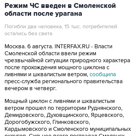
области после урагана
Погибли два человека, 15 тыс. потребителей
остались без света
Москва. 6 августа. INTERFAX.RU - Власти
Смоленской области ввели режим
чрезвычайной ситуации природного характера
после прохождения мощного циклона с
ливнями и шквалистым ветром,
сообщила
пресс-служба регионального правительства
вечером в четверг.
Мощный циклон с ливнями и шквалистым
ветром прошел по территории Руднянского,
Демидовского, Духовщинского, Ярцевского,
Дорогобужского, Глинковского,
Кардымовского и Смоленского муниципальных
округов. Сильнее всего пострадал Смоленск.