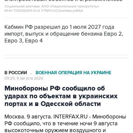
Социальная реклама, АНО «Национальные приоритеты».
ИНН 7725383515 Erid: F7NfYUJCUneVdwcydK6A
Кабмин РФ разрешил до 1 июля 2027 года
импорт, выпуск и обращение бензина Евро 2,
Евро 3, Евро 4
В РОССИИ
ВОЕННАЯ ОПЕРАЦИЯ НА УКРАИНЕ
→
09:29, 9 августа 2026
Минобороны РФ сообщило об
ударах по объектам в украинских
портах и в Одесской области
Москва. 9 августа. INTERFAX.RU - Минобороны
РФ сообщило, что в течение ночи 9 августа
высокоточным оружием воздушного и