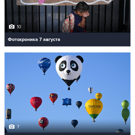
10
Фотохроника 7 августа
7