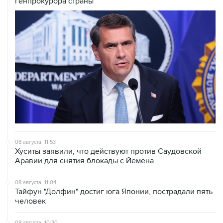
генпрокурора страны
08 августа, 11:53
Хуситы заявили, что действуют против Саудовской
Аравии для снятия блокады с Йемена
08 августа, 11:04
Тайфун "Долфин" достиг юга Японии, пострадали пять
человек
08 августа, 10:30