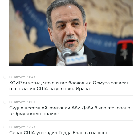
08 августа, 14:43
КСИР отметил, что снятие блокады с Ормуза зависит
от согласия США на условия Ирана
08 августа, 14:07
Судно нефтяной компании Абу-Даби было атаковано
в Ормузском проливе
08 августа, 12:23
Сенат США утвердил Тодда Бланша на пост