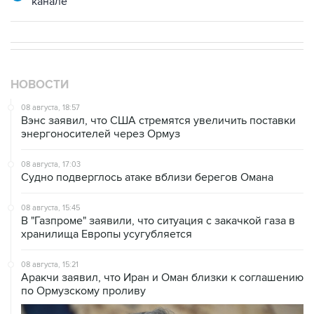
канале
НОВОСТИ
08 августа, 18:57
Вэнс заявил, что США стремятся увеличить поставки
энергоносителей через Ормуз
08 августа, 17:03
Судно подверглось атаке вблизи берегов Омана
08 августа, 15:45
В "Газпроме" заявили, что ситуация с закачкой газа в
хранилища Европы усугубляется
08 августа, 15:21
Аракчи заявил, что Иран и Оман близки к соглашению
по Ормузскому проливу