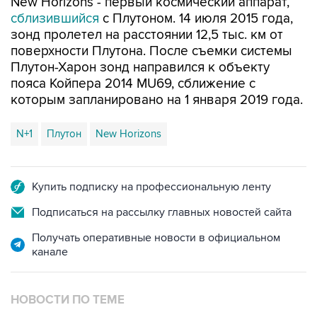
New Horizons - первый космический аппарат,
сблизившийся
с Плутоном. 14 июля 2015 года,
зонд пролетел на расстоянии 12,5 тыс. км от
поверхности Плутона. После съемки системы
Плутон-Харон зонд направился к объекту
пояса Койпера 2014 MU69, сближение с
которым запланировано на 1 января 2019 года.
N+1
Плутон
New Horizons
Купить подписку на профессиональную ленту
Подписаться на рассылку главных новостей сайта
Получать оперативные новости в официальном
канале
НОВОСТИ ПО ТЕМЕ