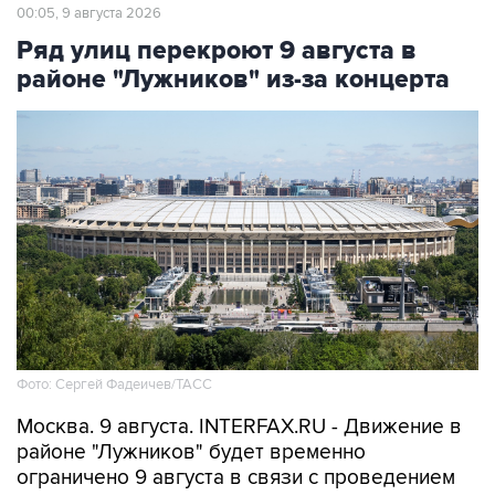
00:05, 9 августа 2026
Ряд улиц перекроют 9 августа в
районе "Лужников" из-за концерта
Фото: Сергей Фадеичев/ТАСС
Москва. 9 августа. INTERFAX.RU - Движение в
районе "Лужников" будет временно
ограничено 9 августа в связи с проведением