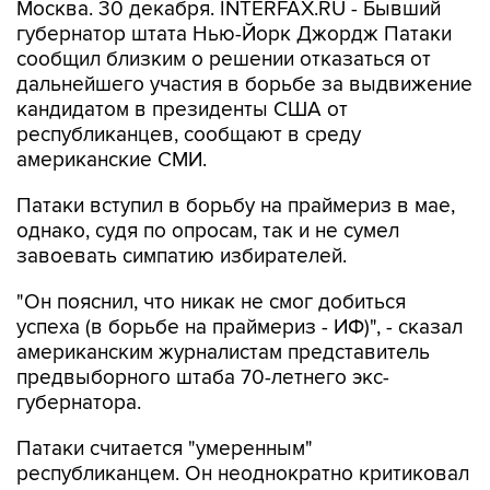
Москва. 30 декабря. INTERFAX.RU - Бывший
губернатор штата Нью-Йорк Джордж Патаки
сообщил близким о решении отказаться от
дальнейшего участия в борьбе за выдвижение
кандидатом в президенты США от
республиканцев, сообщают в среду
американские СМИ.
Патаки вступил в борьбу на праймериз в мае,
однако, судя по опросам, так и не сумел
завоевать симпатию избирателей.
"Он пояснил, что никак не смог добиться
успеха (в борьбе на праймериз - ИФ)", - сказал
американским журналистам представитель
предвыборного штаба 70-летнего экс-
губернатора.
Патаки считается "умеренным"
республиканцем. Он неоднократно критиковал