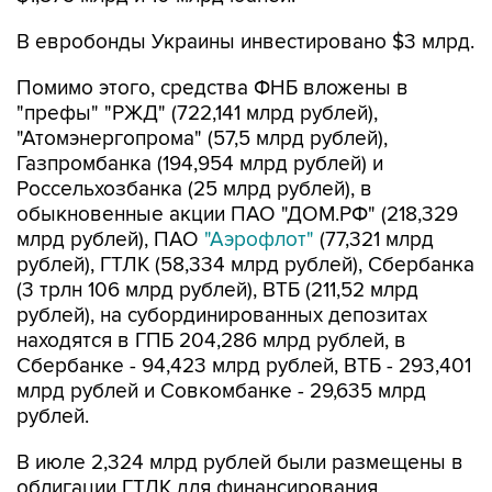
В евробонды Украины инвестировано $3 млрд.
Помимо этого, средства ФНБ вложены в
"префы" "РЖД" (722,141 млрд рублей),
"Атомэнергопрома" (57,5 млрд рублей),
Газпромбанка (194,954 млрд рублей) и
Россельхозбанка (25 млрд рублей), в
обыкновенные акции ПАО "ДОМ.РФ" (218,329
млрд рублей), ПАО
"Аэрофлот"
(77,321 млрд
рублей), ГТЛК (58,334 млрд рублей), Сбербанка
(3 трлн 106 млрд рублей), ВТБ (211,52 млрд
рублей), на субординированных депозитах
находятся в ГПБ 204,286 млрд рублей, в
Сбербанке - 94,423 млрд рублей, ВТБ - 293,401
млрд рублей и Совкомбанке - 29,635 млрд
рублей.
В июле 2,324 млрд рублей были размещены в
облигации ГТЛК для финансирования