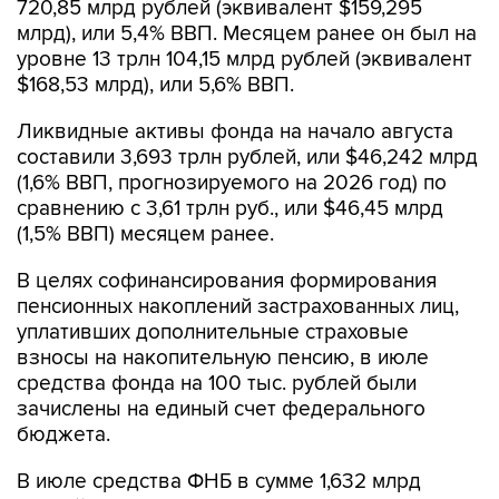
720,85 млрд рублей (эквивалент $159,295
млрд), или 5,4% ВВП. Месяцем ранее он был на
уровне 13 трлн 104,15 млрд рублей (эквивалент
$168,53 млрд), или 5,6% ВВП.
Ликвидные активы фонда на начало августа
составили 3,693 трлн рублей, или $46,242 млрд
(1,6% ВВП, прогнозируемого на 2026 год) по
сравнению с 3,61 трлн руб., или $46,45 млрд
(1,5% ВВП) месяцем ранее.
В целях софинансирования формирования
пенсионных накоплений застрахованных лиц,
уплативших дополнительные страховые
взносы на накопительную пенсию, в июле
средства фонда на 100 тыс. рублей были
зачислены на единый счет федерального
бюджета.
В июле средства ФНБ в сумме 1,632 млрд