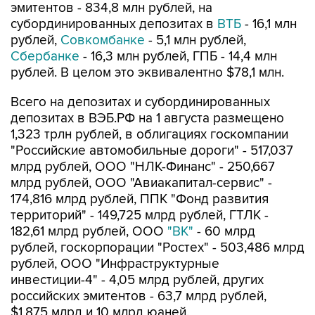
эмитентов - 834,8 млн рублей, на
субординированных депозитах в
ВТБ
- 16,1 млн
рублей,
Совкомбанке
- 5,1 млн рублей,
Сбербанке
- 16,3 млн рублей, ГПБ - 14,4 млн
рублей. В целом это эквивалентно $78,1 млн.
Всего на депозитах и субординированных
депозитах в ВЭБ.РФ на 1 августа размещено
1,323 трлн рублей, в облигациях госкомпании
"Российские автомобильные дороги" - 517,037
млрд рублей, ООО "НЛК-Финанс" - 250,667
млрд рублей, ООО "Авиакапитал-сервис" -
174,816 млрд рублей, ППК "Фонд развития
территорий" - 149,725 млрд рублей, ГТЛК -
182,61 млрд рублей, ООО
"ВК"
- 60 млрд
рублей, госкорпорации "Ростех" - 503,486 млрд
рублей, ООО "Инфраструктурные
инвестиции-4" - 4,05 млрд рублей, других
российских эмитентов - 63,7 млрд рублей,
$1,875 млрд и 10 млрд юаней.