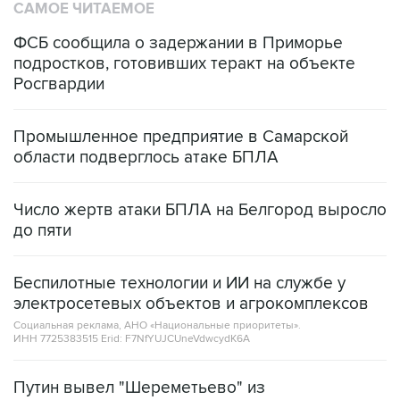
САМОЕ ЧИТАЕМОЕ
ФСБ сообщила о задержании в Приморье
подростков, готовивших теракт на объекте
Росгвардии
Промышленное предприятие в Самарской
области подверглось атаке БПЛА
Число жертв атаки БПЛА на Белгород выросло
до пяти
Беспилотные технологии и ИИ на службе у
электросетевых объектов и агрокомплексов
Социальная реклама, АНО «Национальные приоритеты».
ИНН 7725383515 Erid: F7NfYUJCUneVdwcydK6A
Путин вывел "Шереметьево" из