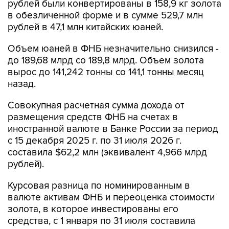
рублей были конвертированы в 158,9 кг золота
в обезличенной форме и в сумме 529,7 млн
рублей в 47,1 млн китайских юаней.
Объем юаней в ФНБ незначительно снизился -
до 189,68 млрд со 189,8 млрд. Объем золота
вырос до 141,242 тонны со 141,1 тонны месяц
назад.
Совокупная расчетная сумма дохода от
размещения средств ФНБ на счетах в
иностранной валюте в Банке России за период
с 15 декабря 2025 г. по 31 июля 2026 г.
составила $62,2 млн (эквивалент 4,966 млрд
рублей).
Курсовая разница по номинированным в
валюте активам ФНБ и переоценка стоимости
золота, в которое инвестированы его
средства, с 1 января по 31 июля составила