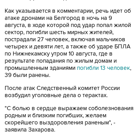
Как указывается в комментарии, речь идет об
атаке дронами на Белгород в ночь на 9
августа, в ходе которой под удар попал жилой
сектор, погибли шесть мирных жителей,
пострадали 27 человек, включая мальчиков
четырех и девяти лет, а также об ударе БПЛА
по Нижнекамску утром 10 августа, где в
результате попадания по жилым домам и
промышленным зданиями
погибли 13 человек
,
39 были ранены.
После атак Следственный комитет России
возбудил уголовные дела о терактах.
"С болью в сердце выражаем соболезнования
родным и близким погибших, желаем
скорейшего выздоровления раненым", -
заявила Захарова.