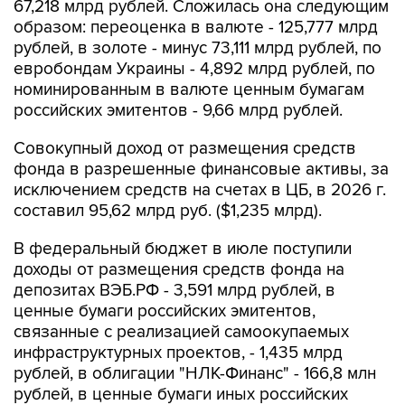
67,218 млрд рублей. Сложилась она следующим
образом: переоценка в валюте - 125,777 млрд
рублей, в золоте - минус 73,111 млрд рублей, по
евробондам Украины - 4,892 млрд рублей, по
номинированным в валюте ценным бумагам
российских эмитентов - 9,66 млрд рублей.
Совокупный доход от размещения средств
фонда в разрешенные финансовые активы, за
исключением средств на счетах в ЦБ, в 2026 г.
составил 95,62 млрд руб. ($1,235 млрд).
В федеральный бюджет в июле поступили
доходы от размещения средств фонда на
депозитах ВЭБ.РФ - 3,591 млрд рублей, в
ценные бумаги российских эмитентов,
связанные с реализацией самоокупаемых
инфраструктурных проектов, - 1,435 млрд
рублей, в облигации "НЛК-Финанс" - 166,8 млн
рублей, в ценные бумаги иных российских