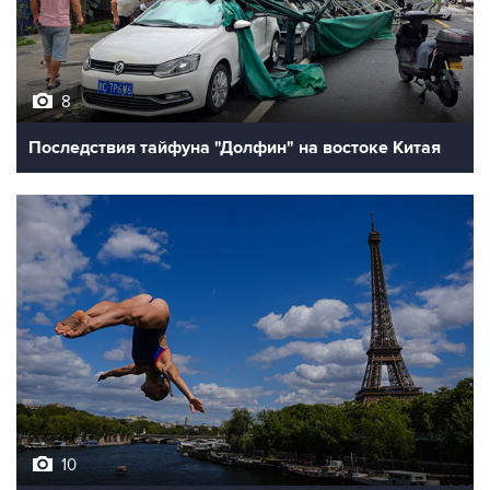
8
Последствия тайфуна "Долфин" на востоке Китая
10