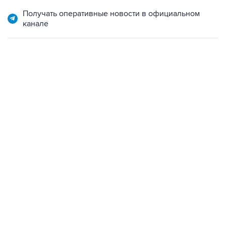
Получать оперативные новости в официальном
канале
19:49, 10 августа 2026