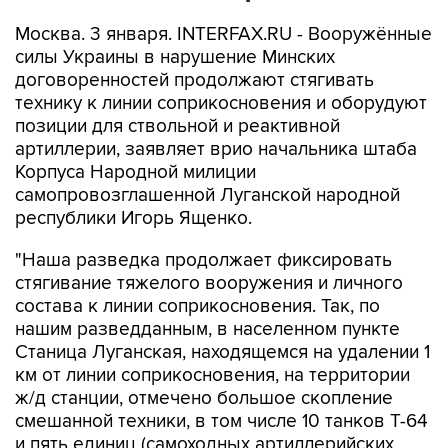
Москва. 3 января. INTERFAX.RU - Вооружённые
силы Украины в нарушение Минских
договоренностей продолжают стягивать
технику к линии соприкосновения и оборудуют
позиции для ствольной и реактивной
артиллерии, заявляет врио начальника штаба
Корпуса Народной милиции
самопровозглашенной Луганской народной
республики Игорь Ященко.
"Наша разведка продолжает фиксировать
стягивание тяжелого вооружения и личного
состава к линии соприкосновения. Так, по
нашим разведданным, в населенном пункте
Станица Луганская, находящемся на удалении 1
км от линии соприкосновения, на территории
ж/д станции, отмечено большое скопление
смешанной техники, в том числе 10 танков Т-64
и пять единиц (самоходных артиллерийских