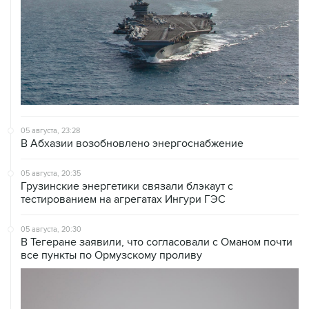
05 августа, 23:28
В Абхазии возобновлено энергоснабжение
05 августа, 20:35
Грузинские энергетики связали блэкаут с
тестированием на агрегатах Ингури ГЭС
05 августа, 20:30
В Тегеране заявили, что согласовали с Оманом почти
все пункты по Ормузскому проливу