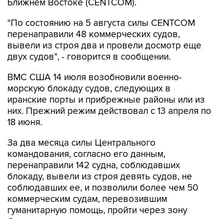
Ближнем Востоке (CENTCOM).
"По состоянию на 5 августа силы CENTCOM
перенаправили 48 коммерческих судов,
вывели из строя два и провели досмотр еще
двух судов", - говорится в сообщении.
ВМС США 14 июля возобновили военно-
морскую блокаду судов, следующих в
иранские порты и прибрежные районы или из
них. Прежний режим действовал с 13 апреля по
18 июня.
За два месяца силы Центрального
командования, согласно его данным,
перенаправили 142 судна, соблюдавших
блокаду, вывели из строя девять судов, не
соблюдавших ее, и позволили более чем 50
коммерческим судам, перевозившим
гуманитарную помощь, пройти через зону