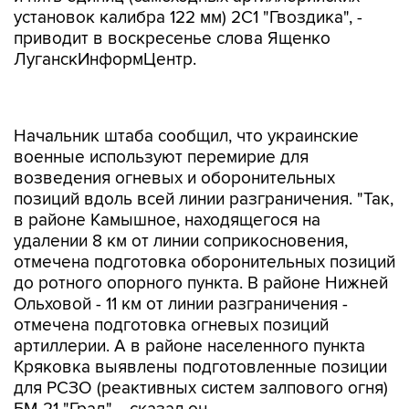
установок калибра 122 мм) 2С1 "Гвоздика", -
приводит в воскресенье слова Ященко
ЛуганскИнформЦентр.
Начальник штаба сообщил, что украинские
военные используют перемирие для
возведения огневых и оборонительных
позиций вдоль всей линии разграничения. "Так,
в районе Камышное, находящегося на
удалении 8 км от линии соприкосновения,
отмечена подготовка оборонительных позиций
до ротного опорного пункта. В районе Нижней
Ольховой - 11 км от линии разграничения -
отмечена подготовка огневых позиций
артиллерии. А в районе населенного пункта
Кряковка выявлены подготовленные позиции
для РСЗО (реактивных систем залпового огня)