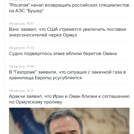
"Росатом" начал возвращать российских специалистов
на АЭС "Бушер"
08 августа, 18:57
Вэнс заявил, что США стремятся увеличить поставки
энергоносителей через Ормуз
08 августа, 17:03
Судно подверглось атаке вблизи берегов Омана
08 августа, 15:45
В "Газпроме" заявили, что ситуация с закачкой газа в
хранилища Европы усугубляется
08 августа, 15:21
Аракчи заявил, что Иран и Оман близки к соглашению
по Ормузскому проливу