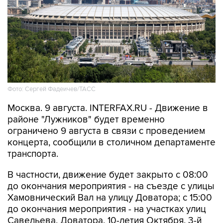
Фото: Сергей Фадеичев/ТАСС
Москва. 9 августа. INTERFAX.RU - Движение в
районе "Лужников" будет временно
ограничено 9 августа в связи с проведением
концерта, сообщили в столичном департаменте
транспорта.
В частности, движение будет закрыто с 08:00
до окончания мероприятия - на съезде с улицы
Хамовнический Вал на улицу Доватора; с 15:00
до окончания мероприятия - на участках улиц
Савельева, Доватора, 10-летия Октября, 3-й