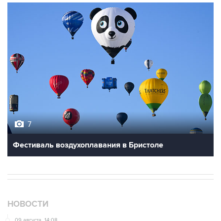
7
Фестиваль воздухоплавания в Бристоле
НОВОСТИ
09 августа, 14:08