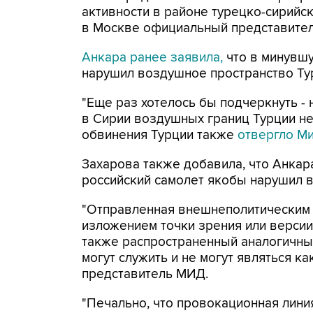
активности в районе турецко-сирийск
в Москве официальный представите
Анкара ранее заявила,
что в минувшу
нарушил воздушное пространство Ту
"Еще раз хотелось бы подчеркнуть -
в Сирии воздушных границ Турции не 
обвинения Турции также
отвергло М
Захарова также добавила, что Анкара
российский самолет якобы нарушил 
"Отправленная внешнеполитическим 
изложением точки зрения или версии
также распространенный аналогичны
могут служить и не могут являться к
представитель МИД.
"Печально, что провокационная лини