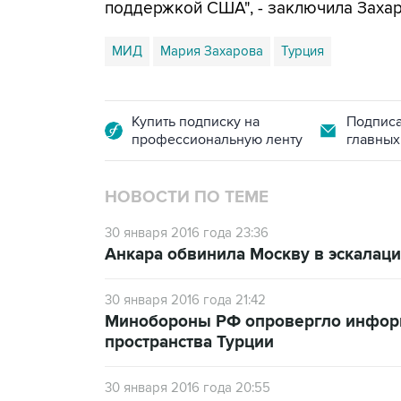
поддержкой США", - заключила Захар
МИД
Мария Захарова
Турция
Купить подписку на
Подписа
профессиональную ленту
главных
НОВОСТИ ПО ТЕМЕ
30 января 2016 года 23:36
Анкара обвинила Москву в эскалац
30 января 2016 года 21:42
Минобороны РФ опровергло инфор
пространства Турции
30 января 2016 года 20:55