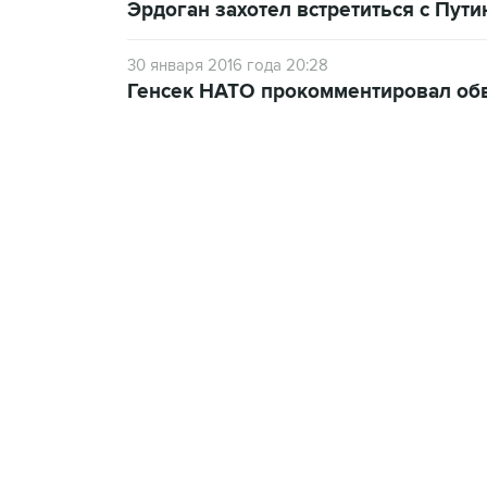
Эрдоган захотел встретиться с Пут
30 января 2016 года 20:28
Генсек НАТО прокомментировал обв
09:12, 7 августа 2026