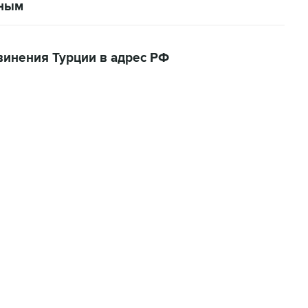
иным
инения Турции в адрес РФ