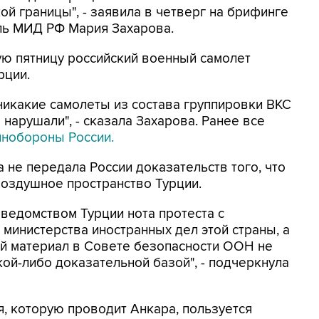
ой границы", - заявила в четверг на брифинге
ль МИД РФ Мария Захарова.
ю пятницу российский военный самолет
рции.
 никакие самолеты из состава группировки ВКС
нарушали", - сказала Захарова. Ранее все
инобороны России.
 не передала России доказательств того, что
воздушное пространство Турции.
ведомством Турции нота протеста с
 министерства иностранных дел этой страны, а
й материал в Совете безопасности ООН не
акой-либо доказательной базой", - подчеркнула
я, которую проводит Анкара, пользуется