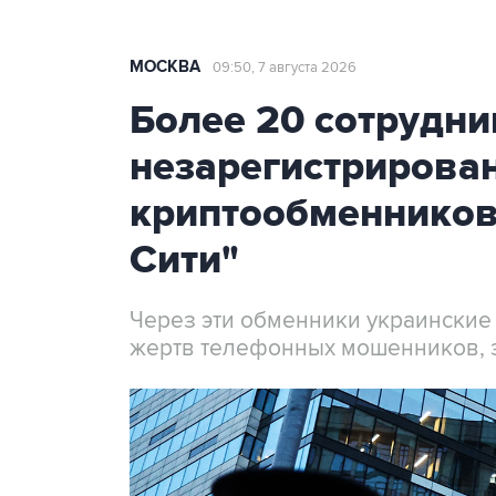
МОСКВА
09:50, 7 августа 2026
Более 20 сотрудни
незарегистрирова
криптообменников
Сити"
Через эти обменники украинские
жертв телефонных мошенников, 