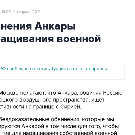
16:08, 4 февраля 2016
инения Анкары
ращивания военной
Ф пообещало ответить Турции на отказ от пролета
й
 Москве полагают, что Анкара, обвиняя Россию
ецкого воздушного пространства, ищет
тивности на границе с Сирией.
и бездоказательные обвинения, которые мы
руются Анкарой в том числе для того, чтобы
ытие для наращивания собственной военной