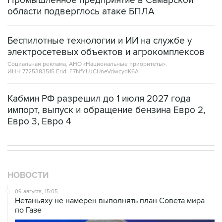
Промышленное предприятие в Самарской
области подверглось атаке БПЛА
Беспилотные технологии и ИИ на службе у
электросетевых объектов и агрокомплексов
Социальная реклама, АНО «Национальные приоритеты».
ИНН 7725383515 Erid: F7NfYUJCUneVdwcydK6A
Кабмин РФ разрешил до 1 июля 2027 года
импорт, выпуск и обращение бензина Евро 2,
Евро 3, Евро 4
НОВОСТИ
09 августа, 15:05
Нетаньяху не намерен выполнять план Совета мира
по Газе