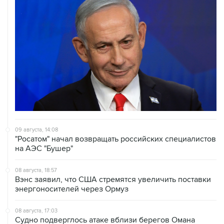
09 августа, 14:08
"Росатом" начал возвращать российских специалистов
на АЭС "Бушер"
08 августа, 18:57
Вэнс заявил, что США стремятся увеличить поставки
энергоносителей через Ормуз
08 августа, 17:03
Судно подверглось атаке вблизи берегов Омана