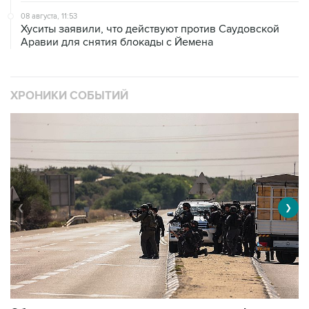
08 августа, 11:53
Хуситы заявили, что действуют против Саудовской
Аравии для снятия блокады с Йемена
ХРОНИКИ СОБЫТИЙ
❮
❯