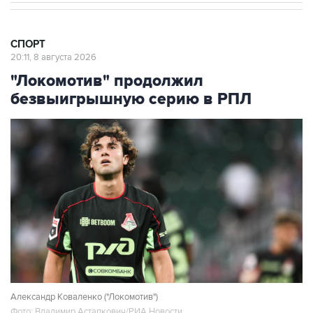
СПОРТ
20:11, 8 августа 2026
"Локомотив" продолжил
безвыигрышную серию в РПЛ
Александр Коваленко ("Локомотив")
Фото: Владимир Астапкович/РИА Новости