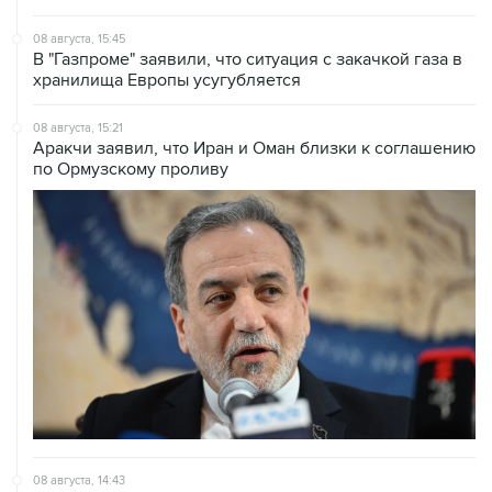
08 августа, 15:45
В "Газпроме" заявили, что ситуация с закачкой газа в
хранилища Европы усугубляется
08 августа, 15:21
Аракчи заявил, что Иран и Оман близки к соглашению
по Ормузскому проливу
08 августа, 14:43