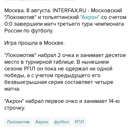
Москва. 8 августа. INTERFAX.RU - Московский
"Локомотив" и тольяттинский
"Акрон"
со счетом
0:0 завершили матч третьего тура чемпионата
России по футболу.
Игра прошла в Москве.
"Локомотив" набрал 2 очка и занимает десятое
место в турнирной таблице. В нынешнем
сезоне РПЛ он пока не одержал ни одной
победы, а с учетом предыдущего его
безвыигрышная серия составляет четыре
матча.
"Акрон" набрал первое очко и занимает 14-ю
строчку.
Локомотив
Акрон
футбол
РПЛ