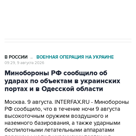
Кабмин РФ разрешил до 1 июля 2027 года
импорт, выпуск и обращение бензина Евро 2,
Евро 3, Евро 4
В РОССИИ
ВОЕННАЯ ОПЕРАЦИЯ НА УКРАИНЕ
→
09:29, 9 августа 2026
Минобороны РФ сообщило об
ударах по объектам в украинских
портах и в Одесской области
Москва. 9 августа. INTERFAX.RU - Минобороны
РФ сообщило, что в течение ночи 9 августа
высокоточным оружием воздушного и
наземного базирования, а также ударными
беспилотными летательными аппаратами