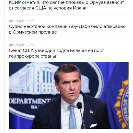
КСИР отметил, что снятие блокады с Ормуза зависит
от согласия США на условия Ирана
08 августа, 14:07
Судно нефтяной компании Абу-Даби было атаковано
в Ормузском проливе
08 августа, 12:23
Сенат США утвердил Тодда Бланша на пост
генпрокурора страны