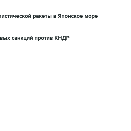
истической ракеты в Японское море
овых санкций против КНДР