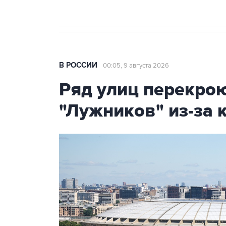
В РОССИИ
00:05, 9 августа 2026
Ряд улиц перекрою
"Лужников" из-за 