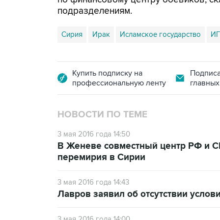
подразделениям.
Сирия
Ирак
Исламское государство
ИГ
Купить подписку на
Подписа
профессиональную ленту
главных
НОВОСТИ ПО ТЕМЕ
3 мая 2016 года 14:50
В Женеве совместный центр РФ и С
перемирия в Сирии
3 мая 2016 года 14:43
Лавров заявил об отсутствии усло
3 мая 2016 года 14:00