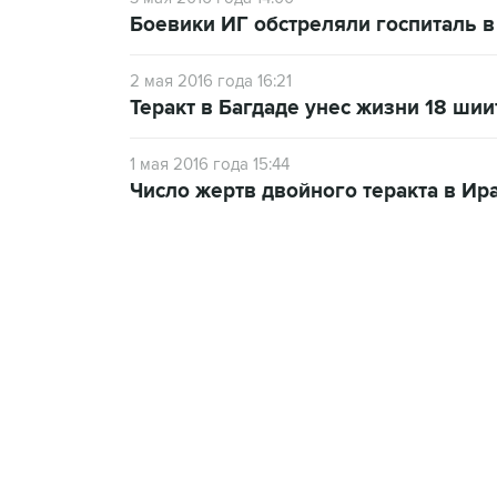
Боевики ИГ обстреляли госпиталь 
2 мая 2016 года 16:21
Теракт в Багдаде унес жизни 18 ши
1 мая 2016 года 15:44
Число жертв двойного теракта в Ир
17:05, 8 августа 2026