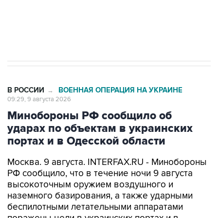
импорт, выпуск и обращение бензина Евро 2,
Евро 3, Евро 4
В РОССИИ
ВОЕННАЯ ОПЕРАЦИЯ НА УКРАИНЕ
→
09:29, 9 августа 2026
Минобороны РФ сообщило об
ударах по объектам в украинских
портах и в Одесской области
Москва. 9 августа. INTERFAX.RU - Минобороны
РФ сообщило, что в течение ночи 9 августа
высокоточным оружием воздушного и
наземного базирования, а также ударными
беспилотными летательными аппаратами
поражены цели в украинских портах и в
Одесской области.