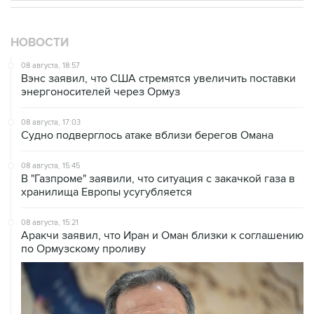
НОВОСТИ
08 августа, 18:57
Вэнс заявил, что США стремятся увеличить поставки
энергоносителей через Ормуз
08 августа, 17:03
Судно подверглось атаке вблизи берегов Омана
08 августа, 15:45
В "Газпроме" заявили, что ситуация с закачкой газа в
хранилища Европы усугубляется
08 августа, 15:21
Аракчи заявил, что Иран и Оман близки к соглашению
по Ормузскому проливу