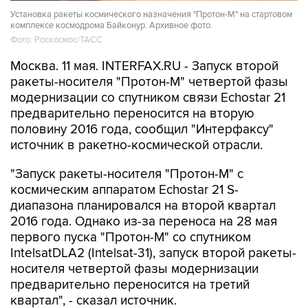
Установка ракеты космического назначения "Протон-М" на стартовом
комплексе космодрома Байконур. Архивное фото.
Фото: Роскосмос/ТАСС
Москва. 11 мая. INTERFAX.RU - Запуск второй
ракеты-носителя "Протон-М" четвертой фазы
модернизации со спутником связи Echostar 21
предварительно переносится на вторую
половину 2016 года, сообщил "Интерфаксу"
источник в ракетно-космической отрасли.
"Запуск ракеты-носителя "Протон-М" с
космическим аппаратом Echostar 21 S-
диапазона планировался на второй квартал
2016 года. Однако из-за переноса на 28 мая
первого пуска "Протон-М" со спутником
IntelsatDLA2 (Intelsat-31), запуск второй ракеты-
носителя четвертой фазы модернизации
предварительно переносится на третий
квартал", - сказал источник.