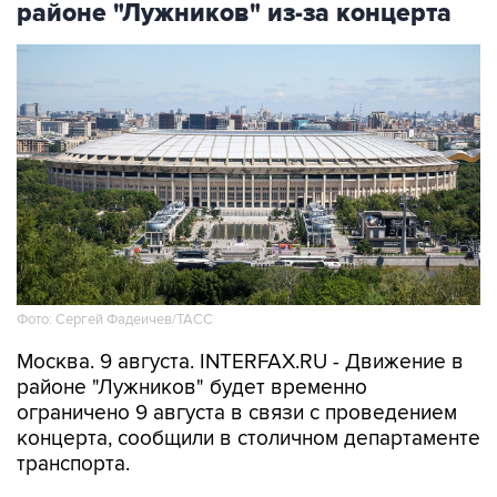
Фото: Сергей Фадеичев/ТАСС
Москва. 9 августа. INTERFAX.RU - Движение в
районе "Лужников" будет временно
ограничено 9 августа в связи с проведением
концерта, сообщили в столичном департаменте
транспорта.
В частности, движение будет закрыто с 08:00
до окончания мероприятия - на съезде с улицы