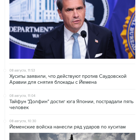
08 августа, 11:53
Хуситы заявили, что действуют против Саудовской
Аравии для снятия блокады с Йемена
08 августа, 11:04
Тайфун "Долфин" достиг юга Японии, пострадали пять
человек
08 августа, 10:30
Йеменские войска нанесли ряд ударов по хуситам