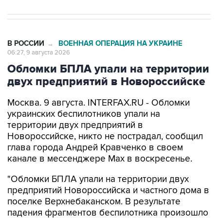
В РОССИИ
ВОЕННАЯ ОПЕРАЦИЯ НА УКРАИНЕ
→
06:27, 9 августа 2026
Обломки БПЛА упали на территории
двух предприятий в Новороссийске
Москва. 9 августа. INTERFAX.RU - Обломки
украинских беспилотников упали на
территории двух предприятий в
Новороссийске, никто не пострадал, сообщил
глава города Андрей Кравченко в своем
канале в мессенджере Max в воскресенье.
"Обломки БПЛА упали на территории двух
предприятий Новороссийска и частного дома в
поселке Верхнебаканском. В результате
падения фрагментов беспилотника произошло
возгорание хозяйственной постройки, которое
оперативно ликвидировали. Пострадавших