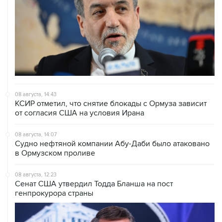
08 августа, 14:43
КСИР отметил, что снятие блокады с Ормуза зависит
от согласия США на условия Ирана
08 августа, 14:07
Судно нефтяной компании Абу-Даби было атаковано
в Ормузском проливе
08 августа, 12:23
Сенат США утвердил Тодда Бланша на пост
генпрокурора страны