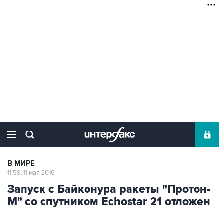
В МИРЕ
11:59, 11 мая 2016
Запуск с Байконура ракеты "Протон-
М" со спутником Echostar 21 отложен