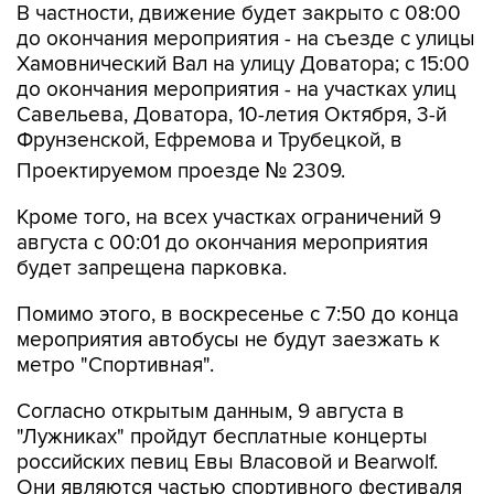
Хамовнический Вал на улицу Доватора; с 15:00
до окончания мероприятия - на участках улиц
Савельева, Доватора, 10-летия Октября, 3-й
Фрунзенской, Ефремова и Трубецкой, в
Проектируемом проезде № 2309.
Кроме того, на всех участках ограничений 9
августа с 00:01 до окончания мероприятия
будет запрещена парковка.
Помимо этого, в воскресенье с 7:50 до конца
мероприятия автобусы не будут заезжать к
метро "Спортивная".
Согласно открытым данным, 9 августа в
"Лужниках" пройдут бесплатные концерты
российских певиц Евы Власовой и Bearwolf.
Они являются частью спортивного фестиваля
и фестиваля спортивных единоборств.