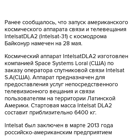
Ранее сообщалось, что запуск американского
космического аппарата связи и телевещания
IntelsatDLA2 (Intelsat-31) с космодрома
Байконур намечен на 28 мая.
Космический аппарат IntelsatDLA2 изготовлен
компанией Space Systems Loral (США) по
заказу оператора спутниковой связи Intelsat
S.A(США). Аппарат предназначен для
предоставления услуг непосредственного
телевизионного вещания и связи
пользователям на территории Латинской
Америки. Стартовая масса Intelsat DLA2
составит приблизительно 6400 кг.
Intelsat был заключен в марте 2013 года
российско-американским предприятием
International Launch Services Inc. (ILS). Компания
ILS имеет эксклюзивное право на маркетинг и