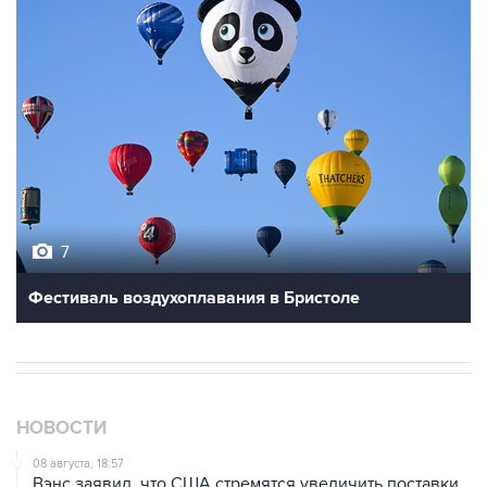
7
Фестиваль воздухоплавания в Бристоле
НОВОСТИ
08 августа, 18:57
Вэнс заявил, что США стремятся увеличить поставки