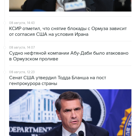
08 августа, 14:43
КСИР отметил, что снятие блокады с Ормуза зависит
от согласия США на условия Ирана
08 августа, 14:07
Судно нефтяной компании Абу-Даби было атаковано
в Ормузском проливе
08 августа, 12:23
Сенат США утвердил Тодда Бланша на пост
генпрокурора страны