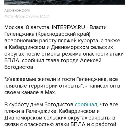
Архивное фото
Фото: Игорь Онучин/ТАСС
Москва. 8 августа. INTERFAX.RU - Власти
Геленджика (Краснодарский край)
возобновили работу пляжей курорта, а также
в Кабардинском и Дивноморском сельских
округах после отмены режима опасности атаки
БПЛА, сообщил глава города Алексей
Богодистов.
"Уважаемые жители и гости Геленджика, все
пляжные территории открыты", - написал он в
своем канале в Max.
В субботу днем Богодистов
сообщал
, что все
пляжи в Геленджике, Кабардинском и
Дивноморском сельских округах закрыты в
связи с опасностью атаки БПЛА и с работой