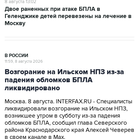
8 августа 13:02
Двое раненных при атаке БПЛА в
Геленджике детей перевезены на лечение в
Москву
В РОССИИ
11:59, 8 августа 2026
Возгорание на Ильском НПЗ из-за
падения обломков БПЛА
ликвидировано
Москва. 8 августа. INTERFAX.RU - Специалисты
ликвидировали возгорание на Ильском НПЗ,
возникшее утром в субботу из-за падения
обломков БПЛА, сообщил глава Северского
района Краснодарского края Алексей Чеверев
в своем канале в Max.