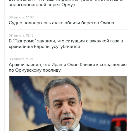
энергоносителей через Ормуз
08 августа, 17:03
Судно подверглось атаке вблизи берегов Омана
08 августа, 15:45
В "Газпроме" заявили, что ситуация с закачкой газа в
хранилища Европы усугубляется
08 августа, 15:21
Аракчи заявил, что Иран и Оман близки к соглашению
по Ормузскому проливу