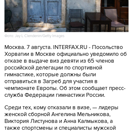
Фото: Jay L Clendenin/Getty Images
Москва. 7 августа. INTERFAX.RU - Посольство
Хорватии в Москве официально уведомило об
отказе в выдаче виз девяти из 65 членов
российской делегации по спортивной
гимнастике, которые должны были
отправиться в Загреб для участия в
чемпионате Европы. Об этом сообщает пресс-
служба Федерации гимнастики России.
Среди тех, кому отказали в визе, — лидеры
женской сборной Ангелина Мельникова,
Виктория Листунова и Анна Калмыкова, а
также спортсмены и специалисты мужской