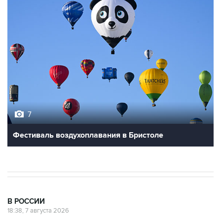
7
Фестиваль воздухоплавания в Бристоле
В РОССИИ
18:38, 7 августа 2026