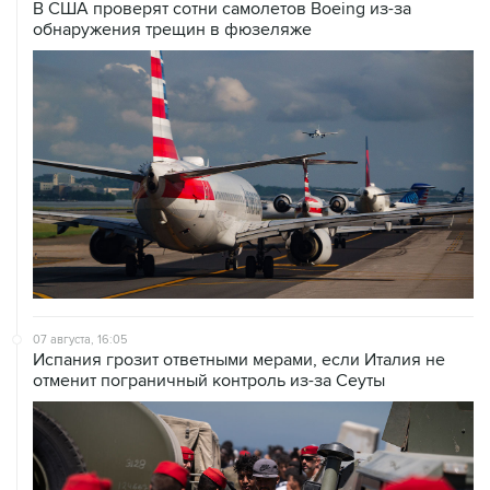
В США проверят сотни самолетов Boeing из-за
обнаружения трещин в фюзеляже
07 августа, 16:05
Испания грозит ответными мерами, если Италия не
отменит пограничный контроль из-за Сеуты