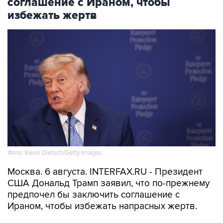
Фото: Kevin Dietsch/Getty Images
Москва. 6 августа. INTERFAX.RU - Президент
США Дональд Трамп заявил, что по-прежнему
предпочел бы заключить соглашение с
Ираном, чтобы избежать напрасных жертв.
"Я бы лучше заключил соглашение, потому что
я не хочу убивать людей", - заявил он, выступая