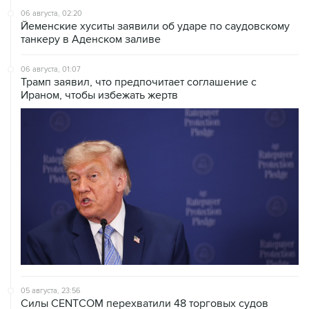
танкеру в Аденском заливе
06 августа, 01:07
Трамп заявил, что предпочитает соглашение с
Ираном, чтобы избежать жертв
05 августа, 23:56
Силы CENTCOM перехватили 48 торговых судов
после возобновления блокады Ирана