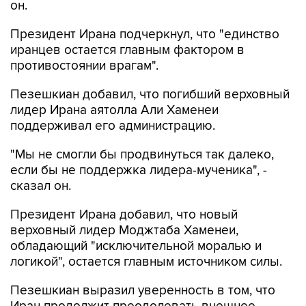
Президент Ирана подчеркнул, что "единство
иранцев остается главным фактором в
противостоянии врагам".
Пезешкиан добавил, что погибший верховный
лидер Ирана аятолла Али Хаменеи
поддерживал его администрацию.
"Мы не смогли бы продвинуться так далеко,
если бы не поддержка лидера-мученика", -
сказал он.
Президент Ирана добавил, что новый
верховный лидер Моджтаба Хаменеи,
обладающий "исключительной моралью и
логикой", остается главным источником силы.
Пезешкиан выразил уверенность в том, что
Иран продолжит преодолевать внешнее
давление благодаря общественной