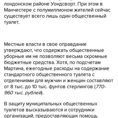
лондонском районе Уондсворт. При этом в
Манчестере с полумиллионом жителей сейчас
существует всего лишь один общественный
туалет.
Местные власти в свое оправдание
утверждают, что содержать общественные
уборные им не позволяют весьма скромные
бюджетные средства. Хотя, по подсчетам
Мартина, ежегодные расходы на содержание
стандартного общественного туалета с
отделениями для мужчин и женщин составляют
от 8 тыс. до 10 тыс. фунтов стерлингов (
770-
960 тыс. рублей
).
В защиту муниципальных общественных
туалетов высказываются и сотрудники
организаций, предоставляющих помощь
пожилым британцам. "Мы, конечно, понимаем,
что местные советы испытывают дефицит