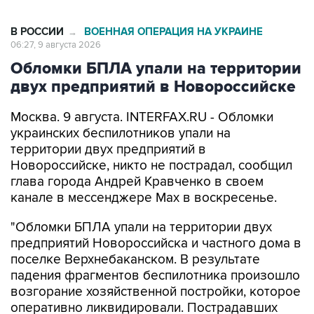
В РОССИИ
ВОЕННАЯ ОПЕРАЦИЯ НА УКРАИНЕ
→
06:27, 9 августа 2026
Обломки БПЛА упали на территории
двух предприятий в Новороссийске
Москва. 9 августа. INTERFAX.RU - Обломки
украинских беспилотников упали на
территории двух предприятий в
Новороссийске, никто не пострадал, сообщил
глава города Андрей Кравченко в своем
канале в мессенджере Max в воскресенье.
"Обломки БПЛА упали на территории двух
предприятий Новороссийска и частного дома в
поселке Верхнебаканском. В результате
падения фрагментов беспилотника произошло
возгорание хозяйственной постройки, которое
оперативно ликвидировали. Пострадавших