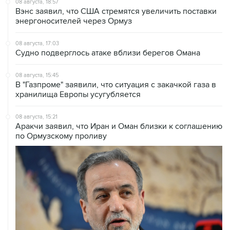
08 августа, 18:57
Вэнс заявил, что США стремятся увеличить поставки
энергоносителей через Ормуз
08 августа, 17:03
Судно подверглось атаке вблизи берегов Омана
08 августа, 15:45
В "Газпроме" заявили, что ситуация с закачкой газа в
хранилища Европы усугубляется
08 августа, 15:21
Аракчи заявил, что Иран и Оман близки к соглашению
по Ормузскому проливу