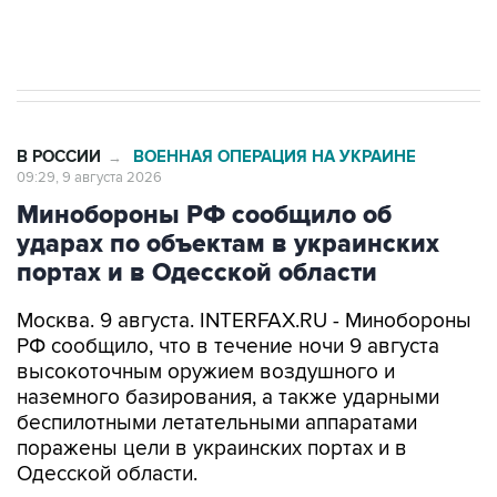
импорт, выпуск и обращение бензина Евро 2,
Евро 3, Евро 4
В РОССИИ
ВОЕННАЯ ОПЕРАЦИЯ НА УКРАИНЕ
→
09:29, 9 августа 2026
Минобороны РФ сообщило об
ударах по объектам в украинских
портах и в Одесской области
Москва. 9 августа. INTERFAX.RU - Минобороны
РФ сообщило, что в течение ночи 9 августа
высокоточным оружием воздушного и
наземного базирования, а также ударными
беспилотными летательными аппаратами
поражены цели в украинских портах и в
Одесской области.