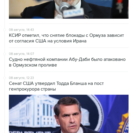
08 августа, 14:43
КСИР отметил, что снятие блокады с Ормуза зависит
от согласия США на условия Ирана
08 августа, 14:07
Судно нефтяной компании Абу-Даби было атаковано
в Ормузском проливе
08 августа, 12:23
Сенат США утвердил Тодда Бланша на пост
генпрокурора страны