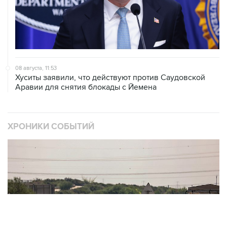
08 августа, 11:53
Хуситы заявили, что действуют против Саудовской
Аравии для снятия блокады с Йемена
ХРОНИКИ СОБЫТИЙ
❮
❯