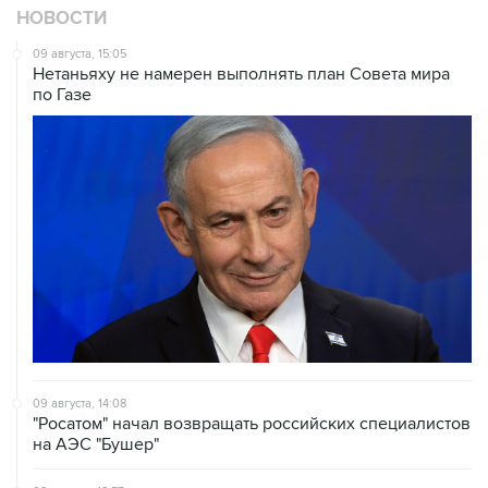
НОВОСТИ
09 августа, 15:05
Нетаньяху не намерен выполнять план Совета мира
по Газе
09 августа, 14:08
"Росатом" начал возвращать российских специалистов
на АЭС "Бушер"