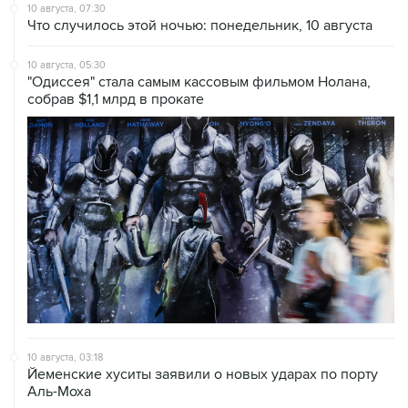
10 августа, 07:30
Что случилось этой ночью: понедельник, 10 августа
10 августа, 05:30
"Одиссея" стала самым кассовым фильмом Нолана,
собрав $1,1 млрд в прокате
10 августа, 03:18
Йеменские хуситы заявили о новых ударах по порту
Аль-Моха