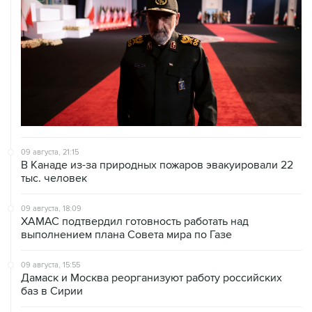
09 августа, 21:15
В Канаде из-за природных пожаров эвакуировали 22
тыс. человек
09 августа, 18:09
ХАМАС подтвердил готовность работать над
выполнением плана Совета мира по Газе
09 августа, 15:55
Дамаск и Москва реорганизуют работу российских
баз в Сирии