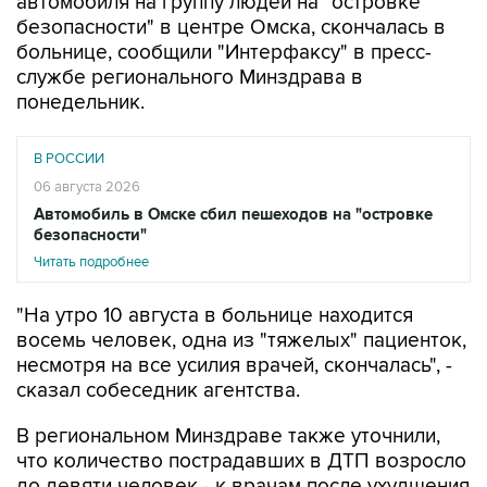
автомобиля на группу людей на "островке
безопасности" в центре Омска, скончалась в
больнице, сообщили "Интерфаксу" в пресс-
службе регионального Минздрава в
понедельник.
В РОССИИ
06 августа 2026
Автомобиль в Омске сбил пешеходов на "островке
безопасности"
Читать подробнее
"На утро 10 августа в больнице находится
восемь человек, одна из "тяжелых" пациенток,
несмотря на все усилия врачей, скончалась", -
сказал собеседник агентства.
В региональном Минздраве также уточнили,
что количество пострадавших в ДТП возросло
до девяти человек - к врачам после ухудшения