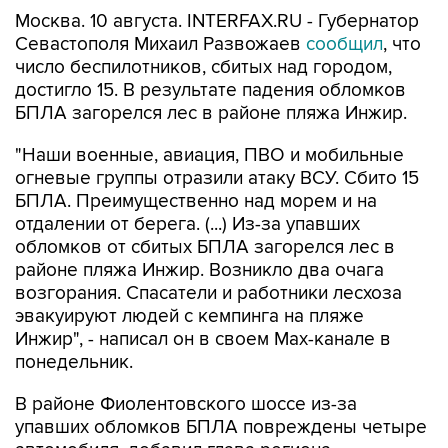
Москва. 10 августа. INTERFAX.RU - Губернатор
Севастополя Михаил Развожаев
сообщил
, что
число беспилотников, сбитых над городом,
достигло 15. В результате падения обломков
БПЛА загорелся лес в районе пляжа Инжир.
"Наши военные, авиация, ПВО и мобильные
огневые группы отразили атаку ВСУ. Сбито 15
БПЛА. Преимущественно над морем и на
отдалении от берега. (...) Из-за упавших
обломков от сбитых БПЛА загорелся лес в
районе пляжа Инжир. Возникло два очага
возгорания. Спасатели и работники лесхоза
эвакуируют людей с кемпинга на пляже
Инжир", - написал он в своем Мах-канале в
понедельник.
В районе Фиолентовского шоссе из-за
упавших обломков БПЛА повреждены четыре