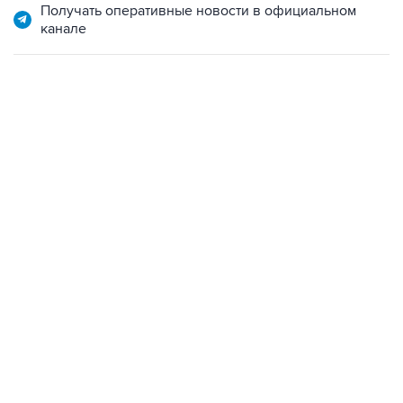
Получать оперативные новости в официальном
канале
07:10, 10 августа 2026