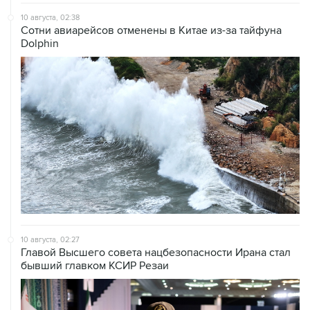
10 августа, 02:38
Сотни авиарейсов отменены в Китае из-за тайфуна
Dolphin
10 августа, 02:27
Главой Высшего совета нацбезопасности Ирана стал
бывший главком КСИР Резаи