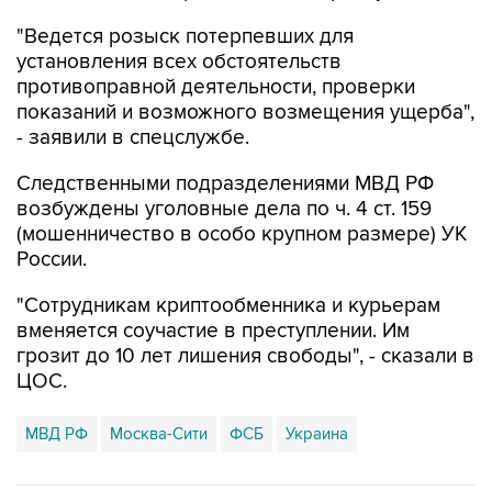
"Ведется розыск потерпевших для
установления всех обстоятельств
противоправной деятельности, проверки
показаний и возможного возмещения ущерба",
- заявили в спецслужбе.
Следственными подразделениями МВД РФ
возбуждены уголовные дела по ч. 4 ст. 159
(мошенничество в особо крупном размере) УК
России.
"Сотрудникам криптообменника и курьерам
вменяется соучастие в преступлении. Им
грозит до 10 лет лишения свободы", - сказали в
ЦОС.
МВД РФ
Москва-Сити
ФСБ
Украина