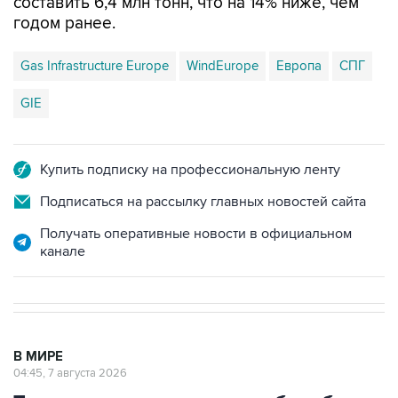
составить 6,4 млн тонн, что на 14% ниже, чем
годом ранее.
Gas Infrastructure Europe
WindEurope
Европа
СПГ
GIE
Купить подписку на профессиональную ленту
Подписаться на рассылку главных новостей сайта
Получать оперативные новости в официальном
канале
В МИРЕ
04:45, 7 августа 2026