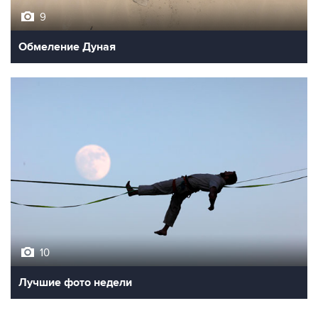
9
Обмеление Дуная
10
Лучшие фото недели