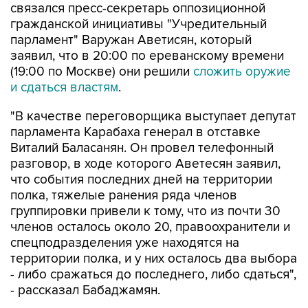
связался пресс-секретарь оппозиционной
гражданской инициативы "Учредительный
парламент" Варужан Аветисян, который
заявил, что в 20:00 по ереванскому времени
(19:00 по Москве) они решили
сложить оружие
и сдаться властям
.
"В качестве переговорщика выступает депутат
парламента Карабаха генерал в отставке
Виталий Баласанян. Он провел телефонный
разговор, в ходе которого Аветесян заявил,
что события последних дней на территории
полка, тяжелые ранения ряда членов
группировки привели к тому, что из почти 30
членов осталось около 20, правоохранители и
спецподразделения уже находятся на
территории полка, и у них осталось два выбора
- либо сражаться до последнего, либо сдаться",
- рассказал Бабаджамян.