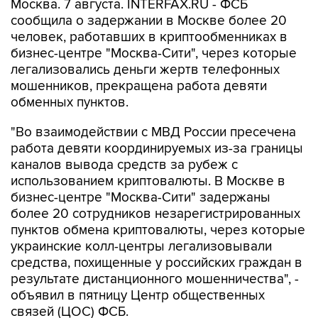
Москва. 7 августа. INTERFAX.RU - ФСБ
сообщила о задержании в Москве более 20
человек, работавших в криптообменниках в
бизнес-центре "Москва-Сити", через которые
легализовались деньги жертв телефонных
мошенников, прекращена работа девяти
обменных пунктов.
"Во взаимодействии с МВД России пресечена
работа девяти координируемых из-за границы
каналов вывода средств за рубеж с
использованием криптовалюты. В Москве в
бизнес-центре "Москва-Сити" задержаны
более 20 сотрудников незарегистрированных
пунктов обмена криптовалюты, через которые
украинские колл-центры легализовывали
средства, похищенные у российских граждан в
результате дистанционного мошенничества", -
объявил в пятницу Центр общественных
связей (ЦОС) ФСБ.