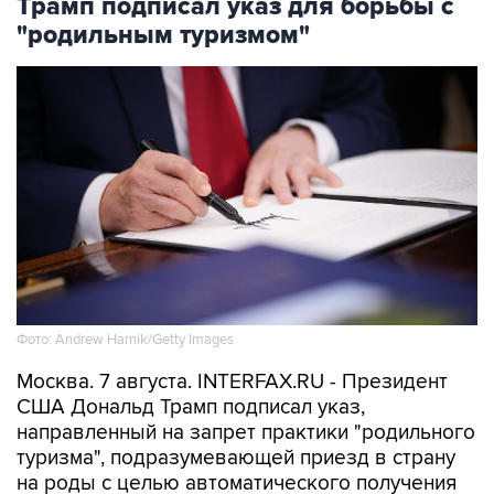
Трамп подписал указ для борьбы с
"родильным туризмом"
Фото: Andrew Harnik/Getty Images
Москва. 7 августа. INTERFAX.RU - Президент
США Дональд Трамп подписал указ,
направленный на запрет практики "родильного
туризма", подразумевающей приезд в страну
на роды с целью автоматического получения