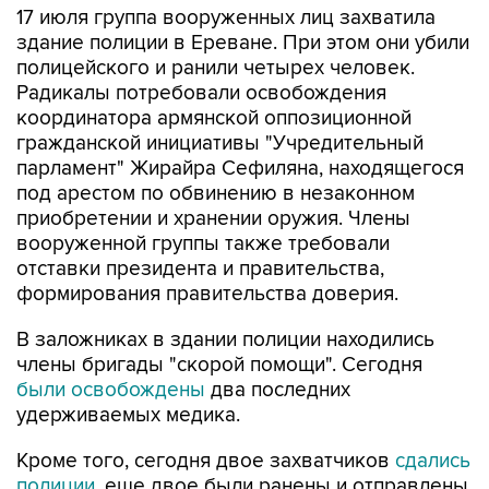
17 июля группа вооруженных лиц захватила
здание полиции в Ереване. При этом они убили
полицейского и ранили четырех человек.
Радикалы потребовали освобождения
координатора армянской оппозиционной
гражданской инициативы "Учредительный
парламент" Жирайра Сефиляна, находящегося
под арестом по обвинению в незаконном
приобретении и хранении оружия. Члены
вооруженной группы также требовали
отставки президента и правительства,
формирования правительства доверия.
В заложниках в здании полиции находились
члены бригады "скорой помощи". Сегодня
были освобождены
два последних
удерживаемых медика.
Кроме того, сегодня двое захватчиков
сдались
полиции
, еще двое были ранены и отправлены