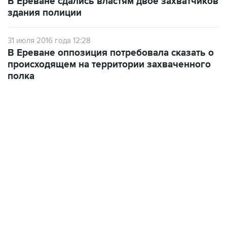
В Ереване сдались властям двое захватчиков
здания полиции
31 июля 2016 года 12:28
В Ереване оппозиция потребовала сказать о
происходящем на территории захваченного
полка
13:11, 7 августа 2026