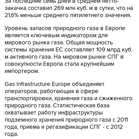
За последние семь дней в среднем нетто-
закачка составил 269 млн куб. м в сутки, что на
21,6% меньше среднего пятилетнего значения.
Уровень запасов природного газа в Европе
является ключевым индикатором для
мирового рынка газа. Общая мощность
системы хранения ЕС составляет 109 млрд куб.
м активного газа. На мировом рынке СПГ в
совокупности Европа стала крупнейшим
импортером.
Gas Infrastructure Europe объединяет
операторов, работающих в сфере
транспортировки, хранения газа и сжиженного
природного газа. Статистическая база
охватывает работу инфраструктуры
подземного хранения природного газа с 2011
года, приема и регазификации СПГ - с 2012
года.