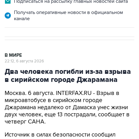
канале
В МИРЕ
22:12, 6 августа 2026
Два человека погибли из-за взрыва
в сирийском городе Джарамана
Москва. 6 августа. INTERFAX.RU - Взрыв в
микроавтобусе в сирийском городе
Джарамана недалеко от Дамаска унес жизни
двух человек, еще 13 пострадали, сообщает в
четверг САНА.
Источник в силах безопасности сообщил
агентству, что в микроавтобусе сработало
взрывное устройство.