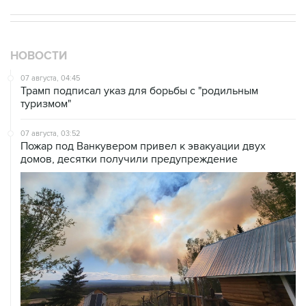
НОВОСТИ
07 августа, 04:45
Трамп подписал указ для борьбы с "родильным
туризмом"
07 августа, 03:52
Пожар под Ванкувером привел к эвакуации двух
домов, десятки получили предупреждение