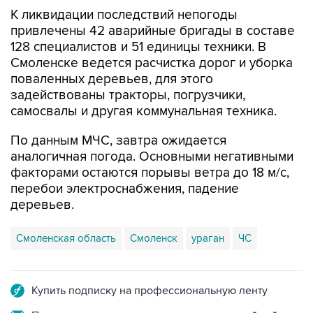
привлечены 42 аварийные бригады в составе
128 специалистов и 51 единицы техники. В
Смоленске ведется расчистка дорог и уборка
поваленных деревьев, для этого
задействованы тракторы, погрузчики,
самосвалы и другая коммунальная техника.
По данным МЧС, завтра ожидается
аналогичная погода. Основными негативными
факторами остаются порывы ветра до 18 м/с,
перебои электроснабжения, падение
деревьев.
Смоленская область
Смоленск
ураган
ЧС
Купить подписку на профессиональную ленту
Подписаться на рассылку главных новостей сайта
Получать оперативные новости в официальном