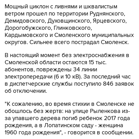
ветром прошел по территории Руднянского,
Демидовского, Духовщинского, Ярцевского,
Дорогобужского, Глинковского,
Кардымовского и Смоленского муниципальных
округов. Сильнее всего пострадал Смоленск.
В настоящий момент без электроснабжения в
Смоленской области остаются 15 тыс.
абонентов, повреждены 34 линии
электропередачи (6 и 10 кВ). За последний час
в диспетчерские службы поступило 846 заявок
об отключении.
"К сожалению, во время стихии в Смоленске не
обошлось без жертв: на улице Рыленкова из-
за упавшего дерева погиб ребенок 2017 года
рождения, а в Лопатинском саду - женщина
1960 года рождения", - говорится в сообщении.
К ликвидации последствий непогоды