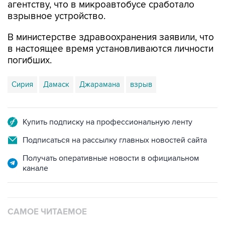
В министерстве здравоохранения заявили, что
в настоящее время установливаются личности
погибших.
Сирия
Дамаск
Джарамана
взрыв
Купить подписку на профессиональную ленту
Подписаться на рассылку главных новостей сайта
Получать оперативные новости в официальном
канале
САМОЕ ЧИТАЕМОЕ
Число пострадавших при атаке БПЛА под
Геленджиком увеличилось до 58 человек