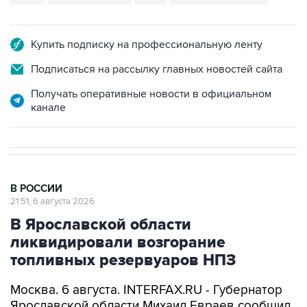
Купить подписку на профессиональную ленту
Подписаться на рассылку главных новостей сайта
Получать оперативные новости в официальном
канале
В РОССИИ
21:51, 6 августа 2026
В Ярославской области
ликвидировали возгорание
топливных резервуаров НПЗ
Москва. 6 августа. INTERFAX.RU - Губернатор
Ярославской области Михаил Евраев сообщил
о ликвидации возгорания топливных