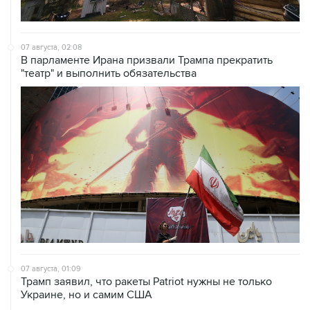
07 августа, 02:08
В парламенте Ирана призвали Трампа прекратить
"театр" и выполнить обязательства
07 августа, 01:09
Трамп заявил, что ракеты Patriot нужны не только
Украине, но и самим США
07 августа, 01:03
Президент США заявил о прогрессе в украинском