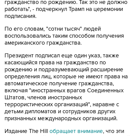
подписания.
По его словам, "сотни тысяч" людей
воспользовались таким способом получения
американского гражданства.
Президент подписал еще один указ, также
касающийся права на гражданство по
рождению и подразумевающий расширение
определения лиц, которые не имеют права на
автоматическое получение гражданства,
включая "иностранных врагов Соединенных
Штатов, членов иностранных
террористических организаций", наравне с
детьми дипломатов и сотрудников других
признанных международных организаций.
Издание The Hill
обращает внимание
, что эти
указы, "по всей видимости, являются попыткой
обойти недавнее решение Верховного суда",