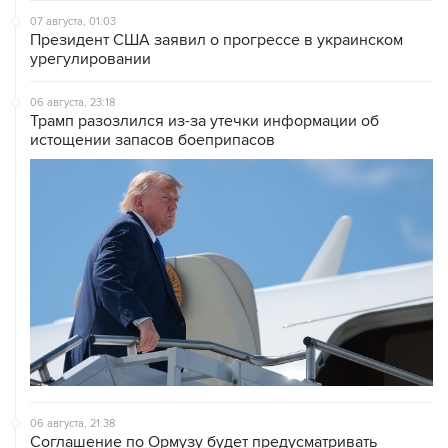
урегулировании
06 августа, 23:18
Трамп разозлился из-за утечки информации об
истощении запасов боеприпасов
06 августа, 21:38
Соглашение по Ормузу будет предусматривать
закрытие доступа для судов из враждебных стран