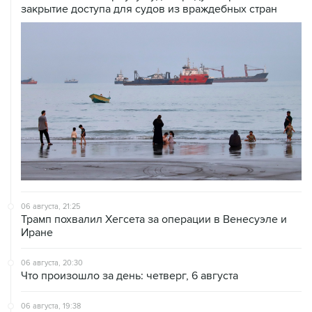
06 августа, 21:25
Трамп похвалил Хегсета за операции в Венесуэле и
Иране
06 августа, 20:30
Что произошло за день: четверг, 6 августа
06 августа, 19:38
США расширили санкционные списки, связанные с
Кубой