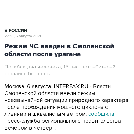
В РОССИИ
22:16, 6 августа 2026
Режим ЧС введен в Смоленской
области после урагана
Погибли два человека, 15 тыс. потребителей
остались без света
Москва. 6 августа. INTERFAX.RU - Власти
Смоленской области ввели режим
чрезвычайной ситуации природного характера
после прохождения мощного циклона с
ливнями и шквалистым ветром,
сообщила
пресс-служба регионального правительства
вечером в четверг.
Мощный циклон с ливнями и шквалистым