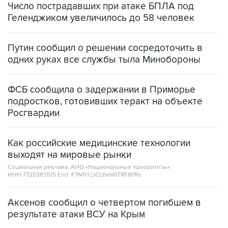
Путин сообщил о решении сосредоточить в
одних руках все службы тыла Минобороны
ФСБ сообщила о задержании в Приморье
подростков, готовивших теракт на объекте
Росгвардии
Как российские медицинские технологии
выходят на мировые рынки
Социальная реклама, АНО «Национальные приоритеты».
ИНН 7725383515 Erid: F7NfYUJCUneVdTRF8PRs
Аксенов сообщил о четвертом погибшем в
результате атаки ВСУ на Крым