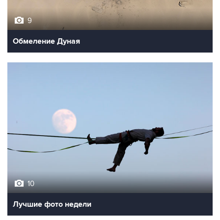
9
Обмеление Дуная
10
Лучшие фото недели