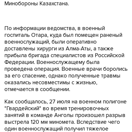
Минобороны Казахстана.
По информации ведомства, в военный
госпиталь Отара, куда был помещен раненый
военнослужащий, были оперативно
доставлены хирурги из Алма-Аты, а также
прибыла бригада специалистов из Российской
Федерации. Военнослужащему была
проведена операция. Военные врачи боролись
за его спасение, однако полученные травмы
оказались несовместимы с жизнью,
отмечается в сообщении.
Как сообщалось, 27 июля на военном полигоне
"Гвардейский" во время тренировочных
занятий в команде Анголы произошел разрыв
выстрела 120 мм миномета. Вследствие чего
один военнослужащий получил тяжелое
ранение, несколько военнослужащих - легкие
травмы.