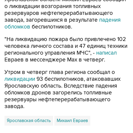
резервуаров нефтеперерабатывающего
завода, загоревшихся в результате
падения
обломков
беспилотников.
"На ликвидацию пожара было привлечено 102
человека личного состава и 47 единиц техники
регионального управления МЧС", -
написал
Евраев в мессенджере Мах в четверг.
Утром в четверг глава региона сообщал о
ликвидации
93 беспилотников, атаковавших
Ярославскую область. Вследствие падения
обломков дронов загорелись топливные
резервуары нефтеперерабатывающего
завода.
Ярославская область
Михаил Евраев
Купить подписку на профессиональную ленту