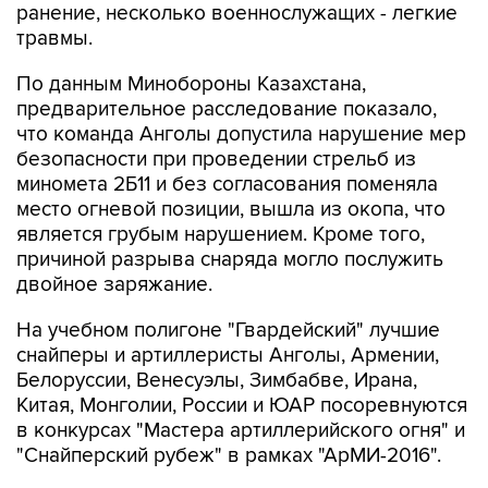
По данным Минобороны Казахстана,
предварительное расследование показало,
что команда Анголы допустила нарушение мер
безопасности при проведении стрельб из
миномета 2Б11 и без согласования поменяла
место огневой позиции, вышла из окопа, что
является грубым нарушением. Кроме того,
причиной разрыва снаряда могло послужить
двойное заряжание.
На учебном полигоне "Гвардейский" лучшие
снайперы и артиллеристы Анголы, Армении,
Белоруссии, Венесуэлы, Зимбабве, Ирана,
Китая, Монголии, России и ЮАР посоревнуются
в конкурсах "Мастера артиллерийского огня" и
"Снайперский рубеж" в рамках "АрМИ-2016".
Казахстан
Ангола