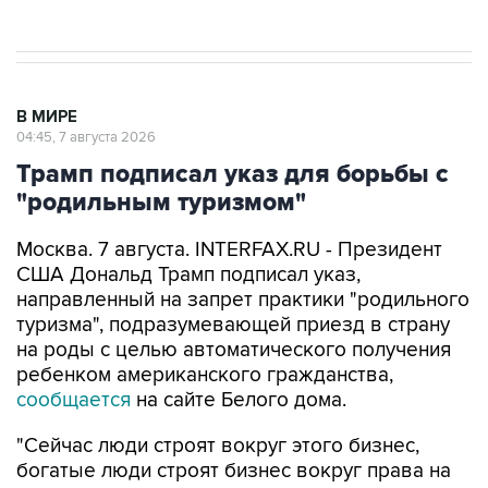
В МИРЕ
04:45, 7 августа 2026
Трамп подписал указ для борьбы с
"родильным туризмом"
Москва. 7 августа. INTERFAX.RU - Президент
США Дональд Трамп подписал указ,
направленный на запрет практики "родильного
туризма", подразумевающей приезд в страну
на роды с целью автоматического получения
ребенком американского гражданства,
сообщается
на сайте Белого дома.
"Сейчас люди строят вокруг этого бизнес,
богатые люди строят бизнес вокруг права на
гражданство по рождению. Так это не должно
работать", - подчеркнул Трамп на церемонии