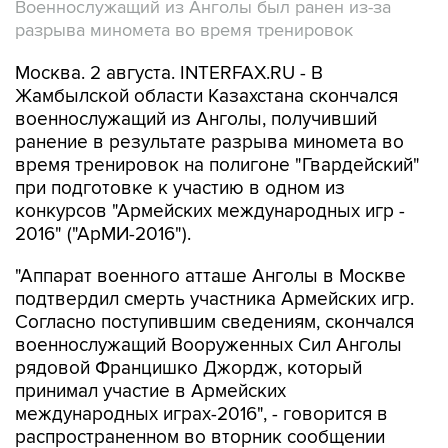
Военнослужащий из Анголы был ранен из-за
разрыва миномета во время тренировок
Москва. 2 августа. INTERFAX.RU - В
Жамбылской области Казахстана скончался
военнослужащий из Анголы, получивший
ранение в результате разрыва миномета во
время тренировок на полигоне "Гвардейский"
при подготовке к участию в одном из
конкурсов "Армейских международных игр -
2016" ("АрМИ-2016").
"Аппарат военного атташе Анголы в Москве
подтвердил смерть участника Армейских игр.
Согласно поступившим сведениям, скончался
военнослужащий Вооруженных Сил Анголы
рядовой Францишко Джордж, который
принимал участие в Армейских
международных играх-2016", - говорится в
распространенном во вторник сообщении