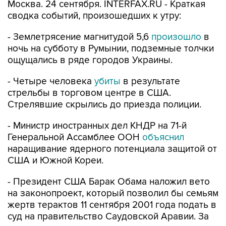
Москва. 24 сентября. INTERFAX.RU - Краткая
сводка событий, произошедших к утру:
- Землетрясение магнитудой 5,6
произошло
в
ночь на субботу в Румынии, подземные толчки
ощущались в ряде городов Украины.
- Четыре человека
убиты
в результате
стрельбы в торговом центре в США.
Стрелявшие скрылись до приезда полиции.
- Министр иностранных дел КНДР на 71-й
Генеральной Ассамблее ООН
объяснил
наращивание ядерного потенциала защитой от
США и Южной Кореи.
- Президент США Барак Обама наложил вето
на законопроект, который позволил бы семьям
жертв терактов 11 сентября 2001 года подать в
суд на правительство Саудовской Аравии. За