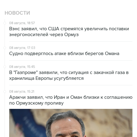
НОВОСТИ
08 августа, 18:57
Вэнс заявил, что США стремятся увеличить поставки
энергоносителей через Ормуз
08 августа, 17:03
Судно подверглось атаке вблизи берегов Омана
08 августа, 15:45
В "Газпроме" заявили, что ситуация с закачкой газа в
хранилища Европы усугубляется
08 августа, 15:21
Аракчи заявил, что Иран и Оман близки к соглашению
по Ормузскому проливу