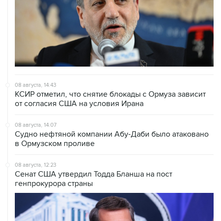
08 августа, 14:43
КСИР отметил, что снятие блокады с Ормуза зависит
от согласия США на условия Ирана
08 августа, 14:07
Судно нефтяной компании Абу-Даби было атаковано
в Ормузском проливе
08 августа, 12:23
Сенат США утвердил Тодда Бланша на пост
генпрокурора страны