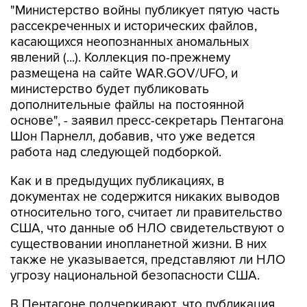
"Министерство войны публикует пятую часть
рассекреченных и исторических файлов,
касающихся неопознанных аномальных
явлений (...). Коллекция по-прежнему
размещена на сайте WAR.GOV/UFO, и
министерство будет публиковать
дополнительные файлы на постоянной
основе", - заявил пресс-секретарь Пентагона
Шон Парнелл, добавив, что уже ведется
работа над следующей подборкой.
Как и в предыдущих публикациях, в
документах не содержится никаких выводов
относительно того, считает ли правительство
США, что данные об НЛО свидетельствуют о
существовании инопланетной жизни. В них
также не указывается, представляют ли НЛО
угрозу национальной безопасности США.
В Пентагоне подчеркивают, что публикация