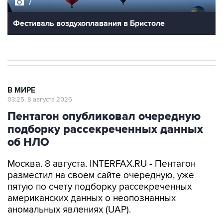
7
Фестиваль воздухоплавания в Бристоле
В МИРЕ
03:25, 8 августа 2026
Пентагон опубликовал очередную
подборку рассекреченных данных
об НЛО
Москва. 8 августа. INTERFAX.RU - Пентагон
разместил на своем сайте очередную, уже
пятую по счету подборку рассекреченных
американских данных о неопознанных
аномальных явлениях (UAP).