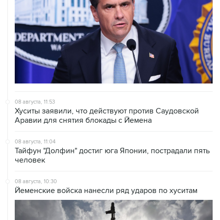
08 августа, 11:53
Хуситы заявили, что действуют против Саудовской
Аравии для снятия блокады с Йемена
08 августа, 11:04
Тайфун "Долфин" достиг юга Японии, пострадали пять
человек
08 августа, 10:30
Йеменские войска нанесли ряд ударов по хуситам