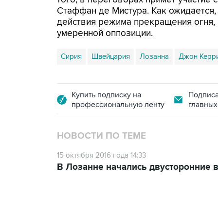
Стаффан де Мистура. Как ожидается,
действия режима прекращения огня,
умеренной оппозиции.
Сирия
Швейцария
Лозанна
Джон Керр
Купить подписку на
Подписа
профессиональную ленту
главных
НОВОСТИ ПО ТЕМЕ
15 октября 2016 года 14:33
В Лозанне начались двусторонние 