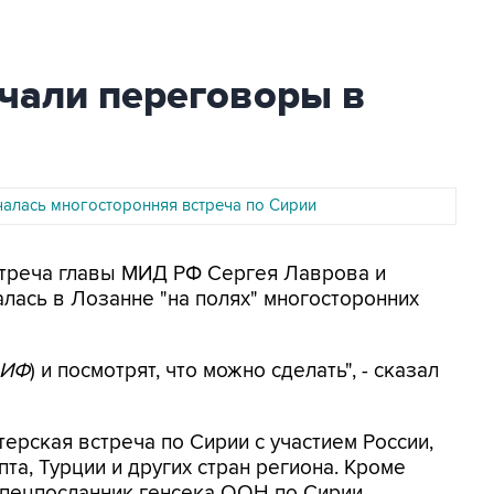
ачали переговоры в
чалась многосторонняя встреча по Сирии
Встреча главы МИД РФ Сергея Лаврова и
лась в Лозанне "на полях" многосторонних
 ИФ
) и посмотрят, что можно сделать", - сказал
терская встреча по Сирии с участием России,
та, Турции и других стран региона. Кроме
 спецпосланник генсека ООН по Сирии