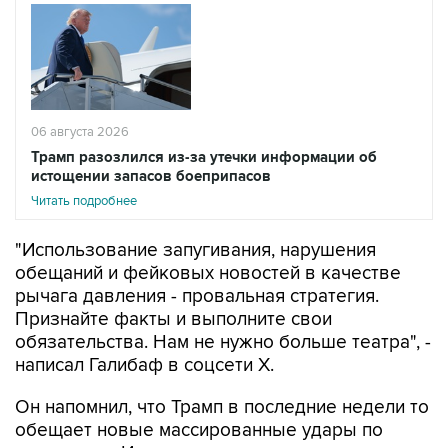
06 августа 2026
Трамп разозлился из-за утечки информации об
истощении запасов боеприпасов
Читать подробнее
"Использование запугивания, нарушения
обещаний и фейковых новостей в качестве
рычага давления - провальная стратегия.
Признайте факты и выполните свои
обязательства. Нам не нужно больше театра", -
написал Галибаф в соцсети X.
Он напомнил, что Трамп в последние недели то
обещает новые массированные удары по