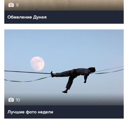
9
Обмеление Дуная
10
Лучшие фото недели