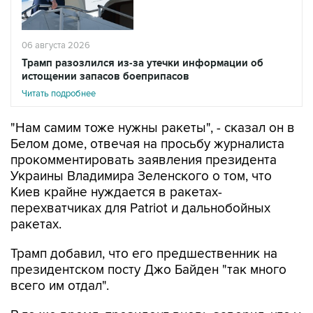
06 августа 2026
Трамп разозлился из-за утечки информации об
истощении запасов боеприпасов
Читать подробнее
"Нам самим тоже нужны ракеты", - сказал он в
Белом доме, отвечая на просьбу журналиста
прокомментировать заявления президента
Украины Владимира Зеленского о том, что
Киев крайне нуждается в ракетах-
перехватчиках для Patriot и дальнобойных
ракетах.
Трамп добавил, что его предшественник на
президентском посту Джо Байден "так много
всего им отдал".