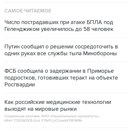
САМОЕ ЧИТАЕМОЕ
Число пострадавших при атаке БПЛА под
Геленджиком увеличилось до 58 человек
Путин сообщил о решении сосредоточить в
одних руках все службы тыла Минобороны
ФСБ сообщила о задержании в Приморье
подростков, готовивших теракт на объекте
Росгвардии
Как российские медицинские технологии
выходят на мировые рынки
Социальная реклама, АНО «Национальные приоритеты».
ИНН 7725383515 Erid: F7NfYUJCUneVdTRF8PRs