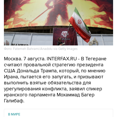
Фото: Fatemeh Bahrami/Anadolu via Getty Images
Москва. 7 августа. INTERFAX.RU - В Тегеране
считают провальной стратегию президента
США Дональда Трампа, который, по мнению
Ирана, пытается его запугать, и призывают
выполнить взятые обязательства для
урегулирования конфликта, заявил спикер
иранского парламента Мохаммад Багер
Галибаф.
В МИРЕ