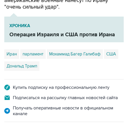
американские военные нанесут по Ирану
"очень сильный удар".
ХРОНИКА
Операция Израиля и США против Ирана
Иран
парламент
Мохаммад Багер Галибаф
США
Дональд Трамп
Купить подписку на профессиональную ленту
Подписаться на рассылку главных новостей сайта
Получать оперативные новости в официальном
канале