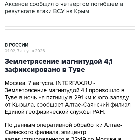
Аксенов сообщил о четвертом погибшем в
результате атаки ВСУ на Крым
В РОССИИ
04:02, 7 августа 2026
Землетрясение магнитудой 4,1
зафиксировано в Туве
Москва. 7 августа. INTERFAX.RU -
Землетрясение магнитудой 4,1 произошло в
Туве в ночь на пятницу в 291 км к юго-западу
от Кызыла, сообщает Алтае-Саянский филиал
Единой геофизической службы РАН.
По данным оперативной обработки Алтае-
Саянского филиала, эпицентр
зарегистрированного в 22:49 по Москве в