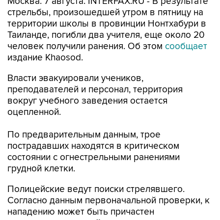
Москва. 7 августа. INTERFAX.RU - В результате
стрельбы, произошедшей утром в пятницу на
территории школы в провинции Нонтхабури в
Таиланде, погибли два учителя, еще около 20
человек получили ранения. Об этом
сообщает
издание Khaosod.
Власти эвакуировали учеников,
преподавателей и персонал, территория
вокруг учебного заведения остается
оцепленной.
По предварительным данным, трое
пострадавших находятся в критическом
состоянии с огнестрельными ранениями
грудной клетки.
Полицейские ведут поиски стрелявшего.
Согласно данным первоначальной проверки, к
нападению может быть причастен