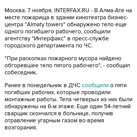
Москва. 7 ноября. INTERFAX.RU - В Алма-Ате на
месте пожарища в здании кинотеатра бизнес-
центра "Almaty towers" обнаружено тело еще
одного погибшего рабочего, сообщили
агентству "Интерфакс" в пресс-службе
городского департамента по ЧС.
"При раскопках пожарного мусора найдено
обгоревшее тело пятого рабочего", - сообщил
собеседник.
Ранее в понедельник в ДЧС
сообщили
о пяти
погибших рабочих, которые проводили
монтажные работы. Тела четверых из них были
обнаружены на 6-м этаже. Еще один 54-летний
сварщик скончался в больнице, получив
отравление угарным газом во время
возгорания.