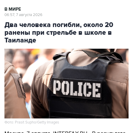
В МИРЕ
06:57, 7 августа 2026
Два человека погибли, около 20
ранены при стрельбе в школе в
Таиланде
Фото: Prasit Supho/Getty Images