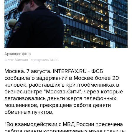
Архивное фото
Фото: Михаил Терещенко/ТАСС
Москва. 7 августа. INTERFAX.RU - ФСБ
сообщила о задержании в Москве более 20
человек, работавших в криптообменниках в
бизнес-центре "Москва-Сити", через которые
легализовались деньги жертв телефонных
мошенников, прекращена работа девяти
обменных пунктов.
"Во взаимодействии с МВД России пресечена
работа девяти координируемых из-за границы