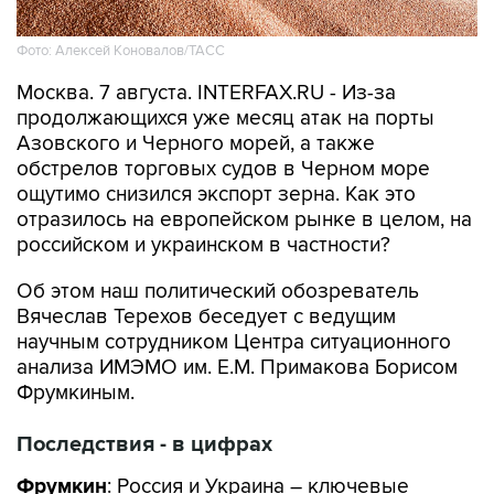
Фото: Алексей Коновалов/ТАСС
Москва. 7 августа. INTERFAX.RU - Из-за
продолжающихся уже месяц атак на порты
Азовского и Черного морей, а также
обстрелов торговых судов в Черном море
ощутимо снизился экспорт зерна. Как это
отразилось на европейском рынке в целом, на
российском и украинском в частности?
Об этом наш политический обозреватель
Вячеслав Терехов беседует с ведущим
научным сотрудником Центра ситуационного
анализа ИМЭМО им. Е.М. Примакова Борисом
Фрумкиным.
Последствия - в цифрах
Фрумкин
: Россия и Украина – ключевые