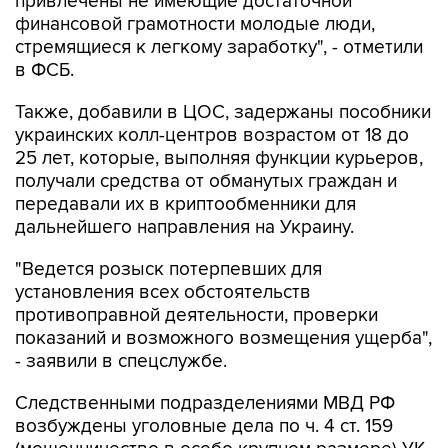
привлечены не имеющие достаточной
финансовой грамотности молодые люди,
стремящиеся к легкому заработку", - отметили
в ФСБ.
Также, добавили в ЦОС, задержаны пособники
украинских колл-центров возрастом от 18 до
25 лет, которые, выполняя функции курьеров,
получали средства от обманутых граждан и
передавали их в криптообменники для
дальнейшего направления на Украину.
"Ведется розыск потерпевших для
установления всех обстоятельств
противоправной деятельности, проверки
показаний и возможного возмещения ущерба",
- заявили в спецслужбе.
Следственными подразделениями МВД РФ
возбуждены уголовные дела по ч. 4 ст. 159