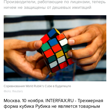
Производители, работающие по лицензии, теперь
ничем не защищены от дешевых имитаций
Соревнования World Rubik's Cube в Будапеште
Фото: Reuters
Москва. 10 ноября. INTERFAX.RU - Трехмерная
форма кубика Рубика не является товарным