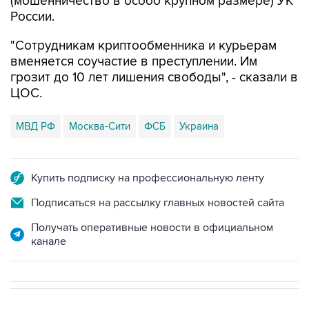
(мошенничество в особо крупном размере) УК
России.
"Сотрудникам криптообменника и курьерам
вменяется соучастие в преступлении. Им
грозит до 10 лет лишения свободы", - сказали в
ЦОС.
МВД РФ
Москва-Сити
ФСБ
Украина
Купить подписку на профессиональную ленту
Подписаться на рассылку главных новостей сайта
Получать оперативные новости в официальном
канале