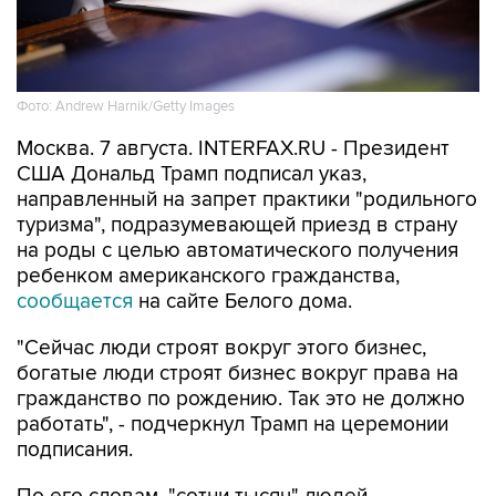
Фото: Andrew Harnik/Getty Images
Москва. 7 августа. INTERFAX.RU - Президент
США Дональд Трамп подписал указ,
направленный на запрет практики "родильного
туризма", подразумевающей приезд в страну
на роды с целью автоматического получения
ребенком американского гражданства,
сообщается
на сайте Белого дома.
"Сейчас люди строят вокруг этого бизнес,
богатые люди строят бизнес вокруг права на
гражданство по рождению. Так это не должно
работать", - подчеркнул Трамп на церемонии
подписания.