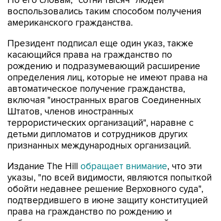
По его словам, "сотни тысяч" людей
воспользовались таким способом получения
американского гражданства.
Президент подписал еще один указ, также
касающийся права на гражданство по
рождению и подразумевающий расширение
определения лиц, которые не имеют права на
автоматическое получение гражданства,
включая "иностранных врагов Соединенных
Штатов, членов иностранных
террористических организаций", наравне с
детьми дипломатов и сотрудников других
признанных международных организаций.
Издание The Hill
обращает внимание
, что эти
указы, "по всей видимости, являются попыткой
обойти недавнее решение Верховного суда",
подтвердившего в июне защиту конституцией
права на гражданство по рождению и