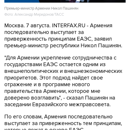
Премьер-министр Армении Никол Пашинян
Фото: Александр Миридонов/ТАСС
Москва. 7 августа. INTERFAX.RU - Армения
последовательно выступает за
приверженность принципам ЕАЭС, заявил
премьер-министр республики Никол Пашинян.
"Для Армении укрепление сотрудничества с
государствами ЕАЭС остается одним из
внешнеполитических и внешнеэкономических
приоритетов. Этот подход найдет свое
отражение и в программе нового
правительства Армении, которое мне
доверено возглавить", - сказал Пашинян на
заседании Евразийского межправсовета.
По его словам, Армения последовательно
выступает за приверженность тем принципам,