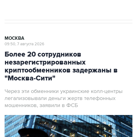
начнутся в понедельник
МОСКВА
09:50, 7 августа 2026
Более 20 сотрудников
незарегистрированных
криптообменников задержаны в
"Москва-Сити"
Через эти обменники украинские колл-центры
легализовывали деньги жертв телефонных
мошенников, заявили в ФСБ