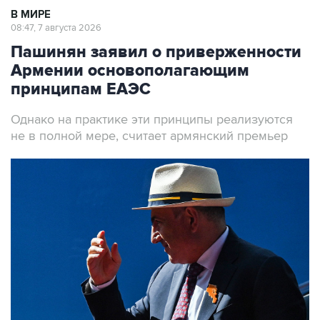
В МИРЕ
08:47, 7 августа 2026
Пашинян заявил о приверженности
Армении основополагающим
принципам ЕАЭС
Однако на практике эти принципы реализуются
не в полной мере, считает армянский премьер