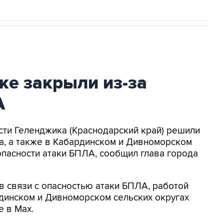
ке закрыли из-за
А
асти Геленджика (Краснодарский край) решили
а, а также в Кабардинском и Дивноморском
опасности атаки БПЛА, сообщил глава города
в связи с опасностью атаки БПЛА, работой
динском и Дивноморском сельских округах
е в Max.