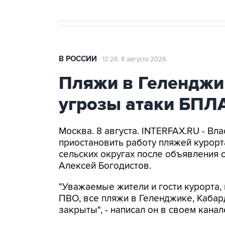
В РОССИИ
12:26, 8 августа 2026
Пляжи в Геленджи
угрозы атаки БПЛ
Москва. 8 августа. INTERFAX.RU - Вл
приостановить работу пляжей курорт
сельских округах после объявления 
Алексей Богодистов.
"Уважаемые жители и гости курорта, 
ПВО, все пляжи в Геленджике, Кабар
закрыты", - написал он в своем канал