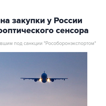
на закупки у России
ооптического сенсора
авшим под санкции "Рособоронэкспортом"