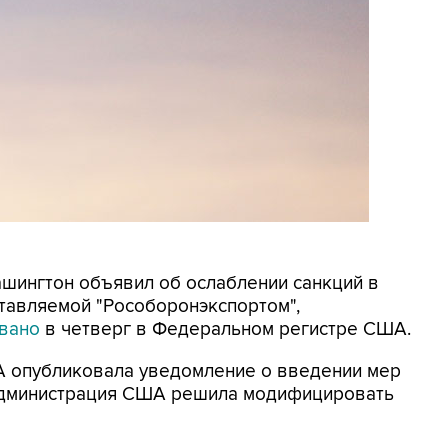
Вашингтон объявил об ослаблении санкций в
тавляемой "Рособоронэкспортом",
вано
в четверг в Федеральном регистре США.
А опубликовала уведомление о введении мер
 Администрация США решила модифицировать