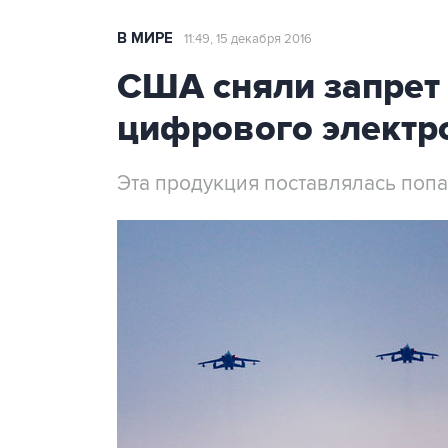
В МИРЕ
11:49, 15 декабря 2016
США сняли запрет 
цифрового электр
Эта продукция поставлялась поп