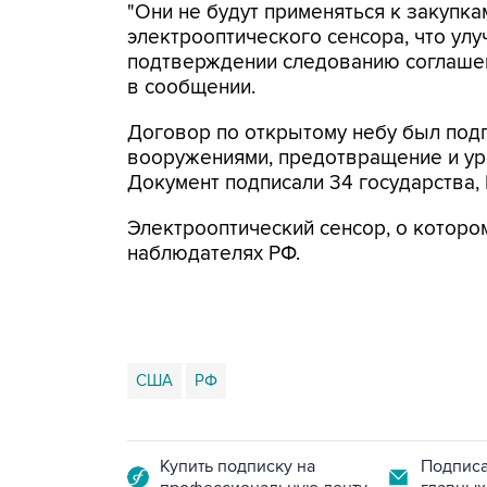
"Они не будут применяться к закупк
электрооптического сенсора, что у
подтверждении следованию соглашени
в сообщении.
Договор по открытому небу был подпи
вооружениями, предотвращение и ур
Документ подписали 34 государства, 
Электрооптический сенсор, о котором
наблюдателях РФ.
США
РФ
Купить подписку на
Подписа