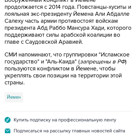
лояльная экс-президенту Йемена Али Абдалле
Салеху часть армии противостоят войскам
президента Абд Раббо Мансура Хади, которого
поддерживают силы арабской коалиции во
главе с Саудовской Аравией.
СМИ напоминают, что группировки "Исламское
государство" и "Аль-Каида" (
запрещены в РФ
)
пользуются конфликтом в Йемене, чтобы
укреплять свои позиции на территории этой
страны.
Йемен
Купить подписку на профессиональную ленту
Подписаться на рассылку главных новостей сайта
Получать оперативные новости в официальном
канале