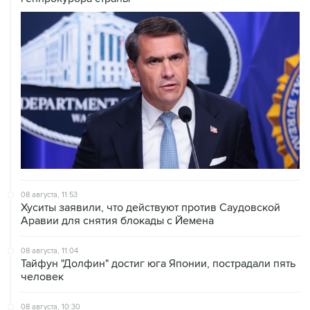
08 августа, 11:53
Хуситы заявили, что действуют против Саудовской
Аравии для снятия блокады с Йемена
08 августа, 11:04
Тайфун "Долфин" достиг юга Японии, пострадали пять
человек
08 августа, 10:30
Йеменские войска нанесли ряд ударов по хуситам