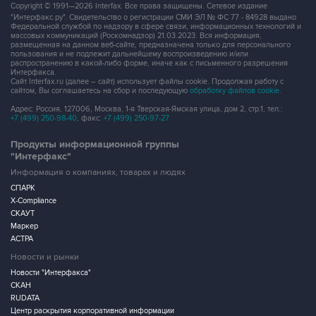
массовых коммуникаций (Роскомнадзор) 21.03.2023. Вся информация,
размещенная на данном веб-сайте, предназначена только для персонального
пользования и не подлежит дальнейшему воспроизведению и/или
распространению в какой-либо форме, иначе как с письменного разрешения
Интерфакса.
Сайт Interfax.ru (далее – сайт) использует файлы cookie. Продолжая работу с
сайтом, Вы соглашаетесь на сбор и последующую
обработку файлов cookie
.
Адрес: Россия, 127006, Москва, 1-я Тверская-Ямская улица, дом 2, стр.1, тел.:
+7 (499) 250-98-40
, факс:
+7 (499) 250-97-27
Продукты информационной группы
"Интерфакс"
Информация о компаниях, товарах и людях
СПАРК
X-Compliance
СКАУТ
Маркер
АСТРА
Новости и рынки
Новости "Интерфакса"
СКАН
RUDATA
Центр раскрытия корпоративной информации