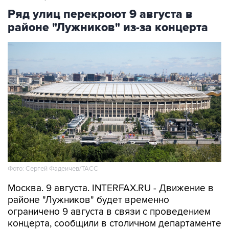
районе "Лужников" из-за концерта
Фото: Сергей Фадеичев/ТАСС
Москва. 9 августа. INTERFAX.RU - Движение в
районе "Лужников" будет временно
ограничено 9 августа в связи с проведением
концерта, сообщили в столичном департаменте
транспорта.