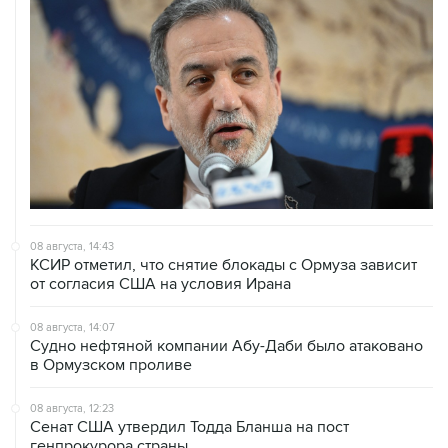
08 августа, 14:43
КСИР отметил, что снятие блокады с Ормуза зависит
от согласия США на условия Ирана
08 августа, 14:07
Судно нефтяной компании Абу-Даби было атаковано
в Ормузском проливе
08 августа, 12:23
Сенат США утвердил Тодда Бланша на пост
генпрокурора страны