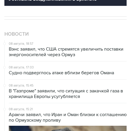
НОВОСТИ
08 августа, 18:57
Вэнс заявил, что США стремятся увеличить поставки
энергоносителей через Ормуз
08 августа, 17:03
Судно подверглось атаке вблизи берегов Омана
08 августа, 15:45
В "Газпроме" заявили, что ситуация с закачкой газа в
хранилища Европы усугубляется
08 августа, 15:21
Аракчи заявил, что Иран и Оман близки к соглашению
по Ормузскому проливу