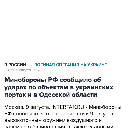
Кабмин РФ разрешил до 1 июля 2027 года
импорт, выпуск и обращение бензина Евро 2,
Евро 3, Евро 4
В РОССИИ
ВОЕННАЯ ОПЕРАЦИЯ НА УКРАИНЕ
→
09:29, 9 августа 2026
Минобороны РФ сообщило об
ударах по объектам в украинских
портах и в Одесской области
Москва. 9 августа. INTERFAX.RU - Минобороны
РФ сообщило, что в течение ночи 9 августа
высокоточным оружием воздушного и
наземного базирования, а также ударными
беспилотными летательными аппаратами