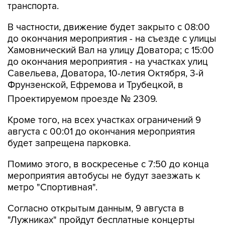
В частности, движение будет закрыто с 08:00
до окончания мероприятия - на съезде с улицы
Хамовнический Вал на улицу Доватора; с 15:00
до окончания мероприятия - на участках улиц
Савельева, Доватора, 10-летия Октября, 3-й
Фрунзенской, Ефремова и Трубецкой, в
Проектируемом проезде № 2309.
Кроме того, на всех участках ограничений 9
августа с 00:01 до окончания мероприятия
будет запрещена парковка.
Помимо этого, в воскресенье с 7:50 до конца
мероприятия автобусы не будут заезжать к
метро "Спортивная".
Согласно открытым данным, 9 августа в
"Лужниках" пройдут бесплатные концерты
российских певиц Евы Власовой и Bearwolf.
Они являются частью спортивного фестиваля