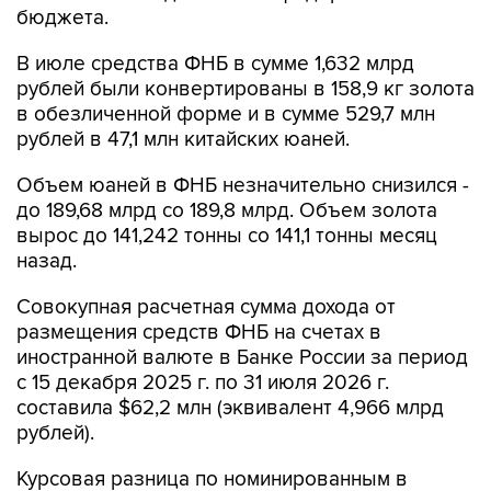
бюджета.
В июле средства ФНБ в сумме 1,632 млрд
рублей были конвертированы в 158,9 кг золота
в обезличенной форме и в сумме 529,7 млн
рублей в 47,1 млн китайских юаней.
Объем юаней в ФНБ незначительно снизился -
до 189,68 млрд со 189,8 млрд. Объем золота
вырос до 141,242 тонны со 141,1 тонны месяц
назад.
Совокупная расчетная сумма дохода от
размещения средств ФНБ на счетах в
иностранной валюте в Банке России за период
с 15 декабря 2025 г. по 31 июля 2026 г.
составила $62,2 млн (эквивалент 4,966 млрд
рублей).
Курсовая разница по номинированным в