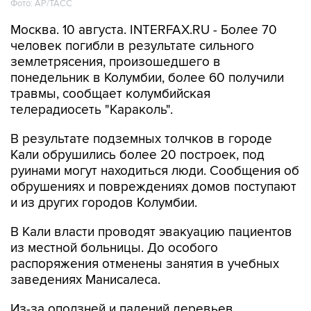
Фото: АР/ТАСС
Москва. 10 августа. INTERFAX.RU - Более 70
человек погибли в результате сильного
землетрясения, произошедшего в
понедельник в Колумбии, более 60 получили
травмы, сообщает колумбийская
телерадиосеть "Караколь".
В результате подземных толчков в городе
Кали обрушились более 20 построек, под
руинами могут находиться люди. Сообщения об
обрушениях и повреждениях домов поступают
и из других городов Колумбии.
В Кали власти проводят эвакуацию пациентов
из местной больницы. До особого
распоряжения отменены занятия в учебных
заведениях Манисалеса.
Из-за оползней и падений деревьев