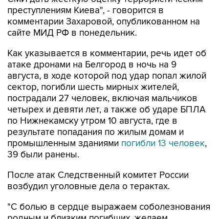
преступлениям Киева", - говорится в
комментарии Захаровой, опубликованном на
сайте МИД РФ в понедельник.
Как указывается в комментарии, речь идет об
атаке дронами на Белгород в ночь на 9
августа, в ходе которой под удар попал жилой
сектор, погибли шесть мирных жителей,
пострадали 27 человек, включая мальчиков
четырех и девяти лет, а также об ударе БПЛА
по Нижнекамску утром 10 августа, где в
результате попадания по жилым домам и
промышленным зданиями
погибли 13 человек
,
39 были ранены.
После атак Следственный комитет России
возбудил уголовные дела о терактах.
"С болью в сердце выражаем соболезнования
родным и близким погибших, желаем