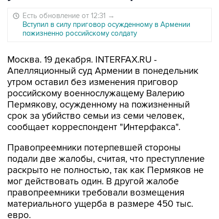
Есть обновление от 12:31
→
Вступил в силу приговор осужденному в Армении
пожизненно российскому солдату
Москва. 19 декабря. INTERFAX.RU -
Апелляционный суд Армении в понедельник
утром оставил без изменения приговор
российскому военнослужащему Валерию
Пермякову, осужденному на пожизненный
срок за убийство семьи из семи человек,
сообщает корреспондент "Интерфакса".
Правопреемники потерпевшей стороны
подали две жалобы, считая, что преступление
раскрыто не полностью, так как Пермяков не
мог действовать один. В другой жалобе
правопреемники требовали возмещения
материального ущерба в размере 450 тыс.
евро.