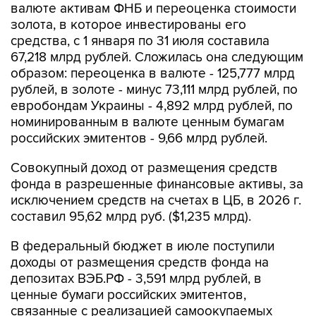
валюте активам ФНБ и переоценка стоимости
золота, в которое инвестированы его
средства, с 1 января по 31 июля составила
67,218 млрд рублей. Сложилась она следующим
образом: переоценка в валюте - 125,777 млрд
рублей, в золоте - минус 73,111 млрд рублей, по
евробондам Украины - 4,892 млрд рублей, по
номинированным в валюте ценным бумагам
российских эмитентов - 9,66 млрд рублей.
Совокупный доход от размещения средств
фонда в разрешенные финансовые активы, за
исключением средств на счетах в ЦБ, в 2026 г.
составил 95,62 млрд руб. ($1,235 млрд).
В федеральный бюджет в июле поступили
доходы от размещения средств фонда на
депозитах ВЭБ.РФ - 3,591 млрд рублей, в
ценные бумаги российских эмитентов,
связанные с реализацией самоокупаемых