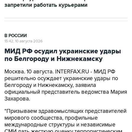
запретили работать курьерами
В РОССИИ
15:42, 10 августа 2026
МИД РФ осудил украинские удары
по Белгороду и Нижнекамску
Москва. 10 августа. INTERFAX.RU - МИД РФ
решительно осуждает украинские удары по
Белгороду и Нижнекамску, заявила
официальный представитель ведомства Мария
Захарова.
"Призываем здравомыслящих представителей
мирового сообщества, профильные
международные структуры и независимые
СМИ дать жесткую оценку террористическим