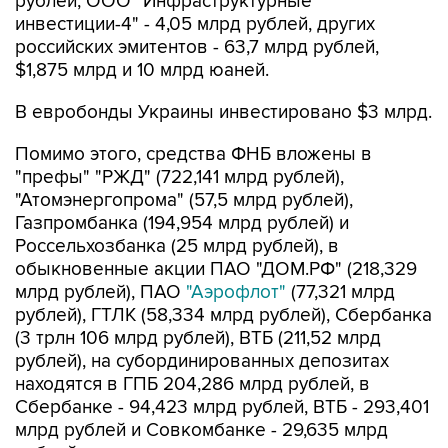
рублей, ООО "Инфраструктурные
инвестиции-4" - 4,05 млрд рублей, других
российских эмитентов - 63,7 млрд рублей,
$1,875 млрд и 10 млрд юаней.
В евробонды Украины инвестировано $3 млрд.
Помимо этого, средства ФНБ вложены в
"префы" "РЖД" (722,141 млрд рублей),
"Атомэнергопрома" (57,5 млрд рублей),
Газпромбанка (194,954 млрд рублей) и
Россельхозбанка (25 млрд рублей), в
обыкновенные акции ПАО "ДОМ.РФ" (218,329
млрд рублей), ПАО
"Аэрофлот"
(77,321 млрд
рублей), ГТЛК (58,334 млрд рублей), Сбербанка
(3 трлн 106 млрд рублей), ВТБ (211,52 млрд
рублей), на субординированных депозитах
находятся в ГПБ 204,286 млрд рублей, в
Сбербанке - 94,423 млрд рублей, ВТБ - 293,401
млрд рублей и Совкомбанке - 29,635 млрд