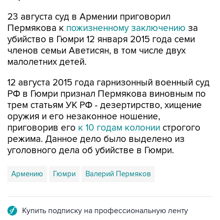
23 августа суд в Армении приговорил
Пермякова к
пожизненному заключению
за
убийство в Гюмри 12 января 2015 года семи
членов семьи Аветисян, в том числе двух
малолетних детей.
12 августа 2015 года гарнизонный военный суд
РФ в Гюмри признал Пермякова виновным по
трем статьям УК РФ - дезертирство, хищение
оружия и его незаконное ношение,
приговорив его
к 10 годам колонии
строгого
режима. Данное дело было выделено из
уголовного дела об убийстве в Гюмри.
Армению
Гюмри
Валерий Пермяков
Купить подписку на профессиональную ленту