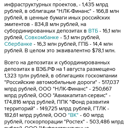
инфраструктурных проектов, - 1,435 млрд
рублей, в облигации "НЛК-Финанс" - 166,8 млн
рублей, в ценные бумаги иных российских
эмитентов - 834,8 млн рублей, на
субординированных депозитах в
ВТБ
- 16,1 млн
рублей,
Совкомбанке
- 5,1 млн рублей,
Сбербанке
- 16,3 млн рублей, ГПБ - 14,4 млн
рублей. В целом это эквивалентно $78,1 млн.
Всего на депозитах и субординированных
депозитах в ВЭБ.РФ на 1 августа размещено
1,323 трлн рублей, в облигациях госкомпании
"Российские автомобильные дороги" - 517,037
млрд рублей, ООО "НЛК-Финанс" - 250,667
млрд рублей, ООО "Авиакапитал-сервис" -
174,816 млрд рублей, ППК "Фонд развития
территорий" - 149,725 млрд рублей, ГТЛК -
182,61 млрд рублей, ООО
"ВК"
- 60 млрд
рублей, госкорпорации "Ростех" - 503,486 млрд