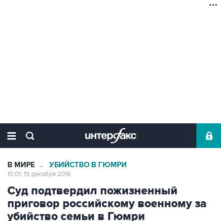
В МИРЕ
УБИЙСТВО В ГЮМРИ
→
10:01, 19 декабря 2016
Суд подтвердил пожизненный
приговор российскому военному за
убийство семьи в Гюмри