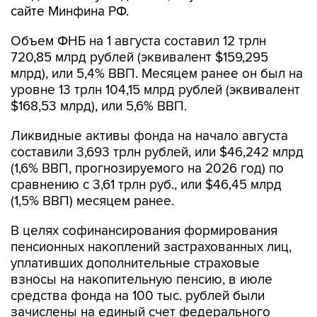
сайте Минфина РФ.
Объем ФНБ на 1 августа составил 12 трлн
720,85 млрд рублей (эквивалент $159,295
млрд), или 5,4% ВВП. Месяцем ранее он был на
уровне 13 трлн 104,15 млрд рублей (эквивалент
$168,53 млрд), или 5,6% ВВП.
Ликвидные активы фонда на начало августа
составили 3,693 трлн рублей, или $46,242 млрд
(1,6% ВВП, прогнозируемого на 2026 год) по
сравнению с 3,61 трлн руб., или $46,45 млрд
(1,5% ВВП) месяцем ранее.
В целях софинансирования формирования
пенсионных накоплений застрахованных лиц,
уплативших дополнительные страховые
взносы на накопительную пенсию, в июле
средства фонда на 100 тыс. рублей были
зачислены на единый счет федерального