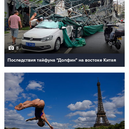
8
Последствия тайфуна "Долфин" на востоке Китая