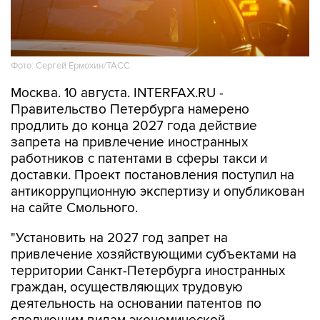
Фото: Сергей Ермохин/ТАСС
Москва. 10 августа. INTERFAX.RU -
Правительство Петербурга намерено
продлить до конца 2027 года действие
запрета на привлечение иностранных
работников с патентами в сферы такси и
доставки. Проект постановления поступил на
антикоррупционную экспертизу и опубликован
на сайте Смольного.
"Установить на 2027 год запрет на
привлечение хозяйствующими субъектами на
территории Санкт-Петербурга иностранных
граждан, осуществляющих трудовую
деятельность на основании патентов по