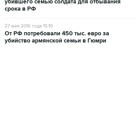
убившего семью солдата для отбывания
срока в РФ
27 мая 2016 года 15:10
От РФ потребовали 450 тыс. евро за
убийство армянской семьи в Гюмри
19:49, 10 августа 2026