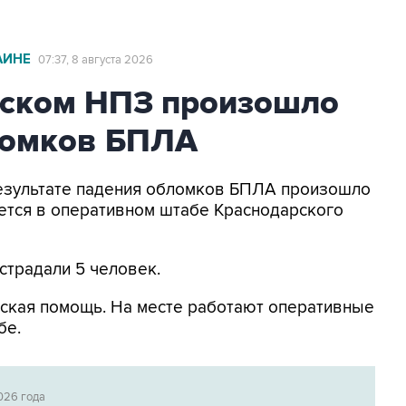
АИНЕ
07:37, 8 августа 2026
ьском НПЗ произошло
ломков БПЛА
 результате падения обломков БПЛА произошло
ется в оперативном штабе Краснодарского
страдали 5 человек.
ская помощь. На месте работают оперативные
бе.
026 года