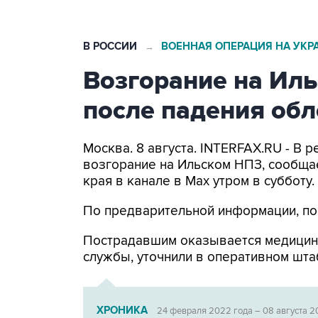
В РОССИИ
ВОЕННАЯ ОПЕРАЦИЯ НА УКР
→
Возгорание на Ил
после падения об
Москва. 8 августа. INTERFAX.RU - В
возгорание на Ильском НПЗ, сообща
края в канале в Max утром в субботу.
По предварительной информации, по
Пострадавшим оказывается медицин
службы, уточнили в оперативном шта
ХРОНИКА
24 февраля 2022 года – 08 августа 2