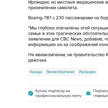
Ирландии, но местные медицинские в
приземлении самолета.
Boeing-787 с 230 пассажирами на бо
"Мы глубоко опечалены этой ситуаци
семье в этих трагических обстоятельс
заявлении для CBC News, добавив, ч
информацию из-за соображений кон
Ни авиакомпании, ни правительство 
девочки.
Канада
Великобритания
Ирландия
Купить подписку на
Подписа
профессиональную ленту
главных