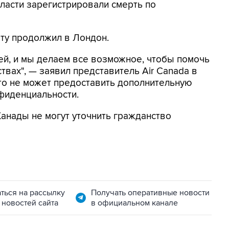
ласти зарегистрировали смерть по
рту продолжил в Лондон.
ей, и мы делаем все возможное, чтобы помочь
твах", — заявил представитель Air Canada в
то не может предоставить дополнительную
фиденциальности.
Канады не могут уточнить гражданство
ться на рассылку
Получать оперативные новости
 новостей сайта
в официальном канале