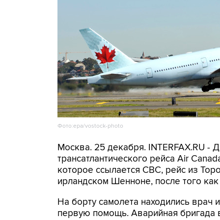
Фото:epa/vostock-photo
Москва. 25 декабря. INTERFAX.RU - 
трансатлантического рейса Air Cana
которое ссылается CBC, рейс из Тор
ирландском Шенноне, после того как
На борту самолета находились врач 
первую помощь. Аварийная бригада в