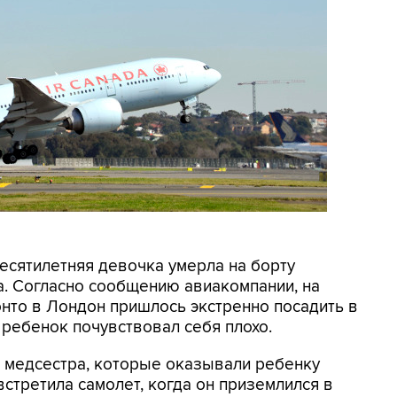
Десятилетняя девочка умерла на борту
da. Согласно сообщению авиакомпании, на
онто в Лондон пришлось экстренно посадить в
 ребенок почувствовал себя плохо.
и медсестра, которые оказывали ребенку
стретила самолет, когда он приземлился в