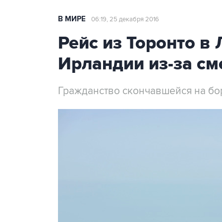
В МИРЕ
06:19, 25 декабря 2016
Рейс из Торонто в 
Ирландии из-за см
Гражданство скончавшейся на бо